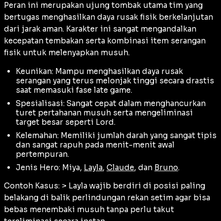
Peran ini merupakan ujung tombak utama tim yang
bertugas menghasilkan daya rusak fisik berkelanjutan
dari jarak aman. Karakter ini sangat mengandalkan
kecepatan tembakan serta kombinasi item serangan
fisik untuk melenyapkan musuh.
Keunikan: Mampu menghasilkan daya rusak
serangan yang terus melonjak tinggi secara drastis
saat memasuki fase late game.
Spesialisasi: Sangat cepat dalam menghancurkan
turet pertahanan musuh serta mengeliminasi
target besar seperti Lord.
Kelemahan: Memiliki jumlah darah yang sangat tipis
dan sangat rapuh pada menit-menit awal
pertempuran.
Jenis Hero: Miya,
Layla
,
Claude
, dan
Bruno
.
Contoh Kasus: > Layla wajib berdiri di posisi paling
belakang di balik perlindungan rekan setim agar bisa
bebas menembaki musuh tanpa perlu takut