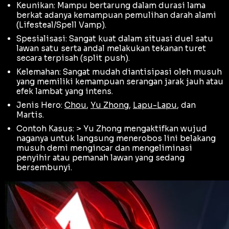
Keunikan: Mampu bertarung dalam durasi lama
berkat adanya kemampuan pemulihan darah alami
(Lifesteal/Spell Vamp).
Spesialisasi: Sangat kuat dalam situasi duel satu
lawan satu serta andal melakukan tekanan turet
secara terpisah (split push).
Kelemahan: Sangat mudah diantisipasi oleh musuh
yang memiliki kemampuan serangan jarak jauh atau
efek lambat yang intens.
Jenis Hero:
Chou
,
Yu Zhong
,
Lapu-Lapu
, dan
Martis.
Contoh Kasus: > Yu Zhong mengaktifkan wujud
naganya untuk langsung menerobos lini belakang
musuh demi mengincar dan mengeliminasi
penyihir atau pemanah lawan yang sedang
bersembunyi.