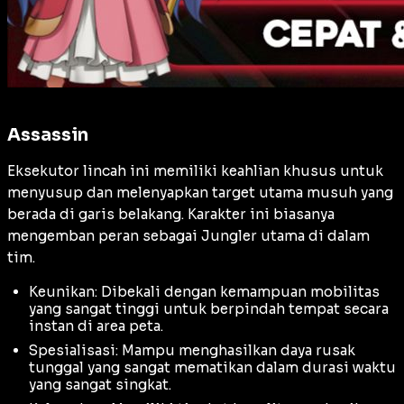
Assassin
Eksekutor lincah ini memiliki keahlian khusus untuk
menyusup dan melenyapkan target utama musuh yang
berada di garis belakang. Karakter ini biasanya
mengemban peran sebagai Jungler utama di dalam
tim.
Keunikan: Dibekali dengan kemampuan mobilitas
yang sangat tinggi untuk berpindah tempat secara
instan di area peta.
Spesialisasi: Mampu menghasilkan daya rusak
tunggal yang sangat mematikan dalam durasi waktu
yang sangat singkat.