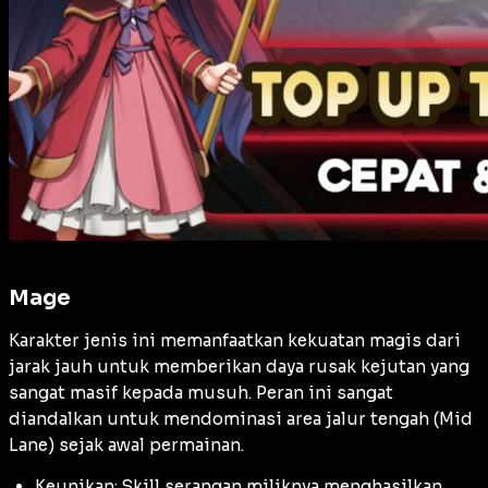
Mage
Karakter jenis ini memanfaatkan kekuatan magis dari
jarak jauh untuk memberikan daya rusak kejutan yang
sangat masif kepada musuh. Peran ini sangat
diandalkan untuk mendominasi area jalur tengah (Mid
Lane) sejak awal permainan.
Keunikan: Skill serangan miliknya menghasilkan