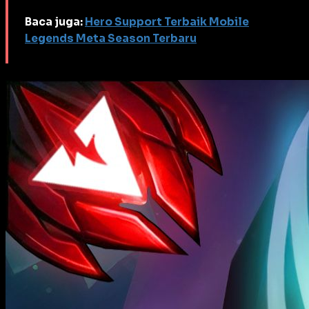
Baca juga:
Hero Support Terbaik Mobile
Legends Meta Season Terbaru