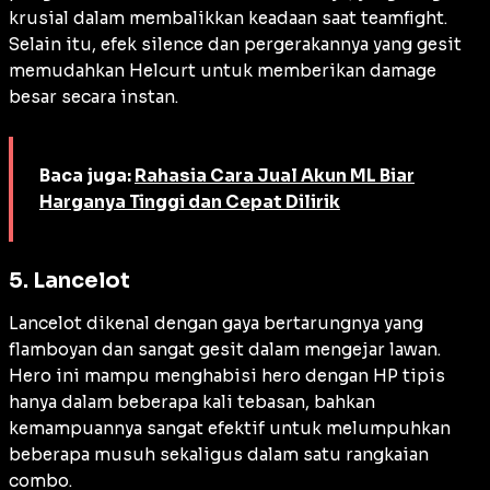
krusial dalam membalikkan keadaan saat
teamfight
.
Selain itu, efek
silence
dan pergerakannya yang gesit
memudahkan Helcurt untuk memberikan
damage
besar secara instan.
Baca juga:
Rahasia Cara Jual Akun ML Biar
Harganya Tinggi dan Cepat Dilirik
5. Lancelot
Lancelot dikenal dengan gaya bertarungnya yang
flamboyan dan sangat gesit dalam mengejar lawan.
Hero
ini mampu menghabisi
hero
dengan HP tipis
hanya dalam beberapa kali tebasan, bahkan
kemampuannya sangat efektif untuk melumpuhkan
beberapa musuh sekaligus dalam satu rangkaian
combo
.