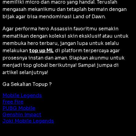
memiliki
micro
dan
macro
yang handal. Teruslah
mengasah mekanikmu dan tetaplah bermain dengan
bijak agar bisa mendominasi Land of Dawn.
Agar performa
hero
Assassin favoritmu semakin
mematikan dengan koleksi
skin
eksklusif atau untuk
membuka
hero
terbaru, jangan lupa untuk selalu
melakukan
top up ML
di platform terpercaya agar
prosesnya instan dan aman. Siapkan akunmu untuk
menjadi
top global
berikutnya! Sampai jumpa di
artikel selanjutnya!
Ga Sekalian Topup ?
Mobile Legends
Free Fire
PUBG Mobile
Genshin Impact
Joki Mobile Legends