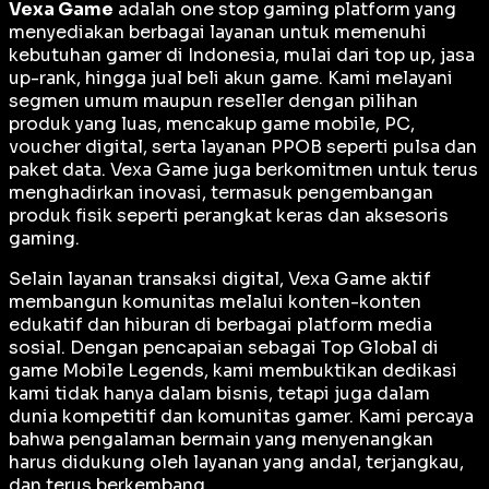
Vexa Game
adalah
one stop gaming platform
yang
menyediakan berbagai layanan untuk memenuhi
kebutuhan gamer di Indonesia, mulai dari top up, jasa
up-rank, hingga jual beli akun game. Kami melayani
segmen umum maupun reseller dengan pilihan
produk yang luas, mencakup game mobile, PC,
voucher digital, serta layanan PPOB seperti pulsa dan
paket data. Vexa Game juga berkomitmen untuk terus
menghadirkan inovasi, termasuk pengembangan
produk fisik seperti perangkat keras dan aksesoris
gaming.
Selain layanan transaksi digital, Vexa Game aktif
membangun komunitas melalui konten-konten
edukatif dan hiburan di berbagai platform media
sosial. Dengan pencapaian sebagai
Top Global
di
game Mobile Legends, kami membuktikan dedikasi
kami tidak hanya dalam bisnis, tetapi juga dalam
dunia kompetitif dan komunitas gamer. Kami percaya
bahwa pengalaman bermain yang menyenangkan
harus didukung oleh layanan yang andal, terjangkau,
dan terus berkembang.