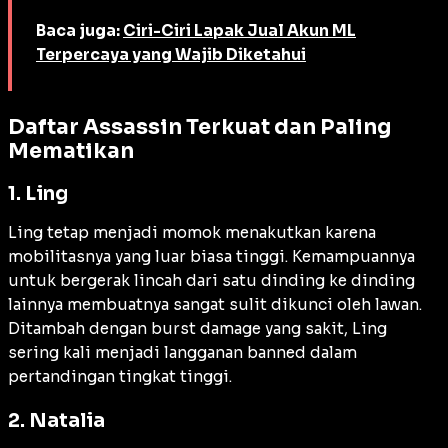
Baca juga:
Ciri-Ciri Lapak Jual Akun ML
Terpercaya yang Wajib Diketahui
Daftar Assassin Terkuat dan Paling
Mematikan
1. Ling
Ling tetap menjadi momok menakutkan karena
mobilitasnya yang luar biasa tinggi. Kemampuannya
untuk bergerak lincah dari satu dinding ke dinding
lainnya membuatnya sangat sulit dikunci oleh lawan.
Ditambah dengan
burst damage
yang sakit, Ling
sering kali menjadi langganan
banned
dalam
pertandingan tingkat tinggi.
2. Natalia