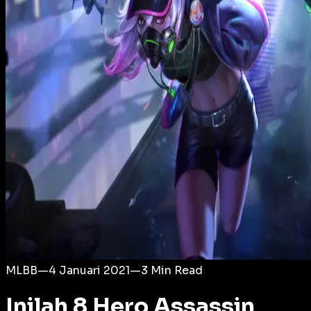
Login
MLBB
—
4 Januari 2021
—
3
Min Read
Inilah 8 Hero Assassin