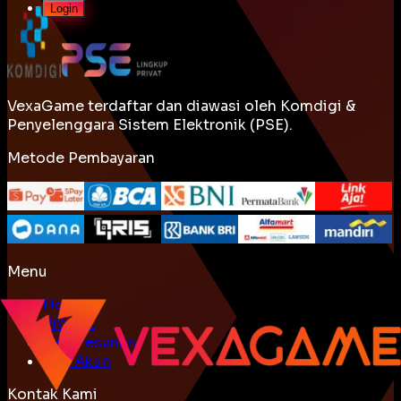
Login
VexaGame terdaftar dan diawasi oleh Komdigi &
Penyelenggara Sistem Elektronik (PSE).
Metode Pembayaran
Menu
Home
Produk
Cek Pesanan
Beli Akun
Kontak Kami