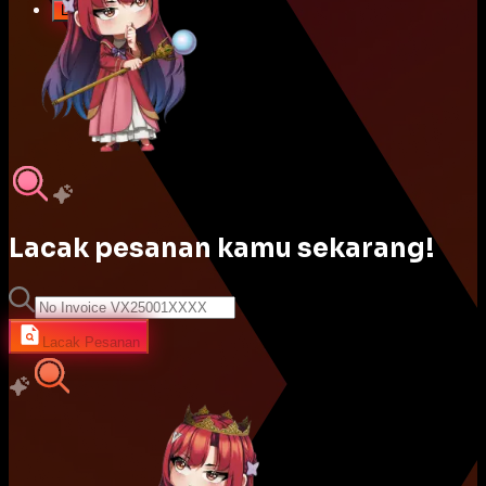
Login
Lacak pesanan kamu sekarang!
Lacak Pesanan