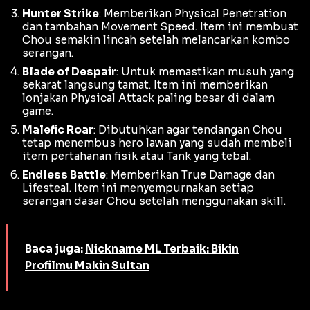
Hunter Strike
: Memberikan
Physical Penetration
dan tambahan
Movement Speed
. Item ini membuat
Chou semakin lincah setelah melancarkan kombo
serangan.
Blade of Despair
: Untuk memastikan musuh yang
sekarat langsung tamat. Item ini memberikan
lonjakan
Physical Attack
paling besar di dalam
game.
Malefic Roar
: Dibutuhkan agar tendangan Chou
tetap menembus hero lawan yang sudah membeli
item pertahanan fisik atau
Tank
yang tebal.
Endless Battle
: Memberikan
True Damage
dan
Lifesteal
. Item ini menyempurnakan setiap
serangan dasar Chou setelah menggunakan skill.
Baca juga:
Nickname ML Terbaik: Bikin
Profilmu Makin Sultan