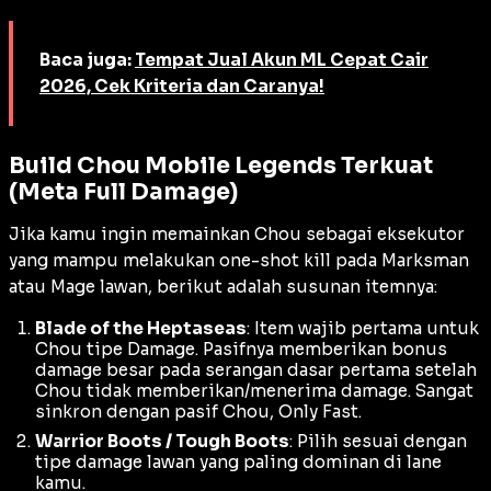
Baca juga:
Tempat Jual Akun ML Cepat Cair
2026, Cek Kriteria dan Caranya!
Build Chou Mobile Legends Terkuat
(Meta Full Damage)
Jika kamu ingin memainkan Chou sebagai eksekutor
yang mampu melakukan
one-shot kill
pada
Marksman
atau
Mage
lawan, berikut adalah susunan itemnya:
Blade of the Heptaseas
: Item wajib pertama untuk
Chou tipe
Damage
. Pasifnya memberikan bonus
damage
besar pada serangan dasar pertama setelah
Chou tidak memberikan/menerima
damage
. Sangat
sinkron dengan pasif Chou,
Only Fast
.
Warrior Boots / Tough Boots
: Pilih sesuai dengan
tipe
damage
lawan yang paling dominan di
lane
kamu.