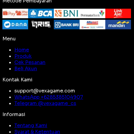
Metode Pembayaran
Menu
Home
Produk
Cek Pesanan
Beli Akun
Kontak Kami
support@vexagame.com
WhatsApp +
6285385104907
Telegram @
vexagame_cs
Informasi
Tentang Kami
Syarat & Ketentuan