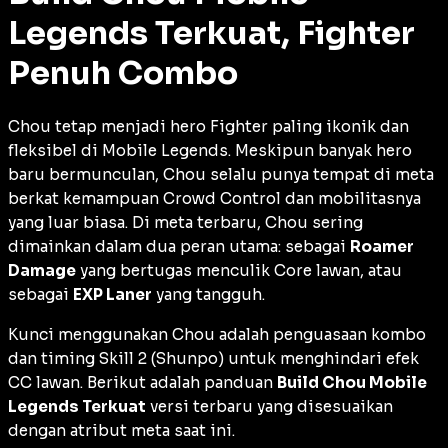
Legends Terkuat, Fighter
Penuh Combo
Chou tetap menjadi hero
Fighter
paling ikonik dan
fleksibel di Mobile Legends. Meskipun banyak hero
baru bermunculan, Chou selalu punya tempat di meta
berkat kemampuan
Crowd Control
dan mobilitasnya
yang luar biasa. Di meta terbaru, Chou sering
dimainkan dalam dua peran utama: sebagai
Roamer
Damage
yang bertugas menculik
Core
lawan, atau
sebagai
EXP Laner
yang tangguh.
Kunci menggunakan Chou adalah penguasaan kombo
dan
timing
Skill 2 (
Shunpo
) untuk menghindari efek
CC lawan. Berikut adalah panduan
Build Chou Mobile
Legends Terkuat
versi terbaru yang disesuaikan
dengan atribut meta saat ini.