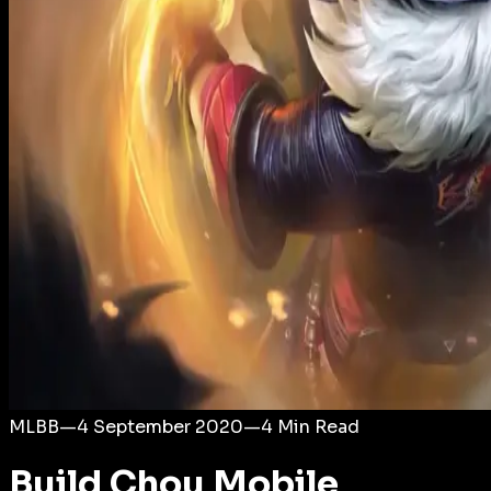
Login
MLBB
—
4 September 2020
—
4
Min Read
Build Chou Mobile