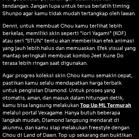
tendangan. Jangan lupa untuk terus berlatih
timing
Shunpo
agar kamu tidak mudah tertangkap oleh lawan.
Denni, untuk membuat Chou kamu terlihat lebih
berkelas, memiliki
skin
seperti "Iori Yagami" (KOF)
atau seri "STUN" tentu akan memberikan efek animasi
yang jauh lebih halus dan memuaskan. Efek
visual
yang
mantap seringkali membuat kombo
Jeet Kune Do
terasa lebih ringan saat digunakan.
Agar progres koleksi
skin
Chou kamu semakin cepat,
pastikan kamu selalu mendapatkan harga terbaik
untuk pengisian Diamond. Untuk proses yang
otomatis, aman, dan masuk dalam hitungan detik,
kamu bisa langsung melakukan
Top Up ML Termurah
melalui portal Vexagame. Hanya butuh beberapa
langkah mudah, Diamond langsung mendarat di
akunmu, dan kamu siap melakukan
freestyle
dengan
Chou di Land of Dawn. Top up sekarang dan buktikan