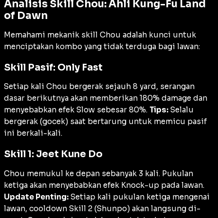
Analisis Skill Chou: Ahli Kung-Fu Land
of Dawn
Memahami mekanik skill Chou adalah kunci untuk
menciptakan kombo yang tidak terduga bagi lawan:
Skill Pasif: Only Fast
Setiap kali Chou bergerak sejauh 8 yard, serangan
dasar berikutnya akan memberikan 180%
damage
dan
menyebabkan efek
Slow
sebesar 80%.
Tips:
Selalu
bergerak (gocek) saat bertarung untuk memicu pasif
ini berkali-kali.
Skill 1: Jeet Kune Do
Chou memukul ke depan sebanyak 3 kali. Pukulan
ketiga akan menyebabkan efek
Knock-up
pada lawan.
Update Penting:
Setiap kali pukulan ketiga mengenai
lawan,
cooldown
Skill 2 (
Shunpo
) akan langsung di-