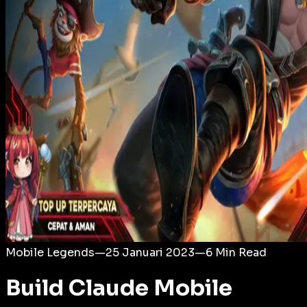
Login
Mobile Legends
—
25 Januari 2023
—
6
Min Read
Build Claude Mobile