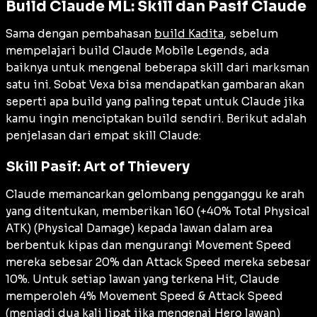
Build Claude ML: Skill dan Pasif Claude
Sama dengan pembahasan
build Kadita
, sebelum
mempelajari build Claude Mobile Legends, ada
baiknya untuk mengenal beberapa skill dari marksman
satu ini. Sobat Vexa bisa mendapatkan gambaran akan
seperti apa build yang paling tepat untuk Claude jika
kamu ingin menciptakan build sendiri. Berikut adalah
penjelasan dari empat skill Claude:
Skill Pasif: Art of Thievery
Claude memancarkan gelombang pengganggu ke arah
yang ditentukan, memberikan 160 (+40% Total Physical
ATK) (Physical Damage) kepada lawan dalam area
berbentuk kipas dan mengurangi Movement Speed
mereka sebesar 20% dan Attack Speed mereka sebesar
10%. Untuk setiap lawan yang terkena Hit, Claude
memperoleh 4% Movement Speed & Attack Speed
(menjadi dua kali lipat jika mengenai Hero lawan)