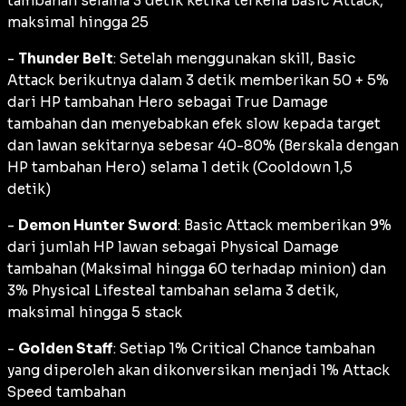
tambahan selama 3 detik ketika terkena Basic Attack,
maksimal hingga 25
-
Thunder Belt
: Setelah menggunakan skill, Basic
Attack berikutnya dalam 3 detik memberikan 50 + 5%
dari HP tambahan Hero sebagai True Damage
tambahan dan menyebabkan efek slow kepada target
dan lawan sekitarnya sebesar 40-80% (Berskala dengan
HP tambahan Hero) selama 1 detik (Cooldown 1,5
detik)
-
Demon Hunter Sword
: Basic Attack memberikan 9%
dari jumlah HP lawan sebagai Physical Damage
tambahan (Maksimal hingga 60 terhadap minion) dan
3% Physical Lifesteal tambahan selama 3 detik,
maksimal hingga 5 stack
-
Golden Staff
: Setiap 1% Critical Chance tambahan
yang diperoleh akan dikonversikan menjadi 1% Attack
Speed tambahan