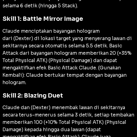
selama 6 detik (hingga 5 Stack).
Skill 1: Battle Mirror Image
Claude menciptakan bayangan hologram
dari (Dexter) di lokasi target yang menyerang lawan di
sekitarnya secara otomatis selama 5.5 detik. Basic
Attack dari bayangan hologram memberikan 20 (+35%
Total Physical ATK) (Physical Damage) dan dapat
mengaktifkan efek Basic Attack Claude. (Gunakan
Kembali): Claude bertukar tempat dengan bayangan
hologram.
Skill 2: Blazing Duet
Claude dan (Dexter) menembak lawan di sekitarnya
secara terus-menerus selama 3 detik, setiap tembakan
memberikan 100 (+10% Total Physical ATK) (Physical
Damage) kepada hingga dua lawan (dapat
mengaktifkan efek Basic Attack). Claude juga