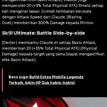
memperoleh 20 (+3% Total Physical ATK) Shield setiap
kali mengenai lawan. Jumlah tembakan berskala
dengan Attack Speed dari Claude. (Blazing
Duet) memberikan 300% Damage kepada Minion.
Skill Ultimate: Battle Side-by-side
(Dexter) membantu Claude di setiap Basic Attack,
memberikan 20 (+35% Total Physical ATK) (Physical
Damage) kepada target yang sama (dapat mengaktifkan
efek Basic Attack).
Baca juga:
Build Estes Mobile Legends
Terbaik, bikin HP Gak habis-habis!