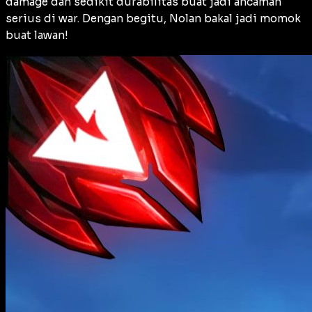
damage dan sedikit durabilitas buat jadi ancaman
serius di war. Dengan begitu, Nolan bakal jadi momok
buat lawan!