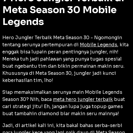
Meta Season 30 Mobile
Legends
Hero Jungler Terbaik Meta Season 30 - Ngomongin
tentang serunya pertempuran di
Mobile Legends
, kita
enggak bisa lupain peran pentingnya jungler, nih!
Mereka tuh jadi pahlawan yang punya tugas spesial
buat ngebantu tim dan bikin permainan makin seru.
Khususnya di Meta Season 30, jungler jadi kunci
keberhasilan tim, lho!
Siap memaksimalkan serunya main Mobile Legends
Season 30? Nih, baca
meta hero jungler terbaik
buat
cari strategi jitu! Eh, jangan lupa juga topup games
buat tambahin diamond biar makin seru mainnya!
Jadi, di artikel kali ini, kita bakal bahas serba-serbi
para jungler kece yang lagi naik daun di Meta Season