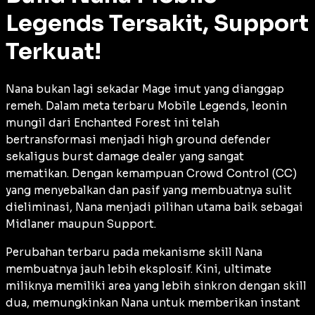
Legends Tersakit, Support
Terkuat!
Nana bukan lagi sekadar
Mage
imut yang dianggap
remeh. Dalam meta terbaru Mobile Legends, leonin
mungil dari Enchanted Forest ini telah
bertransformasi menjadi
high ground defender
sekaligus
burst damage dealer
yang sangat
mematikan. Dengan kemampuan
Crowd Control
(CC)
yang menyebalkan dan pasif yang membuatnya sulit
dieliminasi, Nana menjadi pilihan utama baik sebagai
Midlaner
maupun
Support
.
Perubahan terbaru pada mekanisme skill Nana
membuatnya jauh lebih eksplosif. Kini,
ultimate
miliknya memiliki area yang lebih sinkron dengan skill
dua, memungkinkan Nana untuk memberikan
instant