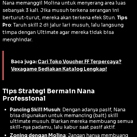
Nana memanggil Molina untuk menyerang area luas
sebanyak 3 kali. Jika musuh terkena serangan ini
berturut-turut, mereka akan terkena efek
Stun
.
Tips
Pro
: Taruh skill 2 di jalur lari musuh, lalu langsung
timpa dengan
Ultimate
agar mereka tidak bisa
menghindar.
Baca juga:
Cari Toko Voucher FF Terpercaya?
Vexagame Sediakan Katalog Lengkap!
Tips Strategi Bermain Nana
Professional
Pancing Skill Musuh
: Dengan adanya pasif, Nana
bisa digunakan untuk memancing (
bait
) skill
ultimate
musuh. Biarkan mereka membuang semua
skill-nya padamu, lalu kabur saat pasif aktif.
Zoning dengan Molina
: Jangan hanya membuang