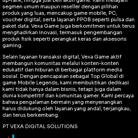
up-rank, hingga jual beli akun game. Kami melayani
segmen umum maupun reseller dengan pilihan
produk yang luas, mencakup game mobile, PC,
voucher digital, serta layanan PPOB seperti pulsa dan
paket data. Vexa Game juga berkomitmen untuk terus
menghadirkan inovasi, termasuk pengembangan
produk fisik seperti perangkat keras dan aksesoris
gaming.
Selain layanan transaksi digital, Vexa Game aktif
membangun komunitas melalui konten-konten
edukatif dan hiburan di berbagai platform media
sosial. Dengan pencapaian sebagai
Top Global
di
game Mobile Legends, kami membuktikan dedikasi
kami tidak hanya dalam bisnis, tetapi juga dalam
dunia kompetitif dan komunitas gamer. Kami percaya
bahwa pengalaman bermain yang menyenangkan
harus didukung oleh layanan yang andal, terjangkau,
dan terus berkembang.
PT VEXA DIGITAL SOLUTIONS