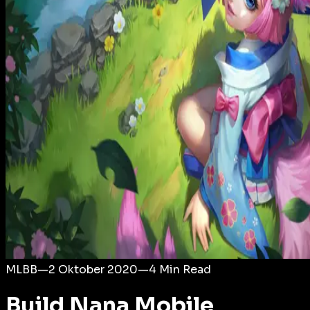
Login
MLBB
—
2 Oktober 2020
—
4
Min Read
Build Nana Mobile