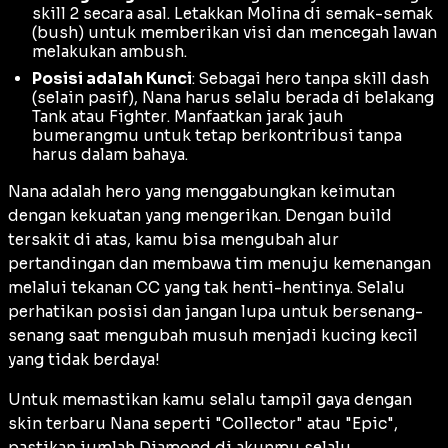
skill 2 secara asal. Letakkan Molina di semak-semak
(
bush
) untuk memberikan visi dan mencegah lawan
melakukan
ambush
.
Posisi adalah Kunci
: Sebagai hero tanpa skill
dash
(selain pasif), Nana harus selalu berada di belakang
Tank
atau
Fighter
. Manfaatkan jarak jauh
bumerangmu untuk tetap berkontribusi tanpa
harus dalam bahaya.
Nana adalah hero yang menggabungkan keimutan
dengan kekuatan yang mengerikan. Dengan
build
tersakit di atas, kamu bisa mengubah alur
pertandingan dan membawa tim menuju kemenangan
melalui tekanan CC yang tak henti-hentinya. Selalu
perhatikan posisi dan jangan lupa untuk bersenang-
senang saat mengubah musuh menjadi kucing kecil
yang tidak berdaya!
Untuk memastikan kamu selalu tampil gaya dengan
skin
terbaru Nana seperti "Collector" atau "Epic",
pastikan jumlah Diamond di akunmu selalu