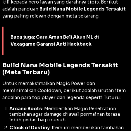
kill
kepada hero lawan yang darahnya tipis. Berikut
adalah panduan
Build Nana Mobile Legends Tersakit
yang paling relevan dengan meta sekarang.
Baca juga:
Cara Aman Beli Akun ML di
Vexagame Garansi Anti Hackback
Build Nana Mobile Legends Tersakit
(Meta Terbaru)
Untuk memaksimalkan
Magic Power
dan
meminimalkan
Cooldown
, berikut adalah urutan item
andalan para top player dan legenda seperti Tuturu:
Arcane Boots
: Memberikan
Magic Penetration
tambahan agar
damage
di awal permainan terasa
lebih pedas bagi musuh.
Clock of Destiny
: Item ini memberikan tambahan