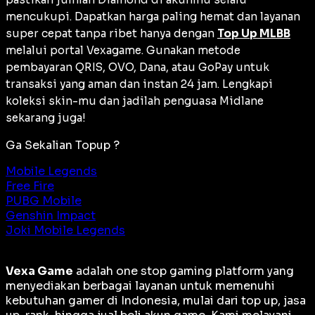
mencukupi. Dapatkan harga paling hemat dan layanan
super cepat tanpa ribet hanya dengan
Top Up MLBB
melalui portal Vexagame. Gunakan metode
pembayaran QRIS, OVO, Dana, atau GoPay untuk
transaksi yang aman dan instan 24 jam. Lengkapi
koleksi
skin
-mu dan jadilah penguasa
Midlane
sekarang juga!
Ga Sekalian Topup ?
Mobile Legends
Free Fire
PUBG Mobile
Genshin Impact
Joki Mobile Legends
Vexa Game
adalah
one stop gaming platform
yang
menyediakan berbagai layanan untuk memenuhi
kebutuhan gamer di Indonesia, mulai dari top up, jasa