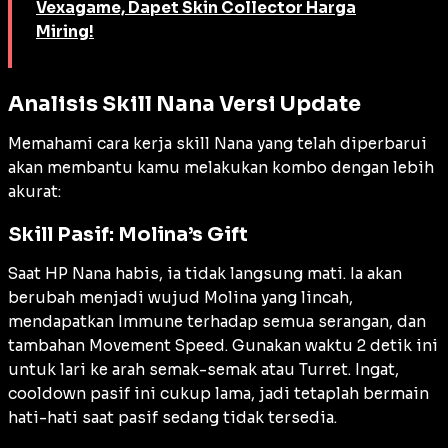
Vexagame, Dapet Skin Collector Harga
Miring!
Analisis Skill Nana Versi Update
Memahami cara kerja skill Nana yang telah diperbarui
akan membantu kamu melakukan kombo dengan lebih
akurat:
Skill Pasif: Molina’s Gift
Saat HP Nana habis, ia tidak langsung mati. Ia akan
berubah menjadi wujud Molina yang lincah,
mendapatkan
Immune
terhadap semua serangan, dan
tambahan
Movement Speed
. Gunakan waktu 2 detik ini
untuk lari ke arah semak-semak atau
Turret
. Ingat,
cooldown
pasif ini cukup lama, jadi tetaplah bermain
hati-hati saat pasif sedang tidak tersedia.