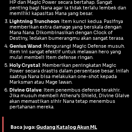
HP dan
Magic Power
secara bertahap. Sangat
penting bagi Nana agar ia tidak terlalu lembek dan
memiliki kapasitas
Mana
yang besar.
Lightning Truncheon
: Item kunci kedua. Pasifnya
memberikan
extra damage
yang berskala dengan
Mana
Nana. Dikombinasikan dengan Clock of
Destiny, ledakan bumerangmu akan sangat terasa.
Genius Wand
: Mengurangi
Magic Defense
musuh.
Item ini sangat efektif untuk melawan hero yang
mulai membeli item
defense
ringan.
Holy Crystal
: Memberikan peningkatan
Magic
Power
secara drastis dalam persentase besar. Inilah
saatnya Nana bisa melakukan
one-shot
kepada
Marksman
atau
Mage
lawan.
Divine Glaive
: Item penembus
defense
terakhir.
Jika musuh membeli
Athena’s Shield
, Divine Glaive
akan memastikan sihir Nana tetap menembus
pertahanan mereka.
Baca juga:
Gudang Katalog Akun ML