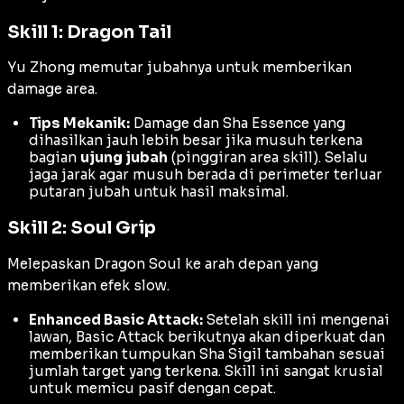
Skill 1: Dragon Tail
Yu Zhong memutar jubahnya untuk memberikan
damage area.
Tips Mekanik:
Damage dan
Sha Essence
yang
dihasilkan jauh lebih besar jika musuh terkena
bagian
ujung jubah
(pinggiran area skill). Selalu
jaga jarak agar musuh berada di perimeter terluar
putaran jubah untuk hasil maksimal.
Skill 2: Soul Grip
Melepaskan
Dragon Soul
ke arah depan yang
memberikan efek
slow
.
Enhanced Basic Attack:
Setelah skill ini mengenai
lawan,
Basic Attack
berikutnya akan diperkuat dan
memberikan tumpukan
Sha Sigil
tambahan sesuai
jumlah target yang terkena. Skill ini sangat krusial
untuk memicu pasif dengan cepat.