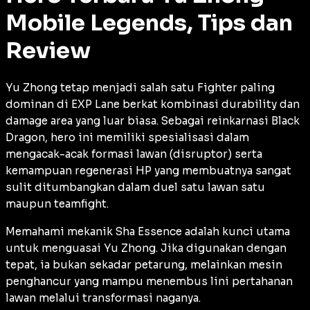
Mobile Legends, Tips dan
Review
Yu Zhong tetap menjadi salah satu
Fighter
paling
dominan di
EXP Lane
berkat kombinasi
durability
dan
damage
area yang luar biasa. Sebagai reinkarnasi
Black
Dragon
, hero ini memiliki spesialisasi dalam
mengacak-acak formasi lawan (disruptor) serta
kemampuan regenerasi HP yang membuatnya sangat
sulit ditumbangkan dalam duel satu lawan satu
maupun
teamfight
.
Memahami mekanik
Sha Essence
adalah kunci utama
untuk menguasai Yu Zhong. Jika digunakan dengan
tepat, ia bukan sekadar petarung, melainkan mesin
penghancur yang mampu menembus lini pertahanan
lawan melalui transformasi naganya.