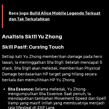
Baca juga:
Build Alice Mobile Legends Terkuat
dan Tak Terkalahkan
Analisis Skill Yu Zhong
Skill Pasif: Cursing Touch
Setiap kali Yu Zhong memberikan damage pada hero
lawan, ia meninggalkan
Sha Sigil
. Setelah mencapai 5
stack,
Sha Sigil
akan meledak, memberikan
Physical
Damage
berdasarkan HP target yang hilang secara
berkala dan memulihkan HP Yu Zhong.
Sha Essence:
Selama meledak, Yu Zhong
mengumpulkan
Sha Essence
. Saat penuh, ia
mendapatkan tambahan
Movement Speed
dan
Spell
Vamp
yang masif. Inilah yang membuatnya menjadi
raja
lifesteal
di
EXP Lane
.