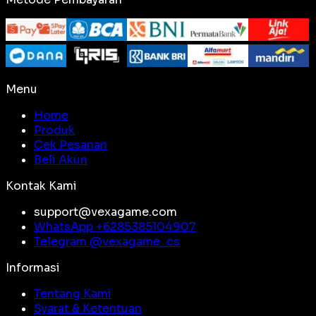
Menu
Home
Produk
Cek Pesanan
Beli Akun
Kontak Kami
support@vexagame.com
WhatsApp +
6285385104907
Telegram @
vexagame_cs
Informasi
Tentang Kami
Syarat & Ketentuan