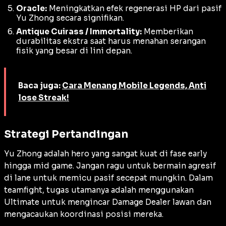
Oracle:
Meningkatkan efek regenerasi HP dari pasif
Yu Zhong secara signifikan.
Antique Cuirass / Immortality:
Memberikan
durabilitas ekstra saat harus menahan serangan
fisik yang besar di lini depan.
Baca juga:
Cara Menang Mobile Legends, Anti
lose Streak!
Strategi Pertandingan
Yu Zhong adalah hero yang sangat kuat di fase
early
hingga
mid game
. Jangan ragu untuk bermain agresif
di
lane
untuk memicu pasif secepat mungkin. Dalam
teamfight
, tugas utamanya adalah menggunakan
Ultimate
untuk mengincar
Damage Dealer
lawan dan
mengacaukan koordinasi posisi mereka.