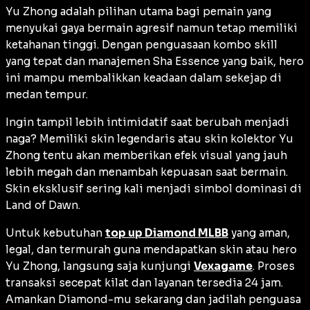
Yu Zhong adalah pilihan utama bagi pemain yang
menyukai gaya bermain agresif namun tetap memiliki
ketahanan tinggi. Dengan penguasaan kombo skill
yang tepat dan manajemen
Sha Essence
yang baik, hero
ini mampu membalikkan keadaan dalam sekejap di
medan tempur.
Ingin tampil lebih intimidatif saat berubah menjadi
naga? Memiliki skin legendaris atau skin kolektor Yu
Zhong tentu akan memberikan efek visual yang jauh
lebih megah dan menambah kepuasan saat bermain.
Skin eksklusif sering kali menjadi simbol dominasi di
Land of Dawn.
Untuk kebutuhan
top up Diamond MLBB
yang aman,
legal, dan termurah guna mendapatkan skin atau hero
Yu Zhong, langsung saja kunjungi
Vexagame
. Proses
transaksi secepat kilat dan layanan tersedia 24 jam.
Amankan Diamond-mu sekarang dan jadilah penguasa