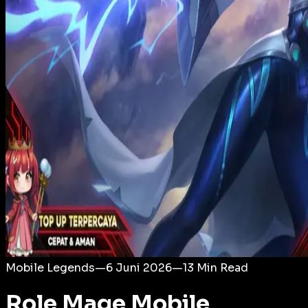
Login
Mobile Legends
—
6 Juni 2026
—
13
Min Read
Role Mage Mobile