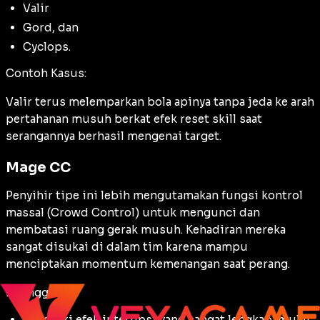
Valir
Gord, dan
Cyclops.
Contoh Kasus:
Valir terus melemparkan bola apinya tanpa jeda ke arah
pertahanan musuh berkat efek reset skill saat
serangannya berhasil mengenai target.
Mage CC
Penyihir tipe ini lebih mengutamakan fungsi kontrol
massal (
Crowd Control
) untuk mengunci dan
membatasi ruang gerak musuh. Kehadiran mereka
sangat disukai di dalam tim karena mampu
menciptakan momentum kemenangan saat perang.
Keunggulan:
Memiliki efek interupsi yang sangat lengkap, mulai