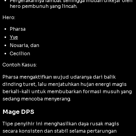
Pergerakannya lambat sehingga mudah dikejar oleh
hero pembunuh yang lincah.
Hero:
Pharsa
Yve
Novaria, dan
Cecilion
Contoh Kasus:
Pharsa mengaktifkan wujud udaranya dari balik
dinding turet, lalu menjatuhkan hujan energi magis
berkali-kali untuk membubarkan formasi musuh yang
sedang mencoba menyerang.
Mage DPS
Tipe penyihir ini menghasilkan daya rusak magis
secara konsisten dan stabil selama pertarungan