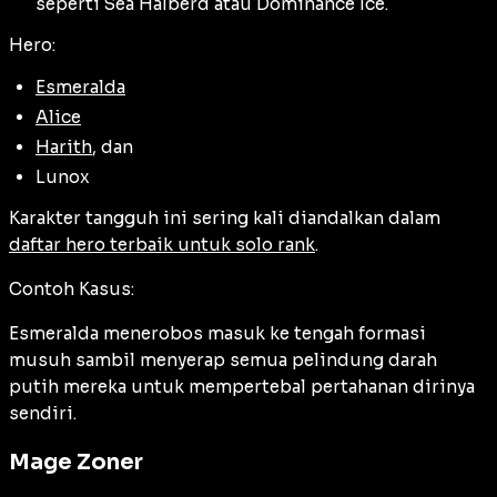
seperti
Sea Halberd
atau
Dominance Ice
.
Hero:
Esmeralda
Alice
Harith
, dan
Lunox
Karakter tangguh ini sering kali diandalkan dalam
daftar hero terbaik untuk solo rank
.
Contoh Kasus:
Esmeralda menerobos masuk ke tengah formasi
musuh sambil menyerap semua pelindung darah
putih mereka untuk mempertebal pertahanan dirinya
sendiri.
Mage Zoner