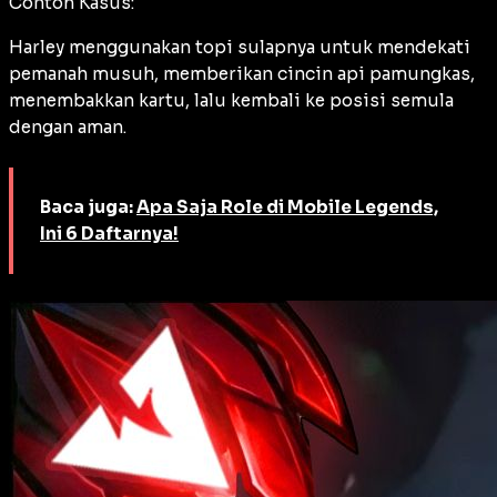
Contoh Kasus:
Harley menggunakan topi sulapnya untuk mendekati
pemanah musuh, memberikan cincin api pamungkas,
menembakkan kartu, lalu kembali ke posisi semula
dengan aman.
Baca juga:
Apa Saja Role di Mobile Legends,
Ini 6 Daftarnya!