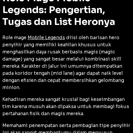
Legends: Pengertian,
Tugas dan List Heronya
Role mage
Mobile Legends
diisi oleh barisan hero
penyihir yang memiliki keahlian khusus untuk
menghasilkan daya rusak berbasis magis (
magic
damage
) yang sangat besar melalui kombinasi skill
mereka. Karakter di jalur ini umumnya ditempatkan
pada koridor tengah (
mid lane
) agar dapat naik level
dengan efisien dan cepat membersihkan gelombang
minion.
Kehadiran mereka sangat krusial bagi keseimbangan
tim karena musuh akan dipaksa untuk membagi fokus
pertahanan fisik dan magis mereka.
Memahami penempatan serta pembagian tipe penyihir
ini akan sangat membantumu dalam menyusun