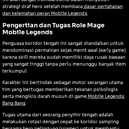
strategi draf hero setelah membaca
dasar pertahanan
dan kelemahan peran Mobile Legends
.
Pengertian dan Tugas Role Mage
Mobile Legends
Penguasa koridor tengah ini sangat diandalkan untuk
mendominasi permainan sejak menit awal (
early game
)
karena skill mereka sudah memiliki daya rusak bawaan
yang sangat tinggi tanpa perlu menunggu banyak item
terkumpul.
Karakter ini bertindak sebagai motor serangan utama
tim yang bertugas memberikan tekanan psikologis
serta mengikis darah musuh di game
Mobile Legends:
Bang Bang
.
Tugas utama dari seorang penyihir tengah adalah
melakukan rotasi dengan cepat ke koridor samping
bersama hero pelindung (
roamer
) untuk membantu