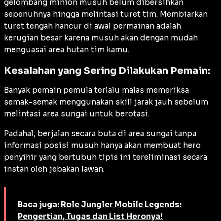
gelombang minion musuh belum dibersihkan
sepenuhnya hingga melintasi turet tim. Membiarkan
turet tengah hancur di awal permainan adalah
kerugian besar karena musuh akan dengan mudah
menguasai area hutan tim kamu.
Kesalahan yang Sering Dilakukan Pemain:
Banyak pemain pemula terlalu malas memeriksa
semak-semak menggunakan skill jarak jauh sebelum
melintasi area sungai untuk berotasi.
Padahal, berjalan secara buta di area sungai tanpa
informasi posisi musuh hanya akan membuat hero
penyihir yang bertubuh tipis ini tereliminasi secara
instan oleh jebakan lawan.
Baca juga:
Role Jungler Mobile Legends:
Pengertian, Tugas dan List Heronya!