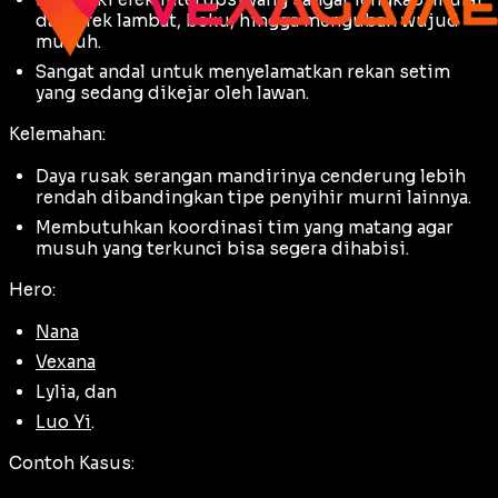
dari efek lambat, beku, hingga mengubah wujud
musuh.
Sangat andal untuk menyelamatkan rekan setim
yang sedang dikejar oleh lawan.
Kelemahan:
Daya rusak serangan mandirinya cenderung lebih
rendah dibandingkan tipe penyihir murni lainnya.
Membutuhkan koordinasi tim yang matang agar
musuh yang terkunci bisa segera dihabisi.
Hero:
Nana
Vexana
Lylia, dan
Luo Yi
.
Contoh Kasus: