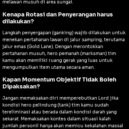
melawan musuh di area sungai.
Kenapa Rotasi dan Penyerangan harus
dilakukan?
Langkah penyergapan (
ganking
) wajib dilakukan untuk
menekan pertahanan lawan di jalur samping, terutama
jalur emas (
Gold Lane
). Dengan merontokkan
pertahanan musuh, hero pemanah (
marksman
) tim
kamu akan memiliki ruang gerak yang luas untuk
mengumpulkan item utama secara aman.
Kapan Momentum Objektif Tidak Boleh
Dipaksakan?
Jangan memaksakan diri memperebutkan Lord jika
kondisi hero pelindung (
tank
) tim kamu sudah
tereliminasi atau berada dalam kondisi darah yang
sekarat. Memaksakan kontes dalam situasi kalah
jumlah personil hanya akan memicu kekalahan massal