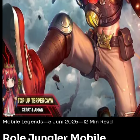
Login
Mobile Legends
—
5 Juni 2026
—
12
Min Read
Role Jungler Mobile