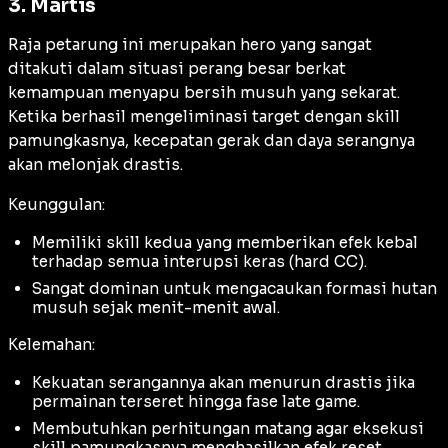
3. Martis
Raja petarung ini merupakan hero yang sangat
ditakuti dalam situasi perang besar berkat
kemampuan menyapu bersih musuh yang sekarat.
Ketika berhasil mengeliminasi target dengan skill
pamungkasnya, kecepatan gerak dan daya serangnya
akan melonjak drastis.
Keunggulan:
Memiliki skill kedua yang memberikan efek kebal
terhadap semua interupsi keras (
hard CC
).
Sangat dominan untuk mengacaukan formasi hutan
musuh sejak menit-menit awal.
Kelemahan:
Kekuatan serangannya akan menurun drastis jika
permainan terseret hingga fase
late game
.
Membutuhkan perhitungan matang agar eksekusi
skill pamungkasnya menghasilkan efek reset.