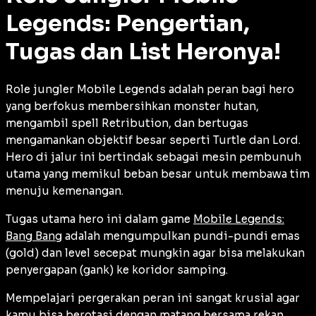
Legends: Pengertian,
Tugas dan List Heronya!
Role jungler Mobile Legends adalah peran bagi hero
yang berfokus membersihkan monster hutan,
mengambil spell Retribution, dan bertugas
mengamankan objektif besar seperti Turtle dan Lord.
Hero di jalur ini bertindak sebagai mesin pembunuh
utama yang memikul beban besar untuk membawa tim
menuju kemenangan.
Tugas utama hero ini dalam game
Mobile Legends:
Bang Bang
adalah mengumpulkan pundi-pundi emas
(
gold
) dan level secepat mungkin agar bisa melakukan
penyergapan (
gank
) ke koridor samping.
Mempelajari pergerakan peran ini sangat krusial agar
kamu bisa berotasi dengan matang bersama rekan