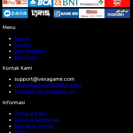
Menu
Home
Produk
Cek Pesanan
Beli Akun
Kontak Kami
support@vexagame.com
WhatsApp +
6285385104907
Telegram @
vexagame_cs
Informasi
Tentang Kami
Syarat & Ketentuan
Kebijakan Privasi
Blog