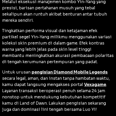
Melalui eksekusi manajemen kombo Yin-Yang yang
presisi, barisan pertahanan musuh yang tebal
sekalipun akan runtuh akibat benturan antar tubuh
mereka sendiri.
Tingkatkan performa visual dan ketajaman efek
partikel segel Yin-Yang milikmu menggunakan variasi
koleksi skin premium di dalam game. Efek kontras
warna yang lebih jelas pada skin level tinggi
membantu meningkatkan akurasi pembacaan polaritas
di tengah kerumunan pertempuran yang padat.
Untuk urusan
pengisian Diamond Mobile Legends
secara legal, aman, dan instan tanpa hambatan waktu,
kamu dapat langsung mengakses portal
Vexagame
.
Layanan transaksi beroperasi penuh selama 24 jam
nonstop untuk mendukung kebutuhan kompetitif
kamu di Land of Dawn. Lakukan pengisian sekarang
juga dan dominasi lini tengah bersama Luo Yi!