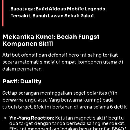
Baca juga:
Build Aldous Mobile Legends
Tersakit, Bunuh Lawan Sekali Pukul
Mekanika Kunci: Bedah Fungsi
Komponen Skill
Atribut ofensif dan defensif hero ini saling terikat
secara matematis melalui empat komponen utama di
dalam permainan:
Pasif: Duality
Setiap serangan meninggalkan segel polaritas (Yin
berwarna ungu atau Yang berwarna kuning) pada
tubuh target. Efek ini bertahan di arena selama 6 detik.
Yin-Yang Reaction:
Kejutan magnetis aktif begitu
dua target dengan tanda berbeda saling mendekat.
Efek ini menghasilkan ledakan besar bernilai $540 \