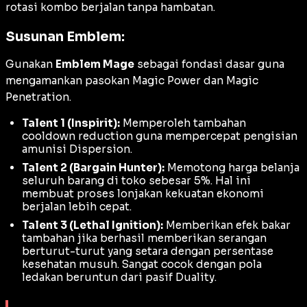
rotasi kombo berjalan tanpa hambatan.
Susunan Emblem:
Gunakan
Emblem Mage
sebagai fondasi dasar guna
mengamankan pasokan
Magic Power
dan
Magic
Penetration
.
Talent 1 (Inspirit):
Memperoleh tambahan
cooldown reduction
guna mempercepat pengisian
amunisi
Dispersion
.
Talent 2 (Bargain Hunter):
Memotong harga belanja
seluruh barang di toko sebesar 5%. Hal ini
membuat proses lonjakan kekuatan ekonomi
berjalan lebih cepat.
Talent 3 (Lethal Ignition):
Memberikan efek bakar
tambahan jika berhasil memberikan serangan
berturut-turut yang setara dengan persentase
kesehatan musuh. Sangat cocok dengan pola
ledakan beruntun dari pasif
Duality
.