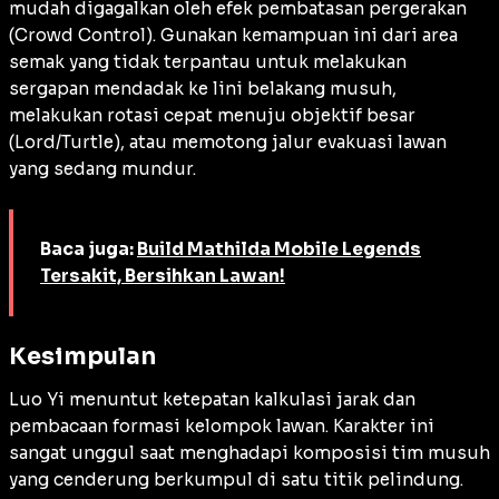
mudah digagalkan oleh efek pembatasan pergerakan
(
Crowd Control
). Gunakan kemampuan ini dari area
semak yang tidak terpantau untuk melakukan
sergapan mendadak ke lini belakang musuh,
melakukan rotasi cepat menuju objektif besar
(
Lord/Turtle
), atau memotong jalur evakuasi lawan
yang sedang mundur.
Baca juga:
Build Mathilda Mobile Legends
Tersakit, Bersihkan Lawan!
Kesimpulan
Luo Yi menuntut ketepatan kalkulasi jarak dan
pembacaan formasi kelompok lawan. Karakter ini
sangat unggul saat menghadapi komposisi tim musuh
yang cenderung berkumpul di satu titik pelindung.