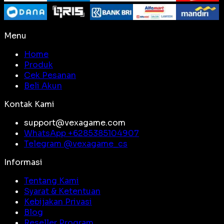
Menu
Home
Produk
Cek Pesanan
Beli Akun
Kontak Kami
support@vexagame.com
WhatsApp +
6285385104907
Telegram @
vexagame_cs
Informasi
Tentang Kami
Syarat & Ketentuan
Kebijakan Privasi
Blog
Reseller Program