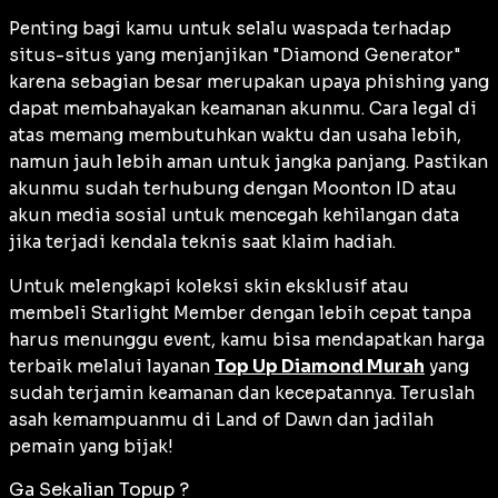
Penting bagi kamu untuk selalu waspada terhadap
situs-situs yang menjanjikan "Diamond Generator"
karena sebagian besar merupakan upaya
phishing
yang
dapat membahayakan keamanan akunmu. Cara legal di
atas memang membutuhkan waktu dan usaha lebih,
namun jauh lebih aman untuk jangka panjang. Pastikan
akunmu sudah terhubung dengan Moonton ID atau
akun media sosial untuk mencegah kehilangan data
jika terjadi kendala teknis saat klaim hadiah.
Untuk melengkapi koleksi
skin
eksklusif atau
membeli
Starlight Member
dengan lebih cepat tanpa
harus menunggu
event
, kamu bisa mendapatkan harga
terbaik melalui layanan
Top Up Diamond Murah
yang
sudah terjamin keamanan dan kecepatannya. Teruslah
asah kemampuanmu di Land of Dawn dan jadilah
pemain yang bijak!
Ga Sekalian Topup ?