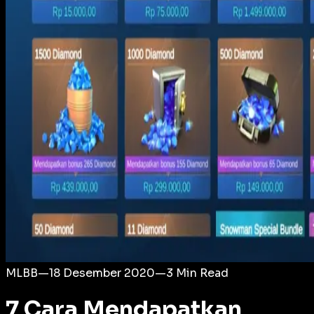
Login
MLBB
—
18 Desember 2020
—
3
Min Read
7 Cara Mendapatkan