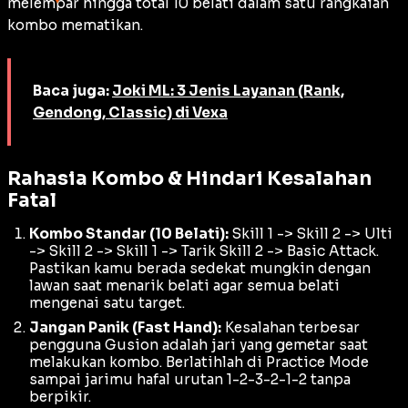
melempar hingga total 10 belati dalam satu rangkaian
kombo mematikan.
Baca juga:
Joki ML: 3 Jenis Layanan (Rank,
Gendong, Classic) di Vexa
Rahasia Kombo & Hindari Kesalahan
Fatal
Kombo Standar (10 Belati):
Skill 1 -> Skill 2 -> Ulti
-> Skill 2 -> Skill 1 -> Tarik Skill 2 -> Basic Attack.
Pastikan kamu berada sedekat mungkin dengan
lawan saat menarik belati agar semua belati
mengenai satu target.
Jangan Panik (Fast Hand):
Kesalahan terbesar
pengguna Gusion adalah jari yang gemetar saat
melakukan kombo. Berlatihlah di
Practice Mode
sampai jarimu hafal urutan 1-2-3-2-1-2 tanpa
berpikir.