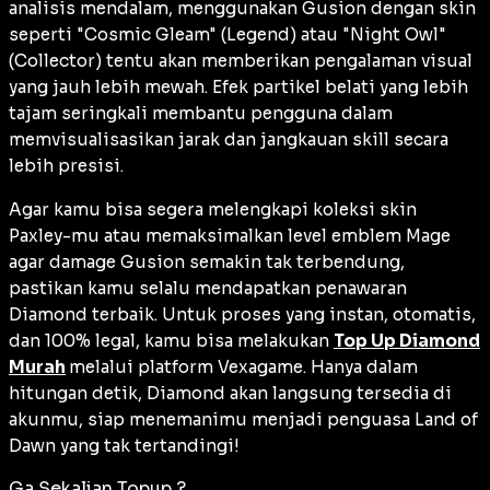
analisis mendalam, menggunakan Gusion dengan
skin
seperti "Cosmic Gleam" (Legend) atau "Night Owl"
(Collector) tentu akan memberikan pengalaman visual
yang jauh lebih mewah. Efek partikel belati yang lebih
tajam seringkali membantu pengguna dalam
memvisualisasikan jarak dan jangkauan skill secara
lebih presisi.
Agar kamu bisa segera melengkapi koleksi
skin
Paxley-mu atau memaksimalkan level emblem
Mage
agar
damage
Gusion semakin tak terbendung,
pastikan kamu selalu mendapatkan penawaran
Diamond terbaik. Untuk proses yang instan, otomatis,
dan 100% legal, kamu bisa melakukan
Top Up Diamond
Murah
melalui platform Vexagame. Hanya dalam
hitungan detik, Diamond akan langsung tersedia di
akunmu, siap menemanimu menjadi penguasa Land of
Dawn yang tak tertandingi!
Ga Sekalian Topup ?