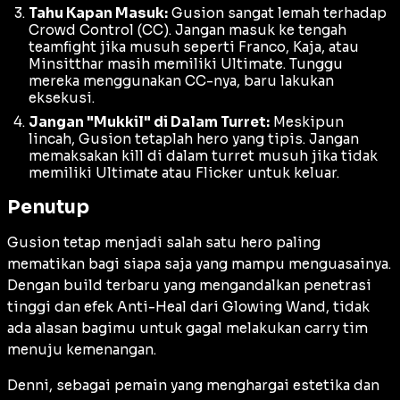
Tahu Kapan Masuk:
Gusion sangat lemah terhadap
Crowd Control
(CC). Jangan masuk ke tengah
teamfight
jika musuh seperti Franco, Kaja, atau
Minsitthar masih memiliki
Ultimate
. Tunggu
mereka menggunakan CC-nya, baru lakukan
eksekusi.
Jangan "Mukkil" di Dalam Turret:
Meskipun
lincah, Gusion tetaplah hero yang tipis. Jangan
memaksakan
kill
di dalam
turret
musuh jika tidak
memiliki
Ultimate
atau
Flicker
untuk keluar.
Penutup
Gusion tetap menjadi salah satu hero paling
mematikan bagi siapa saja yang mampu menguasainya.
Dengan
build
terbaru yang mengandalkan penetrasi
tinggi dan efek
Anti-Heal
dari
Glowing Wand
, tidak
ada alasan bagimu untuk gagal melakukan
carry
tim
menuju kemenangan.
Denni, sebagai pemain yang menghargai estetika dan