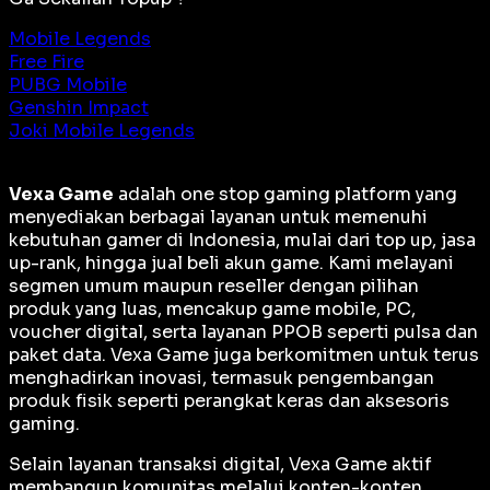
Mobile Legends
Free Fire
PUBG Mobile
Genshin Impact
Joki Mobile Legends
Vexa Game
adalah
one stop gaming platform
yang
menyediakan berbagai layanan untuk memenuhi
kebutuhan gamer di Indonesia, mulai dari top up, jasa
up-rank, hingga jual beli akun game. Kami melayani
segmen umum maupun reseller dengan pilihan
produk yang luas, mencakup game mobile, PC,
voucher digital, serta layanan PPOB seperti pulsa dan
paket data. Vexa Game juga berkomitmen untuk terus
menghadirkan inovasi, termasuk pengembangan
produk fisik seperti perangkat keras dan aksesoris
gaming.
Selain layanan transaksi digital, Vexa Game aktif
membangun komunitas melalui konten-konten