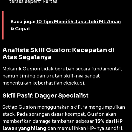
terasa seperti kertas.
Baca juga:
10 Tips Memilih Jasa Joki ML Aman
& Cepat
Analisis Skill Gusion: Kecepatan di
Atas Segalanya
Mekanik Gusion tidak berubah secara fundamental,
namun
timing
dan urutan skill-nya sangat
menentukan keberhasilan eksekusi.
Skill Pasif: Dagger Specialist
Setiap Gusion menggunakan skill, ia mengumpulkan
stack
. Pada serangan dasar keempat, Gusion akan
memberikan
damage
tambahan sebesar
15% dari HP
lawan yang hilang
dan memulihkan HP-nya sendiri.