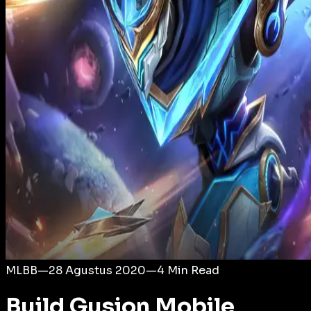
Login
MLBB
—
28 Agustus 2020
—
4
Min Read
Build Gusion Mobile