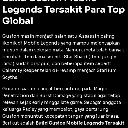
Legends Tersakit Para Top
Global
Gusion masih menjadi salah satu
Assassin
paling
ikonik di Mobile Legends yang mampu melenyapkan
musuh dalam sekejap mata. Namun, meta telah banyak
berubah. Item lama seperti
Star Shard
(item jungle
lama) sudah dihapus, dan beberapa item seperti
Calamity Reaper
telah di-
revamp
menjadi
Starlium
Scythe
.
Gusion saat ini sangat bergantung pada
Magic
Penetration
dan
Burst Damage
yang stabil agar tetap
relevan sejak
early
hingga
late game
. Sebagai anggota
keluarga Paxley yang membelot, gaya bertarung
Gusion menuntut kecepatan tangan yang luar biasa.
Berikut adalah
Build Gusion Mobile Legends Tersakit