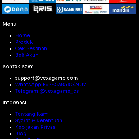
Menu
Home
Produk
Cek Pesanan
Beli Akun
Kontak Kami
support@vexagame.com
WhatsApp +
6285385104907
Telegram @
vexagame_cs
Informasi
Tentang Kami
Syarat & Ketentuan
Kebijakan Privasi
Blog