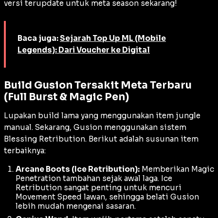
versi terupdate untuk meta season sekarang!
Baca juga:
Sejarah Top Up ML (Mobile
Legends): Dari Voucher ke Digital
Build Gusion Tersakit Meta Terbaru
(Full Burst & Magic Pen)
Lupakan
build
lama yang menggunakan item jungle
manual. Sekarang, Gusion menggunakan sistem
Blessing Retribution
. Berikut adalah susunan item
terbaiknya:
Arcane Boots (Ice Retribution):
Memberikan
Magic
Penetration
tambahan sejak awal laga.
Ice
Retribution
sangat penting untuk mencuri
Movement Speed
lawan, sehingga belati Gusion
lebih mudah mengenai sasaran.