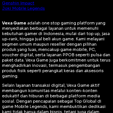
Genshin Impact
Joki Mobile Legends
Vexa Game
adalah
one stop gaming platform
yang
menyediakan berbagai layanan untuk memenuhi
kebutuhan gamer di Indonesia, mulai dari top up, jasa
up-rank, hingga jual beli akun game. Kami melayani
segmen umum maupun reseller dengan pilihan
produk yang luas, mencakup game mobile, PC,
voucher digital, serta layanan PPOB seperti pulsa dan
paket data. Vexa Game juga berkomitmen untuk terus
menghadirkan inovasi, termasuk pengembangan
produk fisik seperti perangkat keras dan aksesoris
gaming.
Selain layanan transaksi digital, Vexa Game aktif
membangun komunitas melalui konten-konten
edukatif dan hiburan di berbagai platform media
sosial. Dengan pencapaian sebagai
Top Global
di
game Mobile Legends, kami membuktikan dedikasi
kami tidak hanya dalam bisnis, tetapi juga dalam