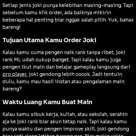
Setiap jenis joki punya kelebihan masing-masing. Tapi
sebelum kamu klik order, ada baiknya mikirin
beberapa hal penting biar nggak salah pilih. Yuk, bahas
bareng!
Tujuan Utama Kamu Order Joki
Kalau kamu cuma pengen naik rank tanpa ribet, joki
rank ML udah cukup banget. Tapi kalau kamu juga
pengen ikut main dan belajar gameplay langsung dari
pro player
, joki gendong lebih cocok. Jadi tentuin
dulu, kamu mau hasil instan atau pengalaman main
bareng?
Waktu Luang Kamu Buat Main
Kalau kamu sibuk kerja, kuliah, atau sekolah, serahin
aja ke joki rank biar akun tetap naik. Tapi kalau kamu
punya waktu dan pengen improve skill, joki gendong