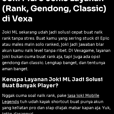
(Rank, Gendong, Classic)
di Vexa
Joki ML sekarang udah jadi solusi cepat buat naik
rank tanpa stres. Buat kamu yang sering stuck di Epic
atau males main solo ranked, joki jadi jawaban biar
akun kamu naik level tanpa ribet. Di Vexagame, layanan
joki bukan cuma buat rank aja, tapi juga ada opsi
gendong dan classic. Lengkap banget, dan tentunya
aman banget.
Kenapa Layanan Joki ML Jadi Solusi
Buat Banyak Player?
Nggak cuma soal naik rank, pake
jasa joki Mobile
Legends
tuh udah kayak shortcut buat punya akun
yang keliatan pro dan siap diajak mabar kapan aja. Yuk,
intip alasannya!