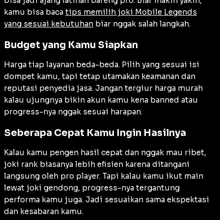
bisa jadi ajang latihan bareng pro. Biar makin yakin,
kamu bisa baca
tips memilih joki Mobile Legends
yang sesuai kebutuhan
biar nggak salah langkah.
Budget yang Kamu Siapkan
Harga tiap layanan beda-beda. Pilih yang sesuai isi
dompet kamu, tapi tetap utamakan keamanan dan
reputasi penyedia jasa. Jangan tergiur harga murah
kalau ujungnya bikin akun kamu kena banned atau
progress-nya nggak sesuai harapan.
Seberapa Cepat Kamu Ingin Hasilnya
Kalau kamu pengen hasil cepat dan nggak mau ribet,
joki rank biasanya lebih efisien karena ditangani
langsung oleh pro player. Tapi kalau kamu ikut main
lewat joki gendong, progress-nya tergantung
performa kamu juga. Jadi sesuaikan sama ekspektasi
dan kesabaran kamu.