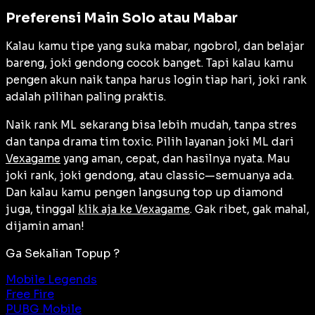
Preferensi Main Solo atau Mabar
Kalau kamu tipe yang suka mabar, ngobrol, dan belajar
bareng, joki gendong cocok banget. Tapi kalau kamu
pengen akun naik tanpa harus login tiap hari, joki rank
adalah pilihan paling praktis.
Naik rank ML sekarang bisa lebih mudah, tanpa stres
dan tanpa drama tim toxic. Pilih layanan joki ML dari
Vexagame
yang aman, cepat, dan hasilnya nyata. Mau
joki rank, joki gendong, atau classic—semuanya ada.
Dan kalau kamu pengen langsung top up diamond
juga, tinggal
klik aja ke Vexagame
. Gak ribet, gak mahal,
dijamin aman!
Ga Sekalian Topup ?
Mobile Legends
Free Fire
PUBG Mobile