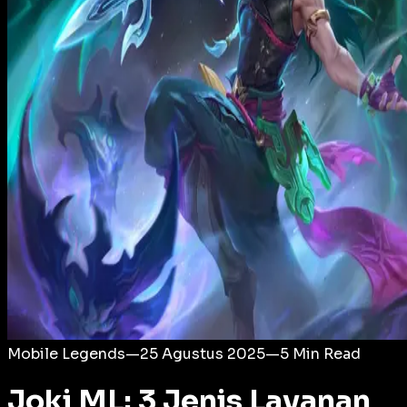
Login
Mobile Legends
—
25 Agustus 2025
—
5
Min Read
Joki ML: 3 Jenis Layanan