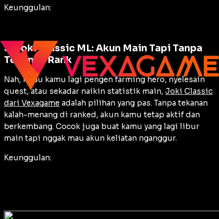
Keunggulan:
3. Joki Classic ML: Akun Main Tapi Tanpa
Tekanan Rank
Nah, kalau kamu lagi pengen farming hero, nyelesain
quest, atau sekadar naikin statistik main,
Joki Classic
dari Vexagame
adalah pilihan yang pas. Tanpa tekanan
kalah-menang di ranked, akun kamu tetap aktif dan
berkembang. Cocok juga buat kamu yang lagi libur
main tapi nggak mau akun keliatan nganggur.
Keunggulan: