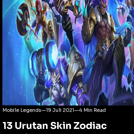
Login
Mobile Legends
—
19 Juli 2021
—
4
Min Read
13 Urutan Skin Zodiac