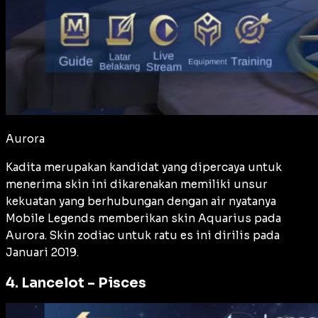
Aurora
Kadita merupakan kandidat yang dipercaya untuk
menerima skin ini dikarenakan memiliki unsur
kekuatan yang berhubungan dengan air nyatanya
Mobile Legends memberikan skin Aquarius pada
Aurora. Skin zodiac untuk ratu es ini dirilis pada
Januari 2019.
4. Lancelot – Pisces