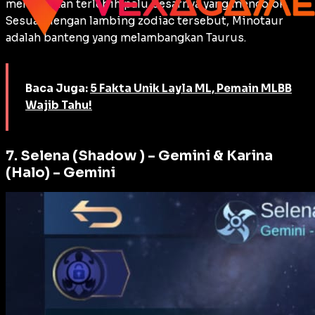
menakutkan terlebih palu besarnya yang mencolok.
Sesuai dengan lambing zodiac tersebut, Minotaur
adalah banteng yang melambangkan Taurus.
Baca Juga:
5 Fakta Unik Layla ML, Pemain MLBB
Wajib Tahu!
7. Selena (Shadow ) – Gemini & Karina
(Halo) – Gemini