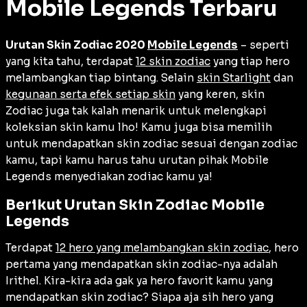
Mobile Legends Terbaru
Urutan Skin Zodiac 2020
Mobile Legends
– seperti
yang kita tahu, terdapat
12 skin zodiac
yang tiap hero
melambangkan tiap bintang. Selain
skin Starlight
dan
kegunaan serta efek setiap skin
yang keren, skin
Zodiac juga tak kalah menarik untuk melengkapi
koleksian skin kamu lho! Kamu juga bisa memilih
untuk mendapatkan skin zodiac sesuai dengan zodiac
kamu, tapi kamu harus tahu urutan pihak Mobile
Legends menyediakan zodiac kamu ya!
Berikut Urutan Skin Zodiac Mobile
Legends
Terdapat
12 hero yang melambangkan skin zodiac
, hero
pertama yang mendapatkan skin zodiac-nya adalah
Irithel. Kira-kira ada gak ya hero favorit kamu yang
mendapatkan skin zodiac? Siapa aja sih hero yang