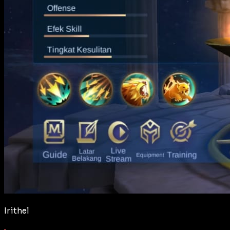
Irithel