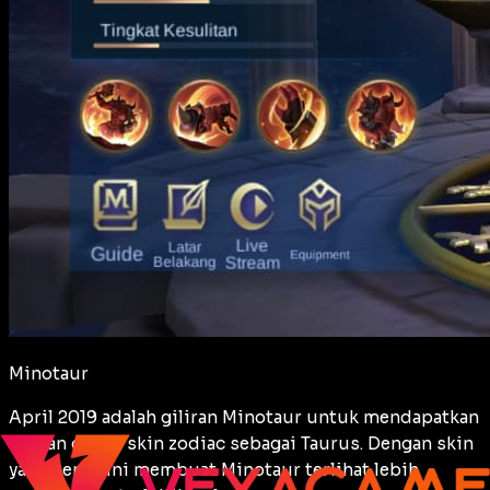
Minotaur
April 2019 adalah giliran Minotaur untuk mendapatkan
bagian dalam skin zodiac sebagai Taurus. Dengan skin
yang keren ini membuat Minotaur terlihat lebih