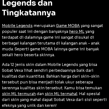
Legends dan
Tingkatannya
Mobile Legends
merupakan
Game MOBA
yang sangat
populer saat ini dengan banyaknya
hero ML
yang
terdapat di dalamnya game ini sangat disukai di
berbagai kalangan terutama di kalangan anak - anak
muda. Seperti game MOBA lainnya game ini banyak
sekali hero beserta skinnya.
Ada 12 jenis skin dalam Mobile Legends yang bisa
Sobat Vexa lihat sendiri perbedaannya baik dari
kualitas dan kuantitas. Bahkan harga dari skin-skin
tersebut pun bisa menjadi tolak ukur seberapa
kerennya kualitas skin tersebut. Kamu bisa temukan
skin ML termurah
dan
skin ML termahal
. Hal spesial
dari skin yang mahal dapat Sobat Vexa dari sisi seperti
efeknya yang unik dan keren!