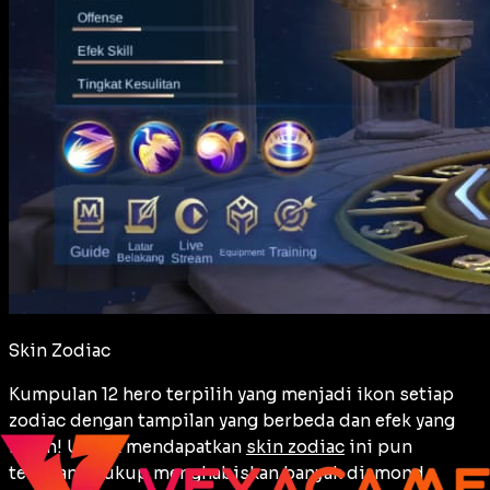
Skin Zodiac
Kumpulan 12 hero terpilih yang menjadi ikon setiap
zodiac dengan tampilan yang berbeda dan efek yang
keren! Untuk mendapatkan
skin zodiac
ini pun
terbilang cukup menghabiskan banyak diamond