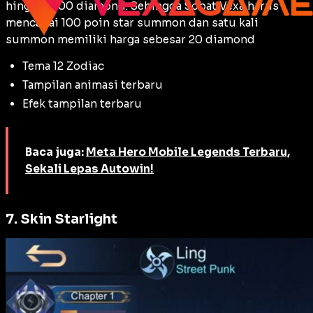
hingga 1000 diamond. Sehingga Sobat Vexa harus
mencapai 100 poin star summon dan satu kali
summon memiliki harga sebesar 20 diamond
Tema 12 Zodiac
Tampilan animasi terbaru
Efek tampilan terbaru
Baca juga:
Meta Hero Mobile Legends Terbaru,
Sekali Lepas Autowin!
7. Skin Starlight