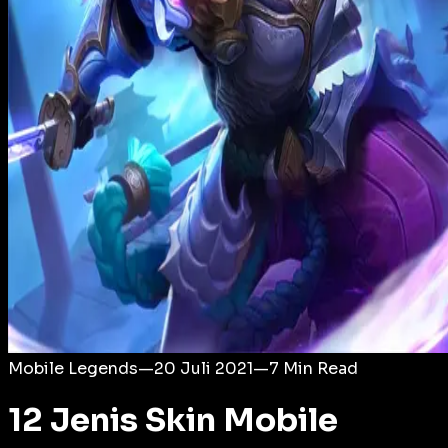
Login
Mobile Legends
—
20 Juli 2021
—
7
Min Read
12 Jenis Skin Mobile