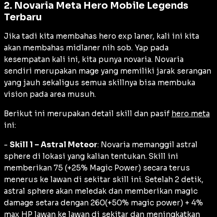
2. Novaria Meta Hero Mobile Legends
Terbaru
Jika tadi kita membahas hero exp laner, kali ini kita
akan membahas midlaner nih sob. Yap pada
kesempatan kali ini, kita punya novaria. Novaria
sendiri merupakan mage yang memiliki jarak serangan
yang jauh sekaligus semua skillnya bisa membuka
vision pada area musuh.
Berikut ini merupakan detail skill dan pasif
hero meta
ini:
-
Skill 1 – Astral Meteor
: Novaria memanggil astral
sphere di lokasi yang kalian tentukan. Skill ini
memberikan 75 (+25% Magic Power) secara terus
menerus ke lawan di sekitar skill ini. Setelah 2 detik,
astral sphere akan meledak dan memberikan magic
damage setara dengan 260(+50% magic power) + 4%
max HP lawan ke lawan di sekitar dan meningkatkan