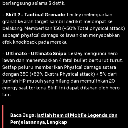
berlangsung selama 3 detik.
-
Skill 2 - Tactical Grenade
: Lesley melemparkan
granat ke arah target sambil sedikit melompat ke
belakang. Memberikan 150 (+50% Total physical attack)
sebagai physical damage ke lawan dan menyebabkan
efek knockback pada mereka.
-
Ultimate - Ultimate Snipe
: Lesley mengunci hero
lawan dan menembakkan 4 fatal bullet berturut turut.
Setiap peluru memberikan Physical damage setara
dengan 350 (+89% Ekstra Physical attack) + 5% dari
jumlah HP musuh yang hilang dan memulihkan 20
energy saat terkena. Skill ini dapat ditahan oleh hero
lain.
Baca Juga:
Istilah Item di Mobile Legends dan
Penjelasannya, Lengkap