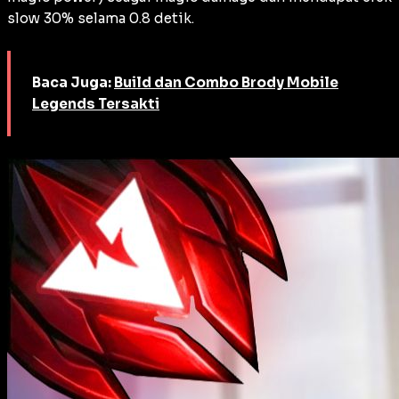
slow 30% selama 0.8 detik.
Baca Juga:
Build dan Combo Brody Mobile
Legends Tersakti