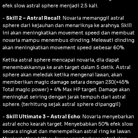
efek slow astral sphere menjadi 2.5 kali.
-
Skill 2 – Astral Recall
: Novaria memanggil astral
sphere dari kejauhan dan menariknya ke arahnya. Skill
ini akan meningkatkan movement speed dan membuat
novaria mampu menembus dinding. Melewati dinding
akan meningkatkan movement speed sebesar 60%.
Ketika astral sphere mencapai novaria, dia dapat
menembakkannya ke arah target dalam 5 detik. Astral
sphere akan meledak ketika mengenai lawan, akan
memberikan magic damage setara dengan 230(+45%
Total magic power) + 4% Max HP target. Damage akan
meningkat seiring dengan jarak tempuh dari astral
sphere. (terhitung sejak astral sphere dipanggil)
-
Skill Ultimate 3 – Astral Echo
: Novaria menyebarkan
astral echo kearah target. Menyebabkan 50% efek slow
secara singkat dan menempelkan astral ring ke lawan.