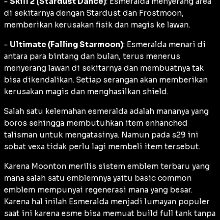
-
Skill 2 (Stardust Dance)
: Esmeralda menyerang area
di sekitarnya dengan Stardust dan Frostmoon,
memberikan kerusakan fisik dan magis ke lawan.
-
Ultimate (Falling Starmoon)
: Esmeralda menari di
antara para bintang dan bulan, terus menerus
menyerang lawan di sekitarnya dan membuatnya tak
bisa dikendalikan. Setiap serangan akan memberikan
kerusakan magis dan menghasilkan shield.
Salah satu kelemahan esmeralda adalah mananya yang
boros sehingga membutuhkan item enhanched
talisman untuk mengatasinya. Namun pada s29 ini
sobat vexa tidak perlu lagi membeli item tersebut.
Karena Moonton merilis sistem emblem terbaru yang
mana salah satu emblemnya yaitu basic common
emblem mempunyai regenerasi mana yang besar.
Karena hal inilah Esmeralda menjadi lumayan populer
saat ini karena esme bisa memuat build full tank tanpa