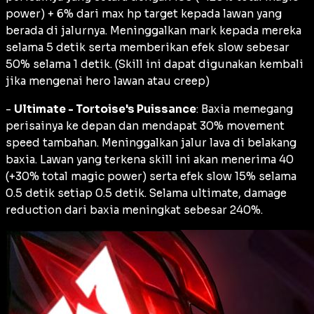
power) + 6% dari max hp target kepada lawan yang
berada di jalurnya. Meninggalkan mark kepada mereka
selama 5 detik serta memberikan efek slow sebesar
50% selama 1 detik. (Skill ini dapat digunakan kembali
jika mengenai hero lawan atau creep)
-
Ultimate - Tortoise's Puissance
: Baxia memegang
perisainya ke depan dan mendapat 30% movement
speed tambahan. Meninggalkan jalur lava di belakang
baxia. Lawan yang terkena skill ini akan menerima 40
(+30% total magic power) serta efek slow 15% selama
0.5 detik setiap 0.5 detik. Selama ultimate, damage
reduction dari baxia meningkat sebesar 240%.