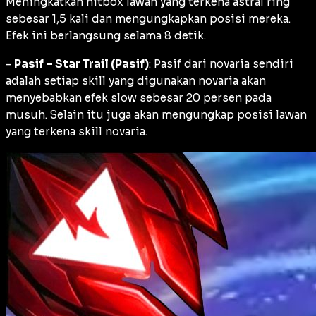
Meningkatkan hitbox lawan yang terkena astral ring
sebesar 1,5 kali dan mengungkapkan posisi mereka.
Efek ini berlangsung selama 8 detik.
-
Pasif – Star Trail (Pasif)
: Pasif dari novaria sendiri
adalah setiap skill yang digunakan novaria akan
menyebabkan efek slow sebesar 20 persen pada
musuh. Selain itu juga akan mengungkap posisi lawan
yang terkena skill novaria.