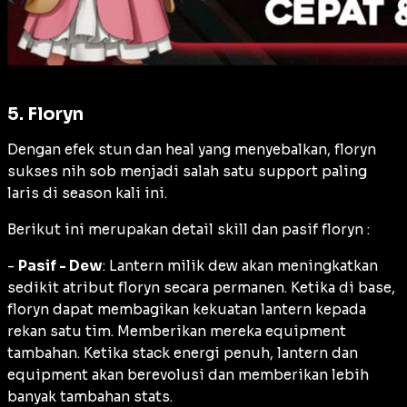
5. Floryn
Dengan efek stun dan heal yang menyebalkan, floryn
sukses nih sob menjadi salah satu support paling
laris di season kali ini.
Berikut ini merupakan detail skill dan pasif floryn :
-
Pasif - Dew
: Lantern milik dew akan meningkatkan
sedikit atribut floryn secara permanen. Ketika di base,
floryn dapat membagikan kekuatan lantern kepada
rekan satu tim. Memberikan mereka equipment
tambahan. Ketika stack energi penuh, lantern dan
equipment akan berevolusi dan memberikan lebih
banyak tambahan stats.