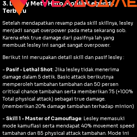
3. Lesley Meta Hero Mobile Legends
Terbaru
Setelah mendapatkan revamp pada skill skillnya, lesley
menjadi sangat overpower pada meta sekarang sob.
Karena efek true damage dari pasifnya lah yang
membuat lesley ini sangat sangat overpower.
Berikut ini merupakan detail skill dan pasif lesley :
-
Pasif - Lethal Shot
: Jika lesley tidak menerima
damage dalam 5 detik. Basic attack berikutnya
memperoleh tambahan tambahan dan 50 persen
critical chance tambahan serta memberikan 75 (+100%
Total physical attack) sebagai true damage.
(memberikan 20% damage tambahan terhadap minion)
-
Skill 1 - Master of Camouflage
: Lesley memasuki
mode kamuflasi serta mendapat 40% movement speed
tambahan dan 85 physical attack tambahan. Mode ini