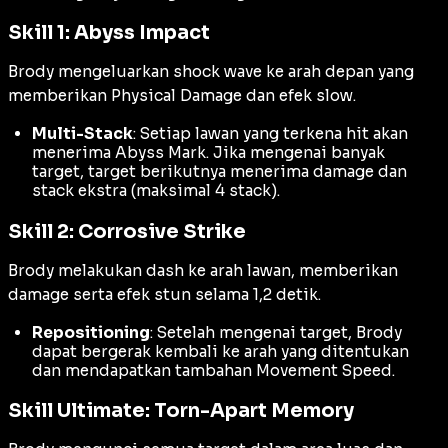
Skill 1: Abyss Impact
Brody mengeluarkan
shock wave
ke arah depan yang
memberikan
Physical Damage
dan efek
slow
.
Multi-Stack
: Setiap lawan yang terkena
hit
akan
menerima
Abyss Mark
. Jika mengenai banyak
target, target berikutnya menerima
damage
dan
stack
ekstra (maksimal 4
stack
).
Skill 2: Corrosive Strike
Brody melakukan
dash
ke arah lawan, memberikan
damage
serta efek
stun
selama 1,2 detik.
Repositioning
: Setelah mengenai target, Brody
dapat bergerak kembali ke arah yang ditentukan
dan mendapatkan tambahan
Movement Speed
.
Skill Ultimate: Torn-Apart Memory