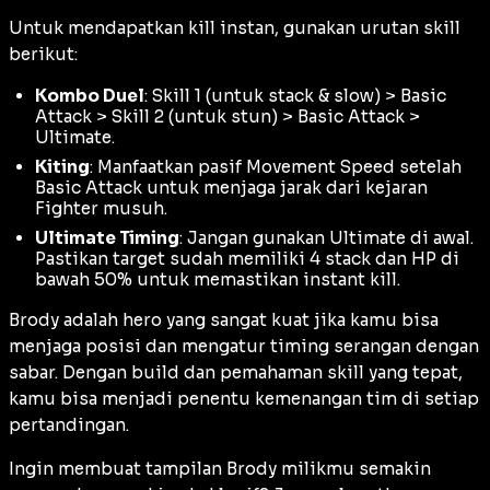
Untuk mendapatkan
kill
instan, gunakan urutan skill
berikut:
Kombo Duel
: Skill 1 (untuk
stack
&
slow
) > Basic
Attack > Skill 2 (untuk
stun
) > Basic Attack >
Ultimate.
Kiting
: Manfaatkan pasif
Movement Speed
setelah
Basic Attack
untuk menjaga jarak dari kejaran
Fighter
musuh.
Ultimate Timing
: Jangan gunakan
Ultimate
di awal.
Pastikan target sudah memiliki 4
stack
dan HP di
bawah 50% untuk memastikan
instant kill
.
Brody adalah hero yang sangat kuat jika kamu bisa
menjaga posisi dan mengatur
timing
serangan dengan
sabar. Dengan
build
dan pemahaman skill yang tepat,
kamu bisa menjadi penentu kemenangan tim di setiap
pertandingan.
Ingin membuat tampilan Brody milikmu semakin