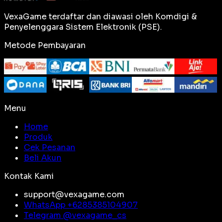
VexaGame terdaftar dan diawasi oleh Komdigi &
Penyelenggara Sistem Elektronik (PSE).
Metode Pembayaran
Menu
Home
Produk
Cek Pesanan
Beli Akun
Kontak Kami
support@vexagame.com
WhatsApp +
6285385104907
Telegram @
vexagame_cs