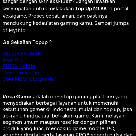
sangar dengan
skin
eksklusif? Jangan lewatkan
kesempatan untuk melakukan
Top Up MLBB
di portal
Vexagame. Proses cepat, aman, dan pastinya
mendukung kedaulatan
gaming
kamu. Sampai jumpa
di Mythic!
Ga Sekalian Topup ?
Mobile Legends
Free Fire
PUBG Mobile
Genshin Impact
Joki Mobile Legends
Vexa Game
adalah
one stop gaming platform
yang
menyediakan berbagai layanan untuk memenuhi
kebutuhan gamer di Indonesia, mulai dari top up, jasa
up-rank, hingga jual beli akun game. Kami melayani
segmen umum maupun reseller dengan pilihan
produk yang luas, mencakup game mobile, PC,
voucher digital, serta layanan PPOB seperti pulsa dan