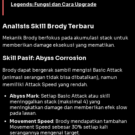
Legends: Fungsi dan Cara Upgrade
Analisis Skill Brody Terbaru
Mekanik Brody berfokus pada akumulasi
stack
untuk
memberikan
damage
eksekusi yang mematikan.
Skill Pasif: Abyss Corrosion
Brody dapat bergerak sambil mengisi
Basic Attack
(animasi serangan tidak bisa dibatalkan), namun
memiliki
Attack Speed
yang rendah.
Abyss Mark
: Setiap
Basic Attack
atau skill
meninggalkan
stack
(maksimal 4) yang
meningkatkan
damage
dan memberikan efek
slow
pada lawan.
Movement Speed
: Brody mendapatkan tambahan
Movement Speed
sebesar 30% setiap kali
serangannya mengenai target.