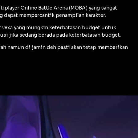
iplayer Online Battle Arena (MOBA) yang sangat
ng dapat mempercantik penampilan karakter.
at vexa yang mungkin keterbatasan budget untuk
usi jika sedang berada pada keterbatasan budget.
rah namun di jamin deh pasti akan tetap memberikan