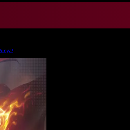
Punya!