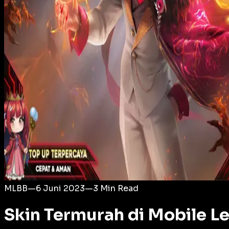
Login
MLBB
—
6 Juni 2023
—
3
Min Read
Skin Termurah di Mobile L