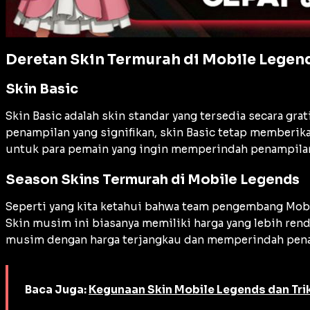
Deretan Skin Termurah di Mobile Legen
Skin Basic
Skin Basic adalah skin standar yang tersedia secara gra
penampilan yang signifikan, skin Basic tetap memberikan
untuk para pemain yang ingin memperindah penampilan
Season Skins Termurah di Mobile Legends
Seperti yang kita ketahui bahwa team pengembang Mobi
Skin musim ini biasanya memiliki harga yang lebih re
musim dengan harga terjangkau dan memperindah penam
Baca Juga:
Kegunaan Skin Mobile Legends dan Trik