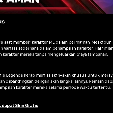
ds
tis saat membeli
karakter ML
dalam permainan. Meskipun m
 variasi sederhana dalam penampilan karakter. Hal inilah
 karakter mereka tanpa mengeluarkan biaya tambahan.
le Legends kerap merilis skin-skin khusus untuk meraya
ndah dibandingkan dengan skin langka lainnya. Pemain d
pilan karakter mereka selama periode waktu tertentu.
 dapat Skin Gratis