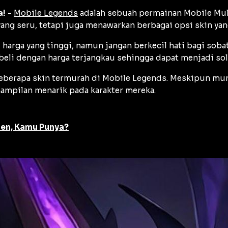
a!
-
Mobile Legends
adalah sebuah permainan Mobile Mult
ang seru, tetapi juga menawarkan berbagai opsi skin ya
 harga yang tinggi, namun jangan berkecil hati bagi sob
beli dengan harga terjangkau sehingga dapat menjadi sol
 beberapa skin termurah di Mobile Legends. Meskipun mu
mpilan menarik pada karakter mereka.
ren, Kamu Punya?