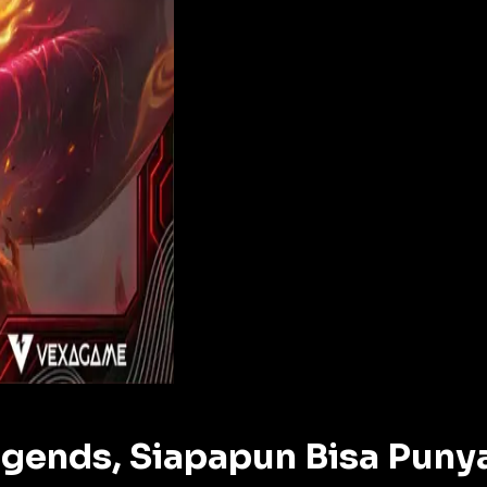
egends, Siapapun Bisa Puny