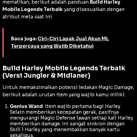
mematikan, berikut adalah panduan
Build Harley
Mobile Legends Terbaik
yang disesuaikan dengan
atribut meta saat ini.
Baca juga:
Ciri-Ciri Lapak Jual Akun ML
Terpercaya yang Wajib Diketahui
Build Harley Mobile Legends Terbaik
(Versi Jungler & Midlaner)
Untuk memaksimalkan potensi ledakan
Magic Damage
,
berikut adalah urutan item yang wajib kamu miliki:
Genius Wand
: Item wajib pertama bagi Harley.
Selain memberikan kecepatan gerak, pasifnya
mengurangi
Magic Defense
lawan setiap kali Harley
memberikan
damage
. Ini sangat sinkron dengan
Skill 1 Harley yang menembakkan banyak kartu
sekaligus.