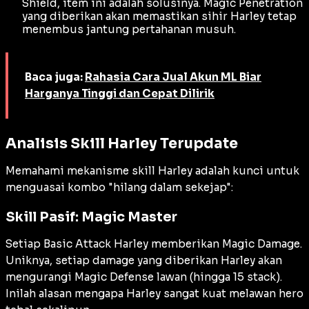
Shield
, item ini adalah solusinya.
Magic Penetration
yang diberikan akan memastikan sihir Harley tetap
menembus jantung pertahanan musuh.
Baca juga:
Rahasia Cara Jual Akun ML Biar
Harganya Tinggi dan Cepat Dilirik
Analisis Skill Harley Terupdate
Memahami mekanisme
skill
Harley adalah kunci untuk
menguasai kombo "hilang dalam sekejap":
Skill Pasif: Magic Master
Setiap
Basic Attack
Harley memberikan
Magic Damage
.
Uniknya, setiap
damage
yang diberikan Harley akan
mengurangi
Magic Defense
lawan (hingga 15
stack
).
Inilah alasan mengapa Harley sangat kuat melawan hero