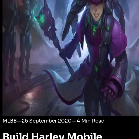
Login
MLBB
—
25 September 2020
—
4
Min Read
Build Harley Mobile