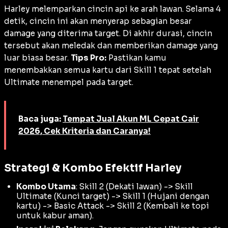
Harley melemparkan cincin api ke arah lawan. Selama 4
detik, cincin ini akan menyerap sebagian besar
damage
yang diterima target. Di akhir durasi, cincin
tersebut akan meledak dan memberikan
damage
yang
luar biasa besar.
Tips Pro:
Pastikan kamu
menembakkan semua kartu dari Skill 1 tepat setelah
Ultimate
menempel pada target.
Baca juga:
Tempat Jual Akun ML Cepat Cair
2026, Cek Kriteria dan Caranya!
Strategi & Kombo Efektif Harley
Kombo Utama
: Skill 2 (Dekati lawan) -> Skill
Ultimate (Kunci target) -> Skill 1 (Hujani dengan
kartu) -> Basic Attack -> Skill 2 (Kembali ke topi
untuk kabur aman).