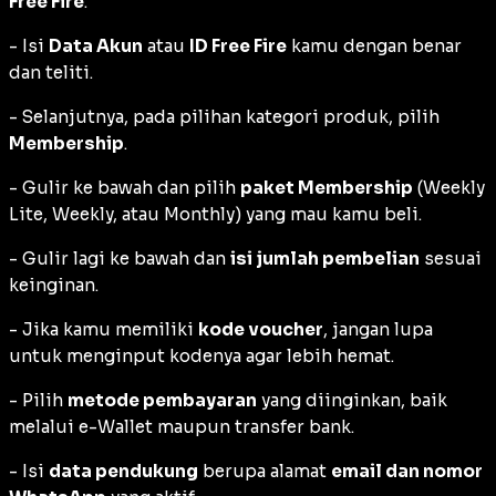
Free Fire
.
- Isi
Data Akun
atau
ID Free Fire
kamu dengan benar
dan teliti.
- Selanjutnya, pada pilihan kategori produk, pilih
Membership
.
- Gulir ke bawah dan pilih
paket Membership
(Weekly
Lite, Weekly, atau Monthly) yang mau kamu beli.
- Gulir lagi ke bawah dan
isi jumlah pembelian
sesuai
keinginan.
- Jika kamu memiliki
kode voucher
, jangan lupa
untuk menginput kodenya agar lebih hemat.
- Pilih
metode pembayaran
yang diinginkan, baik
melalui e-Wallet maupun transfer bank.
- Isi
data pendukung
berupa alamat
email dan nomor