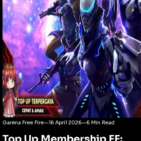
Login
Garena Free Fire
—
16 April 2026
—
6
Min Read
Top Up Membership FF: