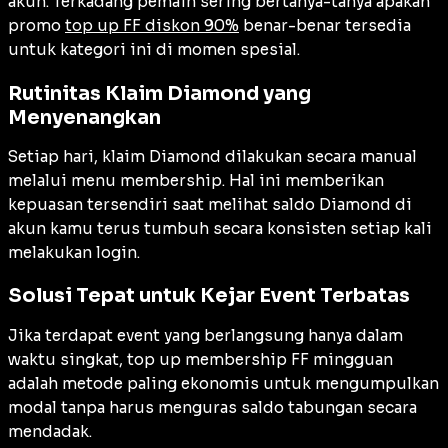
akun. Terkadang pemain sering bertanya-tanya apakah
promo
top up FF diskon 90%
benar-benar tersedia
untuk kategori ini di momen spesial.
Rutinitas Klaim Diamond yang
Menyenangkan
Setiap hari, klaim Diamond dilakukan secara manual
melalui menu membership. Hal ini memberikan
kepuasan tersendiri saat melihat saldo Diamond di
akun kamu terus tumbuh secara konsisten setiap kali
melakukan login.
Solusi Tepat untuk Kejar Event Terbatas
Jika terdapat event yang berlangsung hanya dalam
waktu singkat, top up membership FF mingguan
adalah metode paling ekonomis untuk mengumpulkan
modal tanpa harus menguras saldo tabungan secara
mendadak.