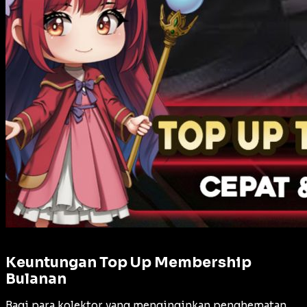
Keuntungan Top Up Membership
Bulanan
Bagi para kolektor yang menginginkan penghematan