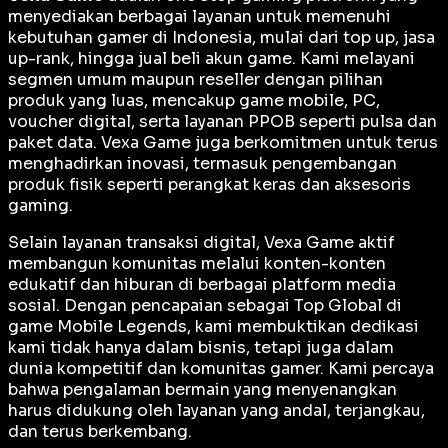
menyediakan berbagai layanan untuk memenuhi
kebutuhan gamer di Indonesia, mulai dari top up, jasa
up-rank, hingga jual beli akun game. Kami melayani
segmen umum maupun reseller dengan pilihan
produk yang luas, mencakup game mobile, PC,
voucher digital, serta layanan PPOB seperti pulsa dan
paket data. Vexa Game juga berkomitmen untuk terus
menghadirkan inovasi, termasuk pengembangan
produk fisik seperti perangkat keras dan aksesoris
gaming.
Selain layanan transaksi digital, Vexa Game aktif
membangun komunitas melalui konten-konten
edukatif dan hiburan di berbagai platform media
sosial. Dengan pencapaian sebagai
Top Global
di
game Mobile Legends, kami membuktikan dedikasi
kami tidak hanya dalam bisnis, tetapi juga dalam
dunia kompetitif dan komunitas gamer. Kami percaya
bahwa pengalaman bermain yang menyenangkan
harus didukung oleh layanan yang andal, terjangkau,
dan terus berkembang.