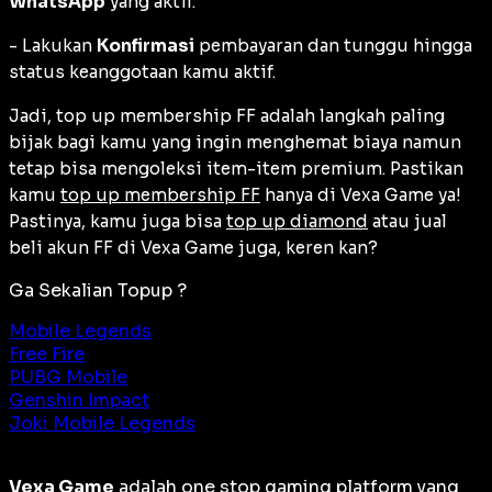
WhatsApp
yang aktif.
- Lakukan
Konfirmasi
pembayaran dan tunggu hingga
status keanggotaan kamu aktif.
Jadi, top up membership FF adalah langkah paling
bijak bagi kamu yang ingin menghemat biaya namun
tetap bisa mengoleksi item-item premium. Pastikan
kamu
top up membership FF
hanya di Vexa Game ya!
Pastinya, kamu juga bisa
top up diamond
atau jual
beli akun FF di Vexa Game juga, keren kan?
Ga Sekalian Topup ?
Mobile Legends
Free Fire
PUBG Mobile
Genshin Impact
Joki Mobile Legends
Vexa Game
adalah
one stop gaming platform
yang