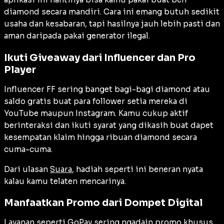
diamond secara mandiri. Cara ini emang butuh sedikit
usaha dan kesabaran, tapi hasilnya jauh lebih pasti dan
aman daripada pakai generator ilegal.
Ikuti Giveaway dari Influencer dan Pro
Player
Influencer FF sering banget bagi-bagi diamond atau
saldo gratis buat para follower setia mereka di
YouTube maupun Instagram. Kamu cukup aktif
berinteraksi dan ikuti syarat yang dikasih buat dapet
kesempatan klaim hingga ribuan diamond secara
cuma-cuma.
Dari ulasan
Suara
, hadiah seperti ini beneran nyata
kalau kamu telaten mencarinya.
Manfaatkan Promo dari Dompet Digital
Layanan seperti
GoPay
sering ngadain promo khusus