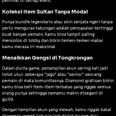
peminat di setiap event.
Koleksi Item Sultan Tanpa Modal
Punya bundle legendaris atau skin senjata ngeri tanpa
perlu menguras tabungan adalah pencapaian tertinggi
buat banyak pemain. Kamu bisa tampil paling
mencolok di lobby dan bikin temen-temen mabar
kamu merasa iri maksimal.
Menaikkan Gengsi di Tongkrongan
Dalam dunia game, penampilan akun sering kali jadi
tolok ukur seberapa "jago" atau "senior" seorang
pemain di mata komunitasnya. Diamond gratisan bikin
kamu bisa beli item-item terbatas yang nggak semua
orang punya sehingga namamu makin disegani di
guild.
Dengan tampilan akun yang mewah, kamu nggak bakal
dianggap remeh lagi pas lagi diajak by one atau