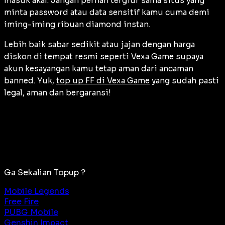
masuk akal. Jangan pernah tergiur sama situs yang
minta password atau data sensitif kamu cuma demi
iming-iming ribuan diamond instan.
Lebih baik sabar sedikit atau jajan dengan harga
diskon di tempat resmi seperti Vexa Game supaya
akun kesayangan kamu tetap aman dari ancaman
banned. Yuk,
top up FF di Vexa Game
yang sudah pasti
legal, aman dan bergaransi!
Ga Sekalian Topup ?
Mobile Legends
Free Fire
PUBG Mobile
Genshin Impact