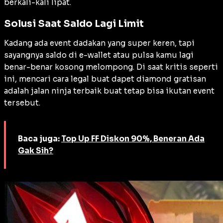
berkali-kali lipat.
Solusi Saat Saldo Lagi Limit
Kadang ada event dadakan yang super keren, tapi
sayangnya saldo di e-wallet atau pulsa kamu lagi
benar-benar kosong melompong. Di saat kritis seperti
ini, mencari cara legal buat dapet diamond gratisan
adalah jalan ninja terbaik buat tetap bisa ikutan event
tersebut.
Baca juga:
Top Up FF Diskon 90%, Beneran Ada
Gak Sih?