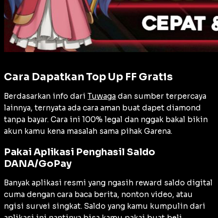
Cara Dapatkan Top Up FF Gratis
Berdasarkan info dari
Tuwaga
dan sumber terpercaya
lainnya, ternyata ada cara aman buat dapet diamond
tanpa bayar. Cara ini 100% legal dan nggak bakal bikin
akun kamu kena masalah sama pihak Garena.
Pakai Aplikasi Penghasil Saldo
DANA/GoPay
Banyak aplikasi resmi yang ngasih reward saldo digital
cuma dengan cara baca berita, nonton video, atau
ngisi survei singkat. Saldo yang kamu kumpulin dari
aplikasi ini nantinya bisa kamu pakai buat beli