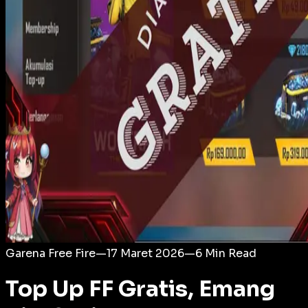
Login
Garena Free Fire
—
17 Maret 2026
—
6
Min Read
Top Up FF Gratis, Emang