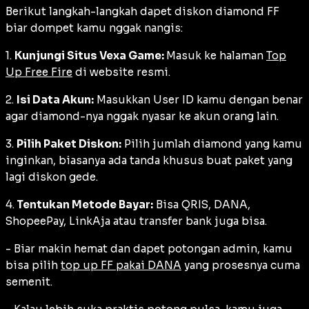
Berikut langkah-langkah dapet diskon diamond FF
biar dompet kamu nggak nangis:
1.
Kunjungi Situs Vexa Game:
Masuk ke halaman
Top
Up Free Fire
di website resmi.
2.
Isi Data Akun:
Masukkan User ID kamu dengan benar
agar diamond-nya nggak nyasar ke akun orang lain.
3.
Pilih Paket Diskon:
Pilih jumlah diamond yang kamu
inginkan, biasanya ada tanda khusus buat paket yang
lagi diskon gede.
4.
Tentukan Metode Bayar:
Bisa QRIS, DANA,
ShopeePay, LinkAja atau transfer bank juga bisa.
- Biar makin hemat dan dapet potongan admin, kamu
bisa pilih
top up FF pakai DANA
yang prosesnya cuma
semenit.