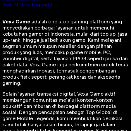
Joki Mobile Legends
Vexa Game
adalah
one stop gaming platform
yang
menyediakan berbagai layanan untuk memenuhi
kebutuhan gamer di Indonesia, mulai dari top up, jasa
up-rank, hingga jual beli akun game. Kami melayani
segmen umum maupun reseller dengan pilihan
produk yang luas, mencakup game mobile, PC,
voucher digital, serta layanan PPOB seperti pulsa dan
paket data. Vexa Game juga berkomitmen untuk terus
menghadirkan inovasi, termasuk pengembangan
produk fisik seperti perangkat keras dan aksesoris
gaming.
Selain layanan transaksi digital, Vexa Game aktif
membangun komunitas melalui konten-konten
edukatif dan hiburan di berbagai platform media
sosial. Dengan pencapaian sebagai
Top Global
di
game Mobile Legends, kami membuktikan dedikasi
kami tidak hanya dalam bisnis, tetapi juga dalam
dunia kompetitif dan komunitas gamer. Kami percaya