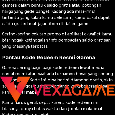
gamers dalam bentuk saldo gratis atau potongan
harga yang gede banget. Kadang ada misi-misi
tertentu yang kalau kamu selesaiin, kamu bakal dapet
saldo gratis buat jajan item di dalam game.
Sering-sering cek tab promo di aplikasi e-wallet kamu
biar nggak ketinggalan info pembagian saldo gratisan
yang biasanya terbatas.
Pantau Kode Redeem Resmi Garena
Garena sering bagi-bagi kode redeem lewat media
sosial resmi atau saat ada turnamen besar yang sedang
berlangsung. Kode ini bisa berisi diamond gratis, skin
senjata, hingga bundle permanen yang beneran bisa
kamu pakai mabar.
Kamu harus gerak cepat karena kode redeem ini
biasanya punya batas waktu dan jumlah maksimal
klaim yang cukup ketat.