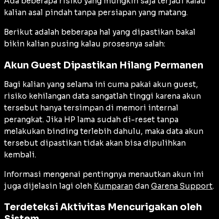
Ada beberapa risiko yang mungkin saja terjadi kalau
kalian asal pindah tanpa persiapan yang matang.
Berikut adalah beberapa hal yang dipastikan bakal
bikin kalian pusing kalau prosesnya salah:
Akun Guest Dipastikan Hilang Permanen
Bagi kalian yang selama ini cuma pakai akun guest,
risiko kehilangan data sangatlah tinggi karena akun
tersebut hanya tersimpan di memori internal
perangkat. Jika HP lama sudah di-reset tanpa
melakukan binding terlebih dahulu, maka data akun
tersebut dipastikan tidak akan bisa dipulihkan
kembali.
Informasi mengenai pentingnya menautkan akun ini
juga dijelasin lagi oleh
Kumparan
dan
Garena Support
.
Terdeteksi Aktivitas Mencurigakan oleh
Sistem