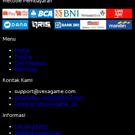
Metode Pembayaran
Menu
Home
Produk
Cek Pesanan
Beli Akun
Kontak Kami
support@vexagame.com
WhatsApp +
6285385104907
Telegram @
vexagame_cs
Informasi
Tentang Kami
Syarat & Ketentuan