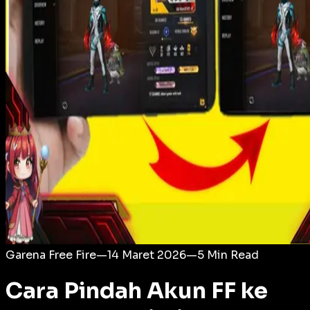
Login
Garena Free Fire
—
14 Maret 2026
—
5
Min Read
Cara Pindah Akun FF ke