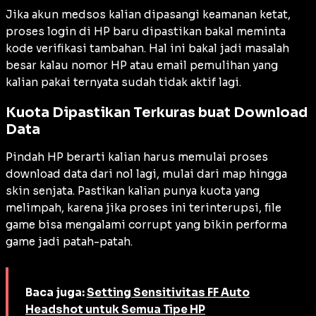
Jika akun medsos kalian dipasangi keamanan ketat,
proses login di HP baru dipastikan bakal meminta
kode verifikasi tambahan. Hal ini bakal jadi masalah
besar kalau nomor HP atau email pemulihan yang
kalian pakai ternyata sudah tidak aktif lagi.
Kuota Dipastikan Terkuras buat Download
Data
Pindah HP berarti kalian harus memulai proses
download data dari nol lagi, mulai dari map hingga
skin senjata. Pastikan kalian punya kuota yang
melimpah, karena jika proses ini terinterupsi, file
game bisa mengalami corrupt yang bikin performa
game jadi patah-patah.
Baca juga:
Setting Sensitivitas FF Auto
Headshot untuk Semua Tipe HP