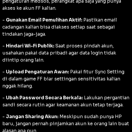
pengaturan medsos, perangkat apa saja yang punya
akses ke akun FF kalian.
-
Gunakan Email Pemulihan Aktif:
Pastikan email
cadangan kalian bisa diakses setiap saat sebagai
tindakan jaga-jaga.
-
Hindari Wi-Fi Publik:
Saat proses pindah akun,
usahakan pakai data pribadi agar data login tidak
diintip orang lain.
-
Upload Pengaturan Awan:
Pakai fitur Sync Setting
di dalam game FF biar settingan sensitivitas kalian
nggak hilang.
-
Ubah Password Secara Berkala:
Lakukan pergantian
sandi secara rutin agar keamanan akun tetap terjaga.
-
Jangan Sharing Akun:
Meskipun sudah punya HP
baru, jangan pernah pinjamkan akun ke orang lain buat
alasan apa pun.