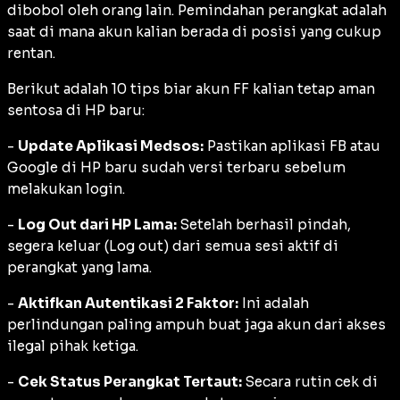
dibobol oleh orang lain. Pemindahan perangkat adalah
saat di mana akun kalian berada di posisi yang cukup
rentan.
Berikut adalah 10 tips biar akun FF kalian tetap aman
sentosa di HP baru:
-
Update Aplikasi Medsos:
Pastikan aplikasi FB atau
Google di HP baru sudah versi terbaru sebelum
melakukan login.
-
Log Out dari HP Lama:
Setelah berhasil pindah,
segera keluar (Log out) dari semua sesi aktif di
perangkat yang lama.
-
Aktifkan Autentikasi 2 Faktor:
Ini adalah
perlindungan paling ampuh buat jaga akun dari akses
ilegal pihak ketiga.
-
Cek Status Perangkat Tertaut:
Secara rutin cek di