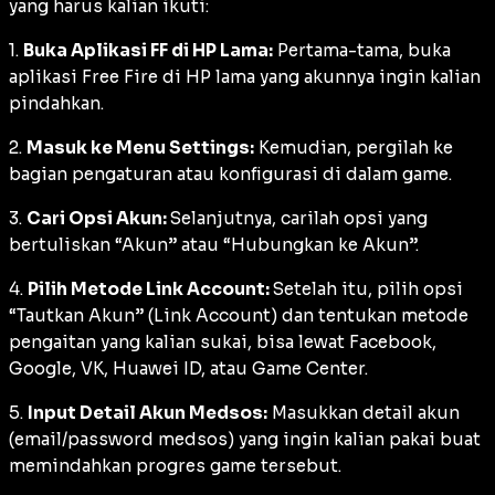
yang harus kalian ikuti:
1.
Buka Aplikasi FF di HP Lama:
Pertama-tama, buka
aplikasi Free Fire di HP lama yang akunnya ingin kalian
pindahkan.
2.
Masuk ke Menu Settings:
Kemudian, pergilah ke
bagian pengaturan atau konfigurasi di dalam game.
3.
Cari Opsi Akun:
Selanjutnya, carilah opsi yang
bertuliskan “Akun” atau “Hubungkan ke Akun”.
4.
Pilih Metode Link Account:
Setelah itu, pilih opsi
“Tautkan Akun” (Link Account) dan tentukan metode
pengaitan yang kalian sukai, bisa lewat Facebook,
Google, VK, Huawei ID, atau Game Center.
5.
Input Detail Akun Medsos:
Masukkan detail akun
(email/password medsos) yang ingin kalian pakai buat
memindahkan progres game tersebut.