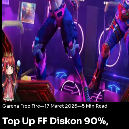
Login
Garena Free Fire
—
17 Maret 2026
—
5
Min Read
Top Up FF Diskon 90%,