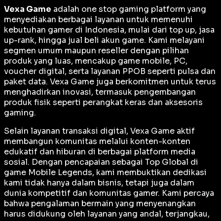
Vexa Game
adalah
one stop gaming platform
yang
menyediakan berbagai layanan untuk memenuhi
kebutuhan gamer di Indonesia, mulai dari top up, jasa
up-rank, hingga jual beli akun game. Kami melayani
segmen umum maupun reseller dengan pilihan
produk yang luas, mencakup game mobile, PC,
voucher digital, serta layanan PPOB seperti pulsa dan
paket data. Vexa Game juga berkomitmen untuk terus
menghadirkan inovasi, termasuk pengembangan
produk fisik seperti perangkat keras dan aksesoris
gaming.
Selain layanan transaksi digital, Vexa Game aktif
membangun komunitas melalui konten-konten
edukatif dan hiburan di berbagai platform media
sosial. Dengan pencapaian sebagai
Top Global
di
game Mobile Legends, kami membuktikan dedikasi
kami tidak hanya dalam bisnis, tetapi juga dalam
dunia kompetitif dan komunitas gamer. Kami percaya
bahwa pengalaman bermain yang menyenangkan
harus didukung oleh layanan yang andal, terjangkau,