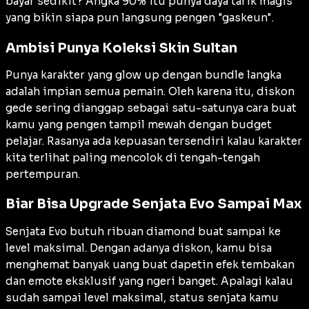
bayar sedikit? Angka 90% itu punya daya tarik magis
yang bikin siapa pun langsung pengen "gaskeun".
Ambisi Punya Koleksi Skin Sultan
Punya karakter yang glow up dengan bundle langka
adalah impian semua pemain. Oleh karena itu, diskon
gede sering dianggap sebagai satu-satunya cara buat
kamu yang pengen tampil mewah dengan budget
pelajar. Rasanya ada kepuasan tersendiri kalau karakter
kita terlihat paling mencolok di tengah-tengah
pertempuran.
Biar Bisa Upgrade Senjata Evo Sampai Max
Senjata Evo butuh ribuan diamond buat sampai ke
level maksimal. Dengan adanya diskon, kamu bisa
menghemat banyak uang buat dapetin efek tembakan
dan emote eksklusif yang ngeri banget. Apalagi kalau
sudah sampai level maksimal, status senjata kamu