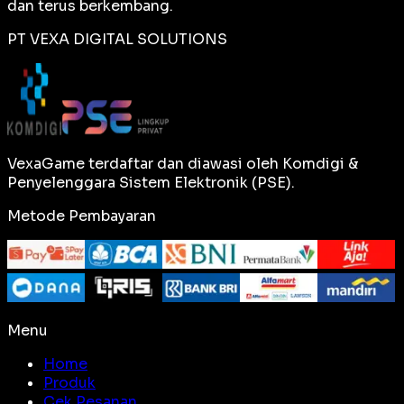
dan terus berkembang.
PT VEXA DIGITAL SOLUTIONS
VexaGame terdaftar dan diawasi oleh Komdigi &
Penyelenggara Sistem Elektronik (PSE).
Metode Pembayaran
Menu
Home
Produk
Cek Pesanan