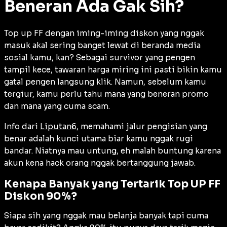
Beneran Ada Gak Sih?
Top up FF dengan iming-iming diskon yang nggak
masuk akal sering banget lewat di beranda media
sosial kamu, kan? Sebagai survivor yang pengen
tampil kece, tawaran harga miring ini pasti bikin kamu
gatal pengen langsung klik. Namun, sebelum kamu
tergiur, kamu perlu tahu mana yang beneran promo
dan mana yang cuma scam.
Info dari
Liputan6
, memahami jalur pengisian yang
benar adalah kunci utama biar kamu nggak rugi
bandar. Niatnya mau untung, eh malah buntung karena
akun kena hack orang nggak bertanggung jawab.
Kenapa Banyak yang Tertarik Top UP FF
Diskon 90%?
Siapa sih yang nggak mau belanja banyak tapi cuma