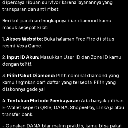
dipercaya ribuan survivor karena layanannya yang
transparan dan anti ribet.
Berikut panduan lengkapnya biar diamond kamu
masuk secepat kilat:
1.
Akses Website:
Buka halaman
Free Fire di situs
resmi Vexa Game
.
2.
Input ID Akun:
Masukkan User ID dan Zone ID kamu
dengan teliti.
3.
Pilih Paket Diamond:
Pilih nominal diamond yang
kamu inginkan dari daftar yang tersedia. Pilih yang
diskonnya gede ya!
4.
Tentukan Metode Pembayaran:
Ada banyak pilihan
E-Wallet seperti QRIS, DANA, ShopeePay, LinkAja atau
transfer bank.
- Gunakan DANA biar makin praktis, kamu bisa pakai