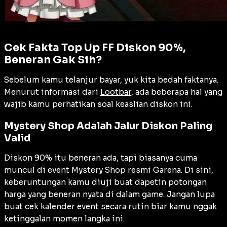
Cek Fakta Top Up FF Diskon 90%,
Beneran Gak Sih?
Sebelum kamu telanjur bayar, yuk kita bedah faktanya.
Menurut informasi dari
Lootbar
, ada beberapa hal yang
wajib kamu perhatikan soal keaslian diskon ini.
Mystery Shop Adalah Jalur Diskon Paling
Valid
Diskon 90% itu beneran ada, tapi biasanya cuma
muncul di event Mystery Shop resmi Garena. Di sini,
keberuntungan kamu diuji buat dapetin potongan
harga yang beneran nyata di dalam game. Jangan lupa
buat cek kalender event secara rutin biar kamu nggak
ketinggalan momen langka ini.