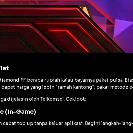
let
diamond FF berapa rupiah
kalau bayarnya pakai pulsa. Bia
 dapet harga yang lebih "ramah kantong", pakai metode e-
ga dijelasin oleh
Telkomsel
. Cekidot:
me (In-Game)
 cepat top up tanpa keluar aplikasi. Begini langkah-lang