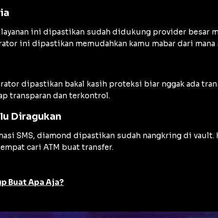
ia
layanan ini dipastikan sudah didukung provider besar mu
erator ini dipastikan memudahkan kamu mabar dari mana s
ator dipastikan bakal kasih proteksi biar nggak ada tran
p transparan dan terkontrol.
lu Diragukan
si SMS, diamond dipastikan sudah nangkring di vault. Ke
empat cari ATM buat transfer.
p Buat Apa Aja?