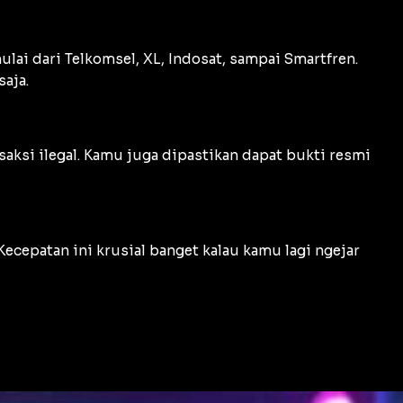
lai dari Telkomsel, XL, Indosat, sampai Smartfren.
aja.
saksi ilegal. Kamu juga dipastikan dapat bukti resmi
cepatan ini krusial banget kalau kamu lagi ngejar