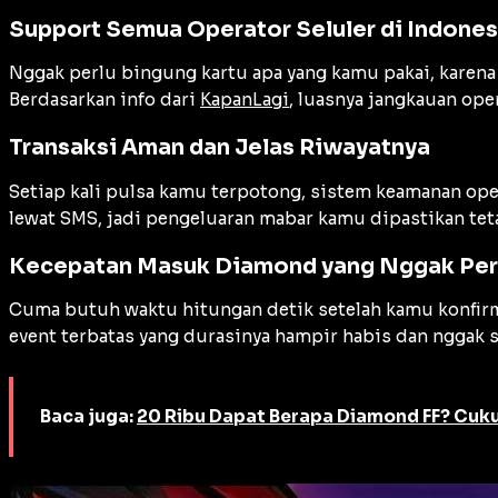
Support Semua Operator Seluler di Indones
Nggak perlu bingung kartu apa yang kamu pakai, karena 
Berdasarkan info dari
KapanLagi
, luasnya jangkauan op
Transaksi Aman dan Jelas Riwayatnya
Setiap kali pulsa kamu terpotong, sistem keamanan oper
lewat SMS, jadi pengeluaran mabar kamu dipastikan teta
Kecepatan Masuk Diamond yang Nggak Per
Cuma butuh waktu hitungan detik setelah kamu konfirma
event terbatas yang durasinya hampir habis dan nggak s
Baca juga:
20 Ribu Dapat Berapa Diamond FF? Cuku