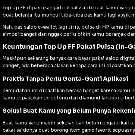
Top up FF dipastikan jadi ritual wajib buat kamu yang 
buat belanja itu muncul tiba-tiba pas kamu lagi asyi
Nah, pas saldo e-wallet lagi tiris, pulsa di HP kamu dip
simpel banget dan nggak perlu bikin kamu beranjak dar
Keuntungan Top Up FF Pakai Pulsa (In-
Meskipun sekarang banyak cara bayar pakai saldo digital
banget, ada beberapa alasan kenapa cara ini dipastikan
Praktis Tanpa Perlu Gonta-Ganti Aplikasi
Kemudahan ini dipastikan berasa banget karena kamu ngg
kamu dipastikan terpotong dan diamond langsung berta
Solusi Buat Kamu yang Belum Punya Rekeni
Buat kamu yang masih sekolah dan belum pegang kartu deb
pakai saldonya buat borong item game favorit sepuasny