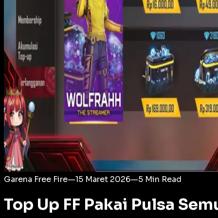
Login
Garena Free Fire
—
15 Maret 2026
—
5
Min Read
Top Up FF Pakai Pulsa Semu