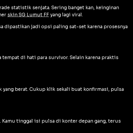
ade statistik senjata. Sering banget kan, keinginan
mer
skin SG Lumut FF
yang lagi viral.
sa dipastikan jadi opsi paling sat-set karena prosesnya
empat di hati para survivor. Selain karena praktis
yang berat. Cukup klik sekali buat konfirmasi, pulsa
 Kamu tinggal isi pulsa di konter depan gang, terus