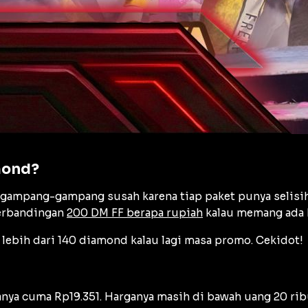
mond?
gampang-gampang susah karena tiap paket punya selisih 
perbandingan
200 DM FF berapa rupiah
kalau memang ada 
 lebih dari 140 diamond kalau lagi masa promo. Cekidot!
ganya cuma Rp19.351. Harganya masih di bawah uang 20 rib