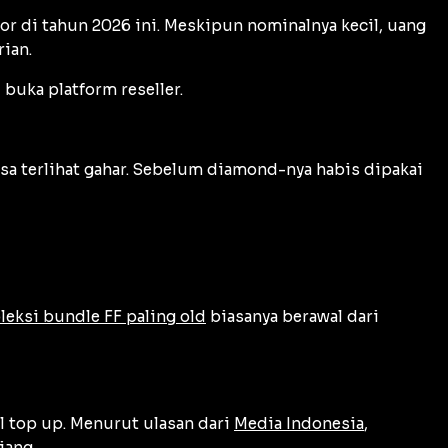
or di tahun 2026 ini. Meskipun nominalnya kecil, uang
ian.
buka platform reseller.
isa terlihat gahar. Sebelum diamond-nya habis dipakai
leksi bundle FF paling old
biasanya berawal dari
l top up. Menurut ulasan dari
Media Indonesia
,
jang.