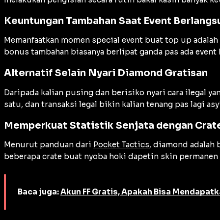
Keuntungan Tambahan Saat Event Berlangs
Memanfaatkan momen special event buat top up adalah s
bonus tambahan biasanya berlipat ganda pas ada event b
Alternatif Selain Nyari Diamond Gratisan
Daripada kalian pusing dan berisiko nyari cara ilegal y
satu, dan transaksi legal bikin kalian tenang pas lagi a
Memperkuat Statistik Senjata dengan Crat
Menurut panduan dari
Pocket Tactics
, diamond adalah 
beberapa crate buat nyoba hoki dapetin skin permanen
Baca juga:
Akun FF Gratis, Apakah Bisa Mendapatk