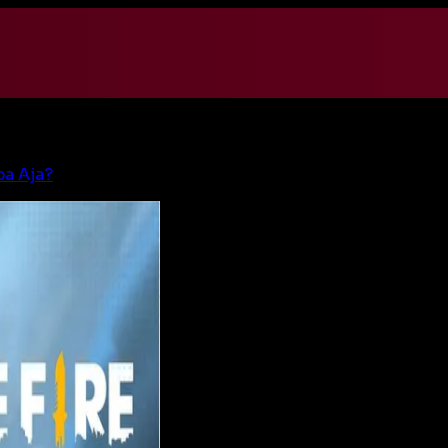
pa Aja?