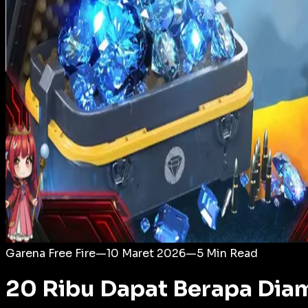
Login
Garena Free Fire
—
10 Maret 2026
—
5
Min Read
20 Ribu Dapat Berapa Dia