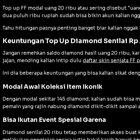
Top up FF modal uang 20 ribu atau sering disebut "uang
dua puluh ribu rupiah sudah bisa bikin akun kalian ngg
Tahu hitungan pasnya penting banget biar kalian nggak 
Keuntungan Top Up Diamond Senilai Rp 
Jangan remehkan saldo diamond hasil uang 20 ribu, kare
jajan, mending kalian intip dulu
daftar skin senjata FF p
Ini dia beberapa keuntungan yang bisa kalian sikat den
Modal Awal Koleksi Item Ikonik
Dengan modal sekitar 145 diamond, kalian sudah bisa mu
pemain yang rajin nabung diamond dikit-dikit sampai a
Bisa Ikutan Event Spesial Garena
Diamond senilai 20 ribu tetap memberikan akses buat k
melakukan pengisian secara rutin bakal kasih banyak 