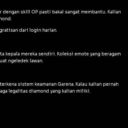
 dengan skill OP pasti bakal sangat membantu. Kalian
amond.
atisan dari login harian.
ta kepala mereka sendiri. Koleksi emote yang beragam
uat ngeledek lawan.
terkena sistem keamanan Garena. Kalau kalian pernah
ga legalitas diamond yang kalian miliki.