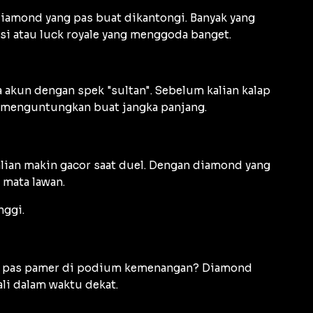
 diamond yang pas buat dikantongi. Banyak yang
asi atau luck royale yang menggoda banget.
 akun dengan spek "sultan". Sebelum kalian kalap
 menguntungkan buat jangka panjang.
alian makin gacor saat duel. Dengan diamond yang
 mata lawan.
nggi.
atau pas pamer di podium kemenangan? Diamond
li dalam waktu dekat.