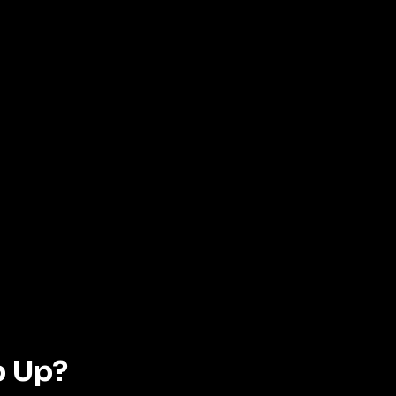
p Up?