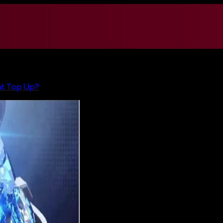
t Top Up?