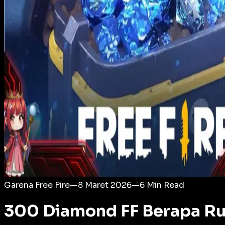
Login
Garena Free Fire
—
8 Maret 2026
—
6
Min Read
300 Diamond FF Berapa Rup