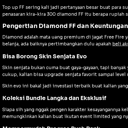
Top up FF sering kali jadi pertanyaan besar buat para 
penasaran kira-kira 300 diamond FF itu berapa rupiah si
Pengertian Diamond FF dan Keuntunga
Diamond adalah mata uang premium di jagat Free Fire ya
belanja, ada baiknya pertimbangkan dulu apakah
beli a
Bisa Borong Skin Senjata Evo
Skin senjata bukan cuma buat gaya-gayaan, tapi banyak 
cukup, kalian bisa upgrade senjata favorit sampai level
Skin evo ini bakal jadi investasi terbaik buat kalian yan
Koleksi Bundle Langka dan Eksklusif
Siapa sih yang nggak pengen karakter kesayangannya k
memungkinkan kalian buat ikutan event limited yang nye