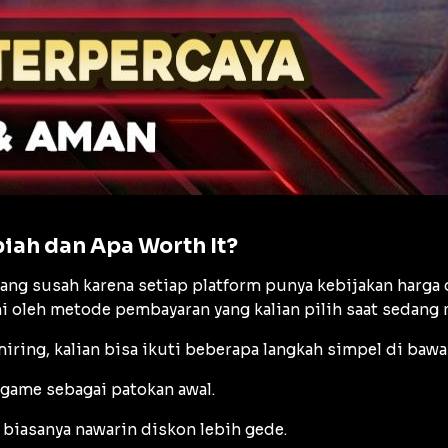
iah dan Apa Worth It?
 susah karena setiap platform punya kebijakan harga 
i oleh metode pembayaran yang kalian pilih saat sedang 
iring, kalian bisa ikuti beberapa langkah simpel di bawah
 game sebagai patokan awal.
 biasanya nawarin diskon lebih gede.