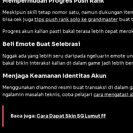
Mempermudah Progres Push Rank
Meskipun skill tetap nomor satu, namun dukungan item 
bisa cek juga
tips push rank solo ke grandmaster
buat t
Progres akun kalian pasti bakal terasa lebih cepat mer
Beli Emote Buat Selebrasi
Nggak ada yang lebih seru daripada ngeluarin emote un
bakal bikin interaksi kalian di dalam game jadi lebih b
Menjaga Keamanan Identitas Akun
Menggunakan diamond resmi buat transaksi di dalam gam
ngalamin masalah teknis, coba pelajari
cara mengatasi 
Baca juga:
Cara Dapat Skin SG Lumut FF