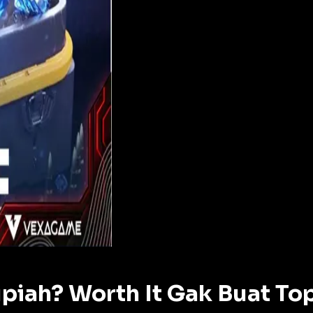
iah? Worth It Gak Buat To