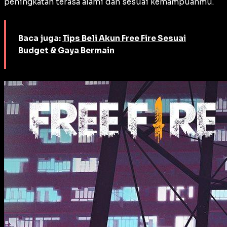
peningkatan terasa alami dan sesuai kemampuanmu.
Baca juga:
Tips Beli Akun Free Fire Sesuai
Budget & Gaya Bermain