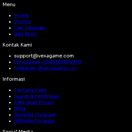
Menu
Home
Produk
Cek Pesanan
Beli Akun
Kontak Kami
support@vexagame.com
WhatsApp +
6285385104907
Telegram @
vexagame_cs
Informasi
Tentang Kami
Syarat & Ketentuan
Kebijakan Privasi
Blog
Reseller Program
Affiliate Program
Sosial Media