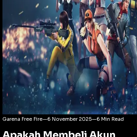
Login
Garena Free Fire
—
6 November 2025
—
6
Min Read
Apakah Membeli Akun