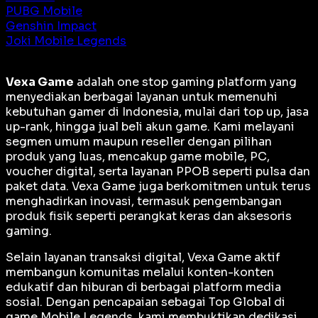
PUBG Mobile
Genshin Impact
Joki Mobile Legends
Vexa Game
adalah
one stop gaming platform
yang
menyediakan berbagai layanan untuk memenuhi
kebutuhan gamer di Indonesia, mulai dari top up, jasa
up-rank, hingga jual beli akun game. Kami melayani
segmen umum maupun reseller dengan pilihan
produk yang luas, mencakup game mobile, PC,
voucher digital, serta layanan PPOB seperti pulsa dan
paket data. Vexa Game juga berkomitmen untuk terus
menghadirkan inovasi, termasuk pengembangan
produk fisik seperti perangkat keras dan aksesoris
gaming.
Selain layanan transaksi digital, Vexa Game aktif
membangun komunitas melalui konten-konten
edukatif dan hiburan di berbagai platform media
sosial. Dengan pencapaian sebagai
Top Global
di
game Mobile Legends, kami membuktikan dedikasi