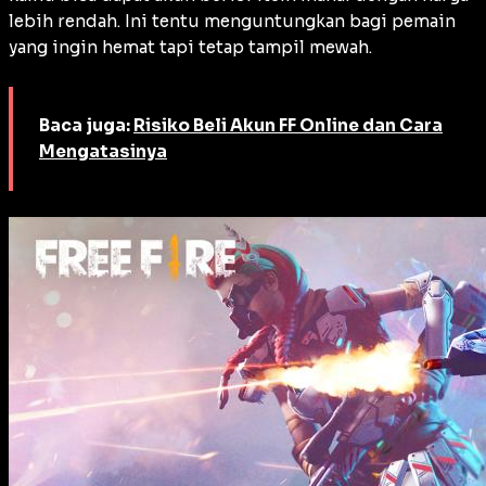
lebih rendah. Ini tentu menguntungkan bagi pemain
yang ingin hemat tapi tetap tampil mewah.
Baca juga:
Risiko Beli Akun FF Online dan Cara
Mengatasinya