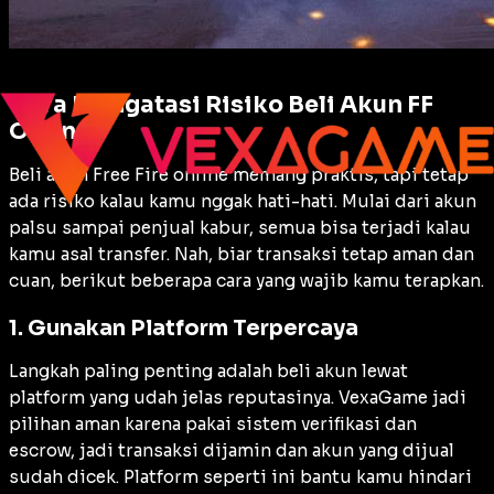
Cara Mengatasi Risiko Beli Akun FF
Online
Beli akun Free Fire online memang praktis, tapi tetap
ada risiko kalau kamu nggak hati-hati. Mulai dari akun
palsu sampai penjual kabur, semua bisa terjadi kalau
kamu asal transfer. Nah, biar transaksi tetap aman dan
cuan, berikut beberapa cara yang wajib kamu terapkan.
1. Gunakan Platform Terpercaya
Langkah paling penting adalah beli akun lewat
platform yang udah jelas reputasinya. VexaGame jadi
pilihan aman karena pakai sistem verifikasi dan
escrow, jadi transaksi dijamin dan akun yang dijual
sudah dicek. Platform seperti ini bantu kamu hindari