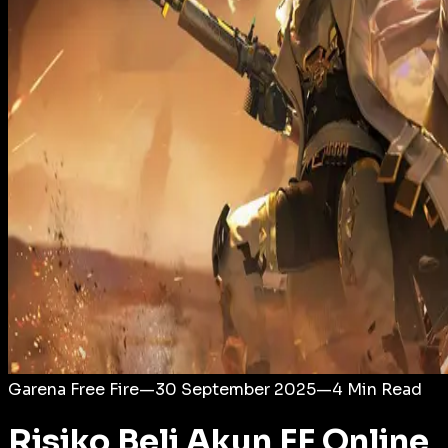
Login
Garena Free Fire
—
30 September 2025
—
4
Min Read
Risiko Beli Akun FF Online