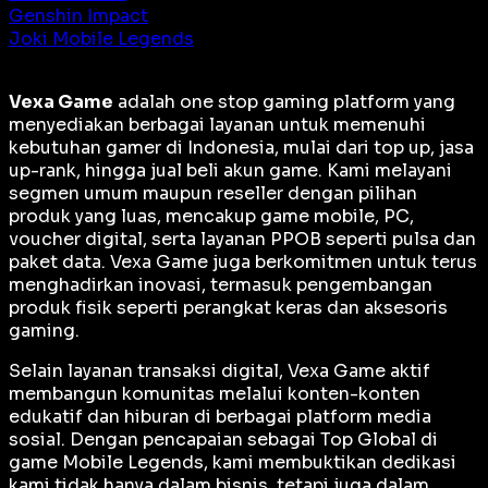
Genshin Impact
Joki Mobile Legends
Vexa Game
adalah
one stop gaming platform
yang
menyediakan berbagai layanan untuk memenuhi
kebutuhan gamer di Indonesia, mulai dari top up, jasa
up-rank, hingga jual beli akun game. Kami melayani
segmen umum maupun reseller dengan pilihan
produk yang luas, mencakup game mobile, PC,
voucher digital, serta layanan PPOB seperti pulsa dan
paket data. Vexa Game juga berkomitmen untuk terus
menghadirkan inovasi, termasuk pengembangan
produk fisik seperti perangkat keras dan aksesoris
gaming.
Selain layanan transaksi digital, Vexa Game aktif
membangun komunitas melalui konten-konten
edukatif dan hiburan di berbagai platform media
sosial. Dengan pencapaian sebagai
Top Global
di
game Mobile Legends, kami membuktikan dedikasi
kami tidak hanya dalam bisnis, tetapi juga dalam