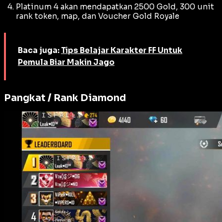
Platinum 4 akan mendapatkan 2500 Gold, 300 unit
rank token, map, dan Voucher Gold Royale
Baca juga:
Tips Belajar Karakter FF Untuk
Pemula Biar Makin Jago
Pangkat / Rank Diamond