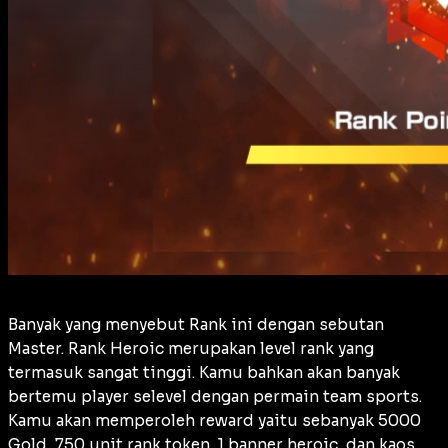
Banyak yang menyebut Rank ini dengan sebutan
Master. Rank Heroic merupakan level rank yang
termasuk sangat tinggi. Kamu bahkan akan banyak
bertemu player selevel dengan permain team sports.
Kamu akan memperoleh reward yaitu sebanyak 5000
Gold, 750 unit rank token, 1 banner heroic, dan kaos