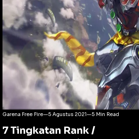
Login
Garena Free Fire
—
5 Agustus 2021
—
5
Min Read
7 Tingkatan Rank /