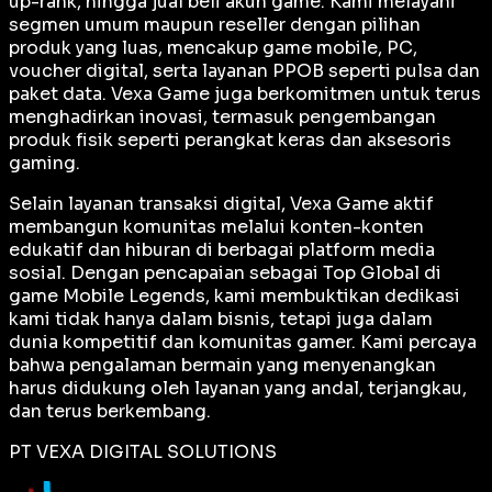
up-rank, hingga jual beli akun game. Kami melayani
segmen umum maupun reseller dengan pilihan
produk yang luas, mencakup game mobile, PC,
voucher digital, serta layanan PPOB seperti pulsa dan
paket data. Vexa Game juga berkomitmen untuk terus
menghadirkan inovasi, termasuk pengembangan
produk fisik seperti perangkat keras dan aksesoris
gaming.
Selain layanan transaksi digital, Vexa Game aktif
membangun komunitas melalui konten-konten
edukatif dan hiburan di berbagai platform media
sosial. Dengan pencapaian sebagai
Top Global
di
game Mobile Legends, kami membuktikan dedikasi
kami tidak hanya dalam bisnis, tetapi juga dalam
dunia kompetitif dan komunitas gamer. Kami percaya
bahwa pengalaman bermain yang menyenangkan
harus didukung oleh layanan yang andal, terjangkau,
dan terus berkembang.
PT VEXA DIGITAL SOLUTIONS