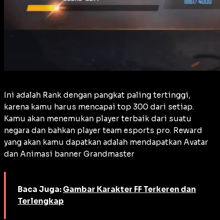
Ini adalah Rank dengan pangkat paling tertinggi,
karena kamu harus mencapai top 300 dari setiap.
Kamu akan menemukan player terbaik dari suatu
negara dan bahkan player team esports pro. Reward
yang akan kamu dapatkan adalah mendapatkan Avatar
dan Animasi banner Grandmaster
Baca Juga:
Gambar Karakter FF Terkeren dan
Terlengkap