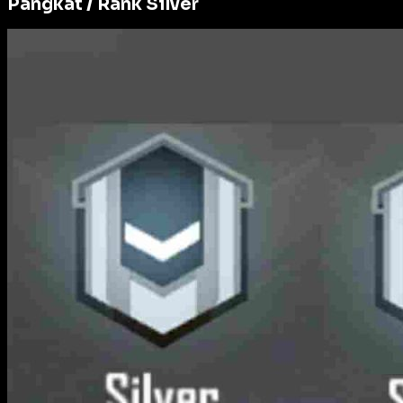
Pangkat / Rank Silver