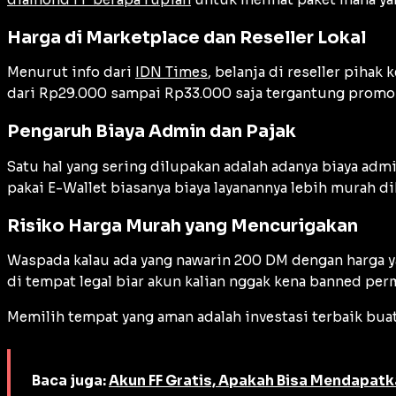
Harga di Marketplace dan Reseller Lokal
Menurut info dari
IDN Times
, belanja di reseller piha
dari Rp29.000 sampai Rp33.000 saja tergantung promo y
Pengaruh Biaya Admin dan Pajak
Satu hal yang sering dilupakan adalah adanya biaya adm
pakai E-Wallet biasanya biaya layanannya lebih murah d
Risiko Harga Murah yang Mencurigakan
Waspada kalau ada yang nawarin 200 DM dengan harga ya
di tempat legal biar akun kalian nggak kena banned per
Memilih tempat yang aman adalah investasi terbaik bua
Baca juga:
Akun FF Gratis, Apakah Bisa Mendapatk