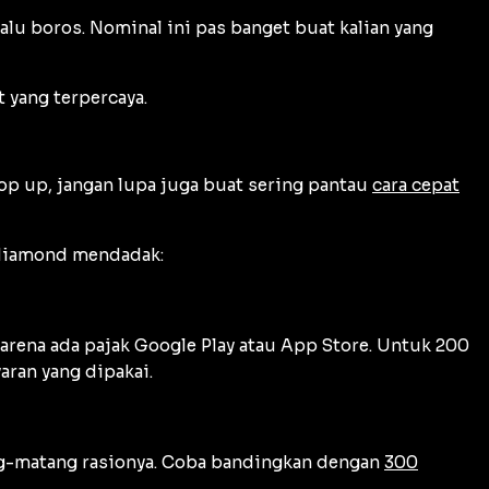
lalu boros. Nominal ini pas banget buat kalian yang
t yang terpercaya.
 top up, jangan lupa juga buat sering pantau
cara cepat
n diamond mendadak:
 karena ada pajak Google Play atau App Store. Untuk 200
ran yang dipakai.
tang-matang rasionya. Coba bandingkan dengan
300