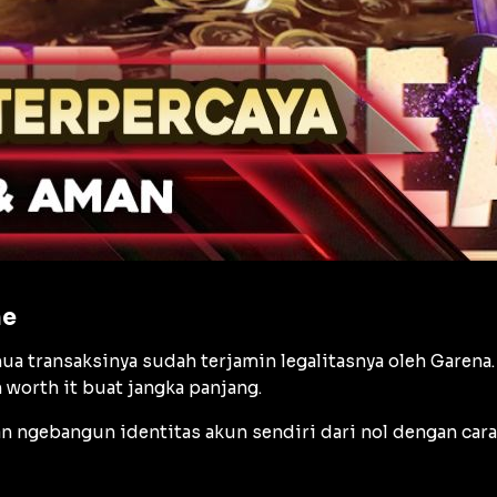
me
a transaksinya sudah terjamin legalitasnya oleh Garena.
 worth it buat jangka panjang.
an ngebangun identitas akun sendiri dari nol dengan ca