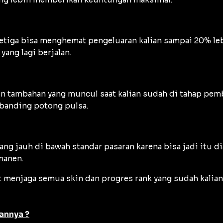
k ketiga bisa menghemat pengeluaran kalian sampai 20% le
ang lagi berjalan.
in tambahan yang muncul saat kalian sudah di tahap pemba
ibanding potong pulsa.
ng jauh di bawah standar pasaran karena bisa jadi itu d
manen.
t menjaga semua skin dan progres rank yang sudah kalia
annya ?