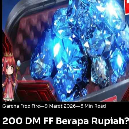
Login
Garena Free Fire
—
9 Maret 2026
—
6
Min Read
200 DM FF Berapa Rupiah?