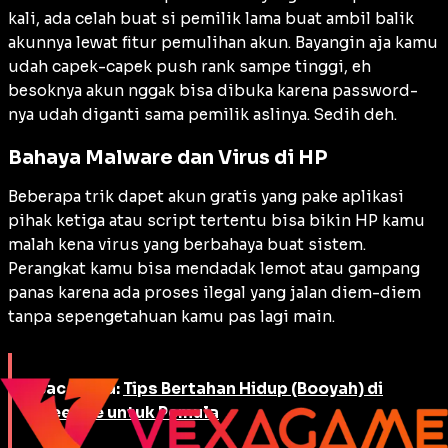
kali, ada celah buat si pemilik lama buat ambil balik
akunnya lewat fitur pemulihan akun. Bayangin aja kamu
udah capek-capek push rank sampe tinggi, eh
besoknya akun nggak bisa dibuka karena password-
nya udah diganti sama pemilik aslinya. Sedih deh.
Bahaya Malware dan Virus di HP
Beberapa trik dapet akun gratis yang pake aplikasi
pihak ketiga atau script tertentu bisa bikin HP kamu
malah kena virus yang berbahaya buat sistem.
Perangkat kamu bisa mendadak lemot atau gampang
panas karena ada proses ilegal yang jalan diem-diem
tanpa sepengetahuan kamu pas lagi main.
Baca juga:
Tips Bertahan Hidup (Booyah) di
Free Fire untuk Pemula