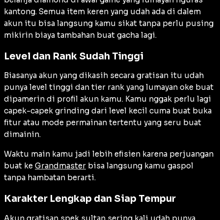
kantong. Semua item keren yang udah ada di dalem
akun itu bisa langsung kamu sikat tanpa perlu pusing
mikirin biaya tambahan buat gacha lagi.
Level dan Rank Sudah Tinggi
Biasanya akun yang dikasih secara gratisan itu udah
punya level tinggi dan tier rank yang lumayan oke buat
dipamerin di profil akun kamu. Kamu nggak perlu lagi
capek-capek grinding dari level kecil cuma buat buka
fitur atau mode permainan tertentu yang seru buat
dimainin.
Waktu main kamu jadi lebih efisien karena perjuangan
buat ke
Grandmaster
bisa langsung kamu gaspol
tanpa hambatan berarti.
Karakter Lengkap dan Siap Tempur
Akun gratisan spek sultan sering kali udah punya