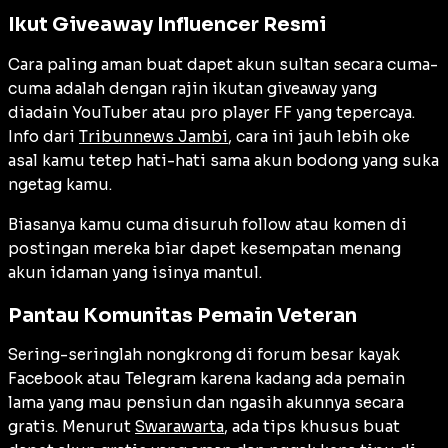
Ikut Giveaway Influencer Resmi
Cara paling aman buat dapet akun sultan secara cuma-
cuma adalah dengan rajin ikutan giveaway yang
diadain YouTuber atau pro player FF yang tepercaya.
Info dari
Tribunnews Jambi
, cara ini jauh lebih oke
asal kamu tetep hati-hati sama akun bodong yang suka
ngetag kamu.
Biasanya kamu cuma disuruh follow atau komen di
postingan mereka biar dapet kesempatan menang
akun idaman yang isinya mantul.
Pantau Komunitas Pemain Veteran
Sering-seringlah nongkrong di forum besar kayak
Facebook atau Telegram karena kadang ada pemain
lama yang mau pensiun dan ngasih akunnya secara
gratis. Menurut
Swarawarta
, ada tips khusus buat