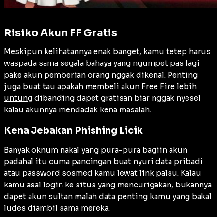
Risiko Akun FF Gratis
Meskipun kelihatannya enak banget, kamu tetep harus
waspada sama segala bahaya yang ngumpet pas lagi
pake akun pemberian orang nggak dikenal. Penting
juga buat tau
apakah membeli akun Free Fire lebih
untung
dibanding dapet gratisan biar nggak nyesel
kalau akunnya mendadak kena masalah.
Kena Jebakan Phishing Licik
Banyak oknum nakal yang pura-pura bagiin akun
padahal itu cuma pancingan buat nyuri data pribadi
atau password sosmed kamu lewat link palsu. Kalau
kamu asal login ke situs yang mencurigakan, bukannya
dapet akun sultan malah data penting kamu yang bakal
ludes diambil sama mereka.