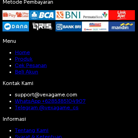
Metode Pembayaran
Menu
Home
Produk
Cek Pesanan
Beli Akun
Kontak Kami
support@vexagame.com
WhatsApp +
6285385104907
Telegram @
vexagame_cs
Informasi
Tentang Kami
Syarat & Ketentuan