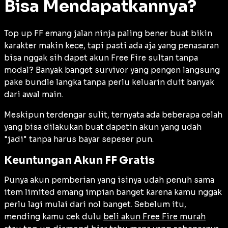
Bisa Mendapatkannya?
Top up FF emang jalan ninja paling bener buat bikin
karakter makin kece, tapi pasti ada aja yang penasaran
bisa nggak sih dapet akun Free Fire sultan tanpa
modal? Banyak banget survivor yang pengen langsung
pake bundle langka tanpa perlu keluarin duit banyak
dari awal main.
Meskipun terdengar sulit, ternyata ada beberapa celah
yang bisa dilakukan buat dapetin akun yang udah
"jadi" tanpa harus bayar sepeser pun.
Keuntungan Akun FF Gratis
Punya akun pemberian yang isinya udah penuh sama
item limited emang impian banget karena kamu nggak
perlu lagi mulai dari nol banget. Sebelum itu,
mending kamu cek dulu
beli akun Free Fire murah