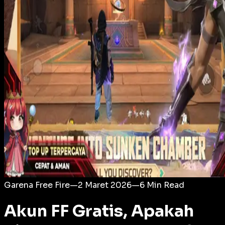
Login
Garena Free Fire
—
2 Maret 2026
—
6
Min Read
Akun FF Gratis, Apakah