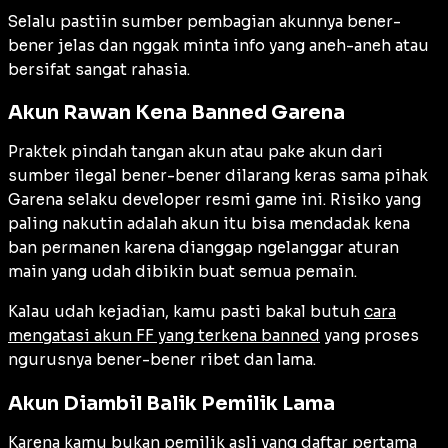
Selalu pastiin sumber pembagian akunnya bener-
bener jelas dan nggak minta info yang aneh-aneh atau
bersifat sangat rahasia.
Akun Rawan Kena Banned Garena
Praktek pindah tangan akun atau pake akun dari
sumber ilegal bener-bener dilarang keras sama pihak
Garena selaku developer resmi game ini. Risiko yang
paling nakutin adalah akun itu bisa mendadak kena
ban permanen karena dianggap ngelanggar aturan
main yang udah dibikin buat semua pemain.
Kalau udah kejadian, kamu pasti bakal butuh
cara
mengatasi akun FF yang terkena banned
yang proses
ngurusnya bener-bener ribet dan lama.
Akun Diambil Balik Pemilik Lama
Karena kamu bukan pemilik asli yang daftar pertama