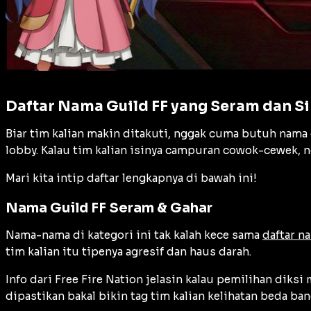
Daftar Nama Guild FF yang Seram dan S
Biar tim kalian makin ditakuti, nggak cuma butuh nama g
lobby. Kalau tim kalian isinya campuran cowok-cewek, 
Mari kita intip daftar lengkapnya di bawah ini!
Nama Guild FF Seram & Gahar
Nama-nama di kategori ini tak kalah kece sama
daftar n
tim kalian itu tipenya agresif dan haus darah.
Info dari Free Fire Nation jelasin kalau pemilihan diks
dipastikan bakal bikin tag tim kalian kelihatan beda ba