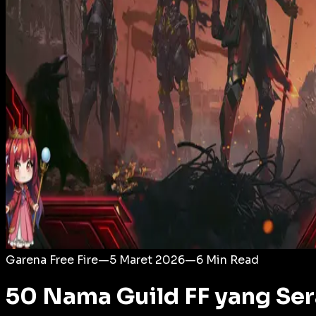
Login
Garena Free Fire
—
5 Maret 2026
—
6
Min Read
50 Nama Guild FF yang Se