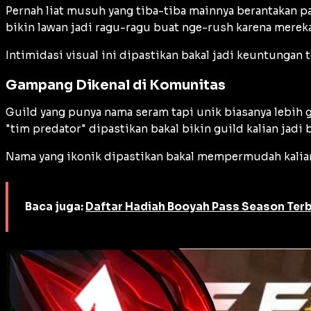
Pernah liat musuh yang tiba-tiba mainnya berantakan pa
bikin lawan jadi ragu-ragu buat nge-rush karena mereka
Intimidasi visual ini dipastikan bakal jadi keuntungan
Gampang Dikenal di Komunitas
Guild yang punya nama seram tapi unik biasanya lebih 
"tim predator" dipastikan bakal bikin guild kalian ja
Nama yang ikonik dipastikan bakal mempermudah kalian
Baca juga:
Daftar Hadiah Booyah Pass Season Terb