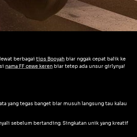
 lewat berbagai
tips Booyah
biar nggak cepat balik ke
nsi
nama FF cewe keren
biar tetep ada unsur girlynya!
 kata yang tegas banget biar musuh langsung tau kalau
nyali sebelum bertanding. Singkatan unik yang kreatif