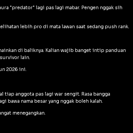
ra "predator" lagi pas lagi mabar. Pengen nggak sih
elihatan lebih pro di mata lawan saat sedang push rank.
ainkan di baliknya. Kalian wajib banget intip panduan
urvivor lain.
un 2026 ini.
 tiap anggota pas lagi war sengit. Rasa bangga
lagi bawa nama besar yang nggak boleh kalah.
sangat menegangkan.