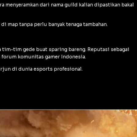
ura menyeramkan dari nama guild kalian dipastikan bakal
n di map tanpa perlu banyak tenaga tambahan.
 tim-tim gede buat sparing bareng. Reputasi sebagai
un forum komunitas gamer Indonesia.
jun di dunia esports profesional.