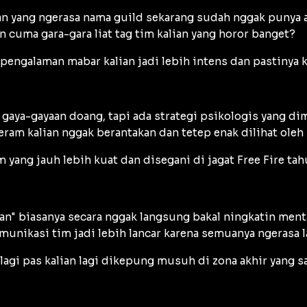
n yang ngerasa nama guild sekarang sudah nggak punya au
cuma gara-gara liat tag tim kalian yang horor banget?
pengalaman mabar kalian jadi lebih intens dan pastinya k
aya-gayaan doang, tapi ada strategi psikologis yang dim
am kalian nggak berantakan dan tetep enak dilihat oleh s
yang jauh lebih kuat dan disegani di jagat Free Fire tah
n" biasanya secara nggak langsung bakal ningkatin mental
omunikasi tim jadi lebih lancar karena semuanya ngerasa 
lagi pas kalian lagi dikepung musuh di zona akhir yang 