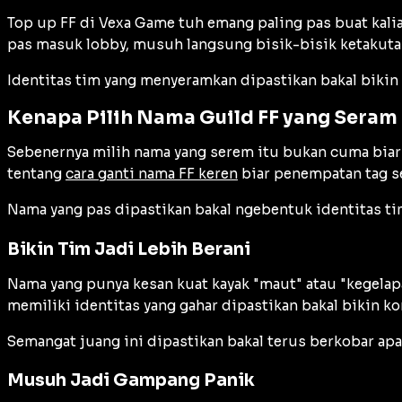
Top up FF di Vexa Game tuh emang paling pas buat kalia
pas masuk lobby, musuh langsung bisik-bisik ketakutan 
Identitas tim yang menyeramkan dipastikan bakal bikin 
Kenapa Pilih Nama Guild FF yang Seram
Sebenernya milih nama yang serem itu bukan cuma biar g
tentang
cara ganti nama FF keren
biar penempatan tag ser
Nama yang pas dipastikan bakal ngebentuk identitas tim 
Bikin Tim Jadi Lebih Berani
Nama yang punya kesan kuat kayak "maut" atau "kegelapa
memiliki identitas yang gahar dipastikan bakal bikin k
Semangat juang ini dipastikan bakal terus berkobar apa
Musuh Jadi Gampang Panik