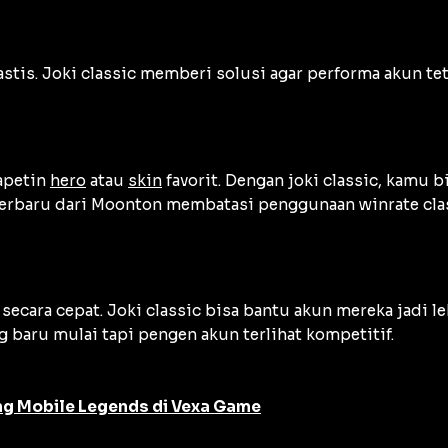
stis. Joki classic memberi solusi agar performa akun te
dapetin
hero
atau
skin
favorit. Dengan joki classic, kamu b
terbaru dari Moonton membatasi penggunaan winrate clas
cara cepat. Joki classic bisa bantu akun mereka jadi le
 baru mulai tapi pengen akun terlihat kompetitif.
g Mobile Legends di Vexa Game