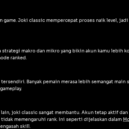
am game. Joki classic mempercepat proses naik level, ja
a strategi makro dan mikro yang bikin akun kamu lebih k
mode ranked.
si tersendiri. Banyak pemain merasa lebih semangat main 
 gameplay.
as lain, joki classic sangat membantu. Akun tetap aktif
an tidak memengaruhi rank. Ini seperti dijelaskan dalam
Mo
engasah skill.