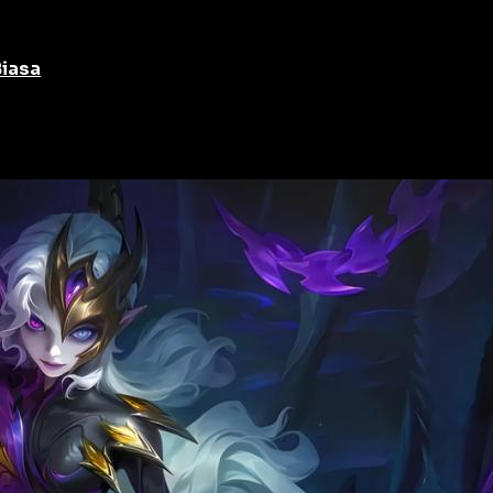
Biasa