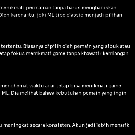
da menikmati permainan tanpa harus menghabiskan
leh karena itu,
joki ML
tipe classic menjadi pilihan
tertentu. Biasanya dipilih oleh pemain yang sibuk atau
tetap fokus menikmati game tanpa khawatir kehilangan
 menghemat waktu agar tetap bisa menikmati game
ML. Dia melihat bahwa kebutuhan pemain yang ingin
mu meningkat secara konsisten. Akun jadi lebih menarik