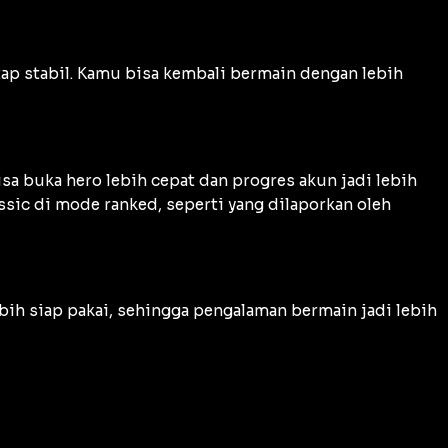
tap stabil. Kamu bisa kembali bermain dengan lebih
isa buka hero lebih cepat dan progres akun jadi lebih
sic di mode ranked, seperti yang dilaporkan oleh
bih siap pakai, sehingga pengalaman bermain jadi lebih