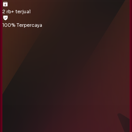
2 rb
+ terjual
100% Terpercaya