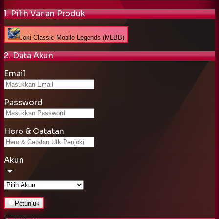
1. Pilih Varian Produk
Joki Classic Mobile Legends (MLBB)
2. Data Akun
Email
Password
Hero & Catatan
Akun
Petunjuk