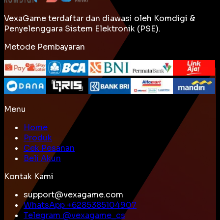
VexaGame terdaftar dan diawasi oleh Komdigi &
Penyelenggara Sistem Elektronik (PSE).
Metode Pembayaran
Menu
Home
Produk
Cek Pesanan
Beli Akun
Kontak Kami
support@vexagame.com
WhatsApp +
6285385104907
Telegram @
vexagame_cs