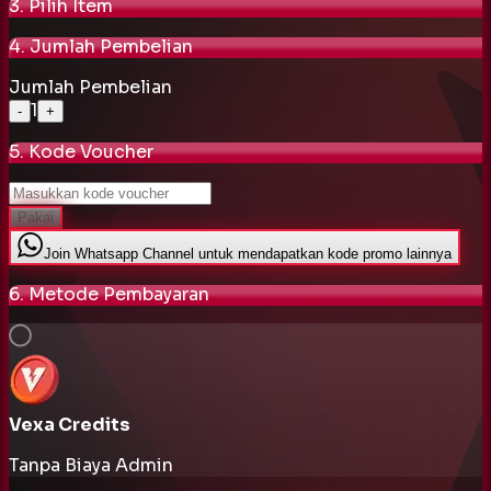
3. Pilih Item
4. Jumlah Pembelian
Jumlah Pembelian
1
-
+
5. Kode Voucher
Pakai
Join Whatsapp Channel untuk mendapatkan kode promo lainnya
6. Metode Pembayaran
Vexa Credits
Tanpa Biaya Admin