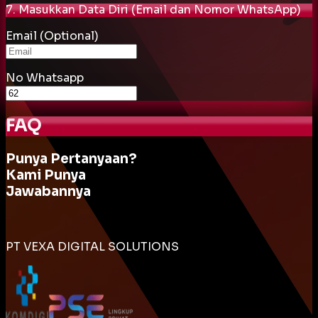
7. Masukkan Data Diri (Email dan Nomor WhatsApp)
Email (Optional)
No Whatsapp
FAQ
Punya Pertanyaan?
Kami Punya
Jawabannya
PT VEXA DIGITAL SOLUTIONS