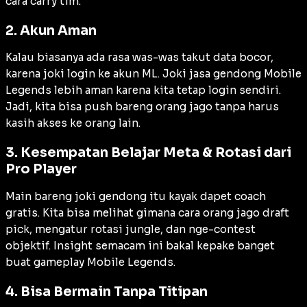
cara carry tim.
2. Akun Aman
Kalau biasanya ada rasa was-was takut data bocor,
karena joki login ke akun ML. Joki jasa gendong Mobile
Legends lebih aman karena kita tetap login sendiri.
Jadi, kita bisa push bareng orang jago tanpa harus
kasih akses ke orang lain.
3. Kesempatan Belajar Meta & Rotasi dari
Pro Player
Main bareng joki gendong itu kayak dapet coach
gratis. Kita bisa melihat gimana cara orang jago draft
pick, mengatur rotasi jungle, dan nge-contest
objektif. Insight semacam ini bakal kepake banget
buat gameplay Mobile Legends.
4. Bisa Bermain Tanpa Titipan