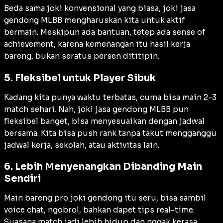
Beda sama joki konvensional yang biasa, joki jasa
gendong MLBB mengharuskan kita untuk aktif
bermain. Meskipun ada bantuan, tetep ada sense of
achievement, karena kemenangan itu hasil kerja
bareng, bukan seratus persen dititipin.
5. Fleksibel untuk Player Sibuk
Kadang kita punya waktu terbatas, cuma bisa main 2-3
match sehari. Nah, joki jasa gendong MLBB pun
fleksibel banget, bisa menyesuaikan dengan jadwal
bersama. Kita bisa push rank tanpa takut mengganggu
jadwal kerja, sekolah, atau aktivitas lain.
6. Lebih Menyenangkan Dibanding Main
Sendiri
Main bareng pro joki gendong itu seru, bisa sambil
voice chat, ngobrol, bahkan dapet tips real-time.
Suasana match jadi lebih hidup dan nggak kerasa