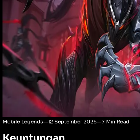
Login
Mobile Legends
—
12 September 2025
—
7
Min Read
Keuntungan