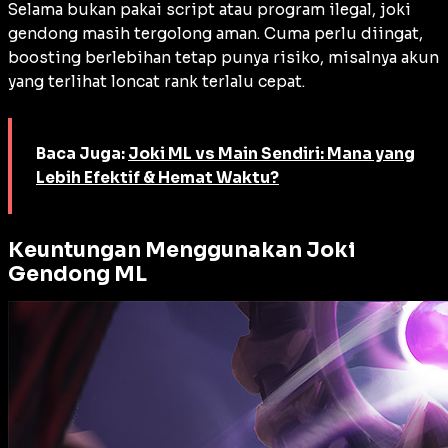
Selama bukan pakai script atau program ilegal, joki
gendong masih tergolong aman. Cuma perlu diingat,
boosting berlebihan tetap punya risiko, misalnya akun
yang terlihat loncat rank terlalu cepat.
Baca Juga:
Joki ML vs Main Sendiri: Mana yang
Lebih Efektif & Hemat Waktu?
Keuntungan Menggunakan Joki
Gendong ML