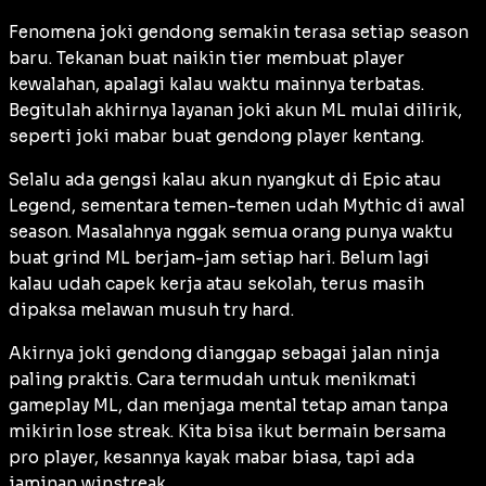
Fenomena joki gendong semakin terasa setiap season
baru. Tekanan buat naikin tier membuat player
kewalahan, apalagi kalau waktu mainnya terbatas.
Begitulah akhirnya layanan joki akun ML mulai dilirik,
seperti joki mabar buat gendong player kentang.
Selalu ada gengsi kalau akun nyangkut di Epic atau
Legend, sementara temen-temen udah Mythic di awal
season. Masalahnya nggak semua orang punya waktu
buat grind ML berjam-jam setiap hari. Belum lagi
kalau udah capek kerja atau sekolah, terus masih
dipaksa melawan musuh try hard.
Akirnya joki gendong dianggap sebagai jalan ninja
paling praktis. Cara termudah untuk menikmati
gameplay ML, dan menjaga mental tetap aman tanpa
mikirin lose streak. Kita bisa ikut bermain bersama
pro player, kesannya kayak mabar biasa, tapi ada
jaminan winstreak.