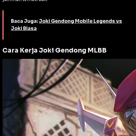
Baca Juga:
Joki Gendong Mobile Legends vs
Joki Biasa
Cara Kerja Joki Gendong MLBB