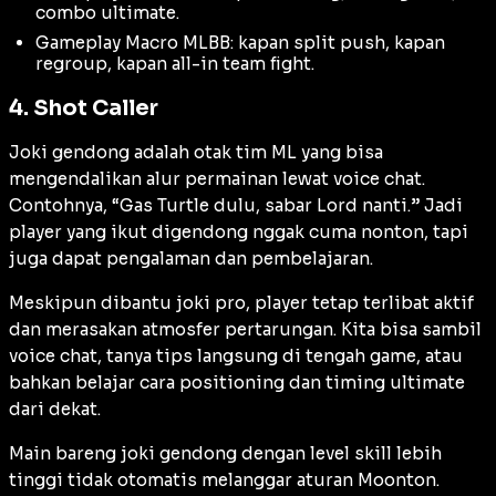
combo ultimate.
Gameplay Macro MLBB: kapan split push, kapan
regroup, kapan all-in team fight.
4. Shot Caller
Joki gendong adalah otak tim ML yang bisa
mengendalikan alur permainan lewat voice chat.
Contohnya, “Gas Turtle dulu, sabar Lord nanti.” Jadi
player yang ikut digendong nggak cuma nonton, tapi
juga dapat pengalaman dan pembelajaran.
Meskipun dibantu joki pro, player tetap terlibat aktif
dan merasakan atmosfer pertarungan. Kita bisa sambil
voice chat, tanya tips langsung di tengah game, atau
bahkan belajar cara positioning dan timing ultimate
dari dekat.
Main bareng joki gendong dengan level skill lebih
tinggi tidak otomatis melanggar aturan Moonton.