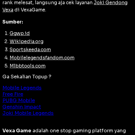
rank melesat, langsung aja cek layanan
Joki Gendong
Vexa
di VexaGame.
Sumber:
Ggwp.id
Wikipedia.org
Sportskeeda.com
Mobilelegendsfandom.com
Mlbbtools.com
Ga Sekalian Topup ?
Mobile Legends
Free Fire
PUBG Mobile
Genshin Impact
Joki Mobile Legends
Vexa Game
adalah
one stop gaming platform
yang