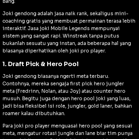
Bang.
Joki gendong adalah jasa naik rank, sekaligus mini-
coaching gratis yang membuat permainan terasa lebih
interaktif. Jasa joki Mobile Legends mempunyai
sistem yang sangat rapi. Winstreak tanpa putus
bukanlah sesuatu yang instan, ada beberapa hal yang
biasanya diperhatikan oleh joki pro player.
1. Draft Pick & Hero Pool
Joki gendong biasanya ngerti meta terbaru.
Contohnya, mereka sengaja first pick hero jungler
meta (Fredrinn, Nolan, atau Joy) atau counter hero
musuh. Begitu juga dengan hero pool joki yang luas,
jadi bisa fleksibel isi role, jungler, gold laner, bahkan
roamer kalau dibutuhkan.
Para joki pro player menguasai hero pool yang sesuai
meta, mengatur rotasi jungle dan lane biar tim punya