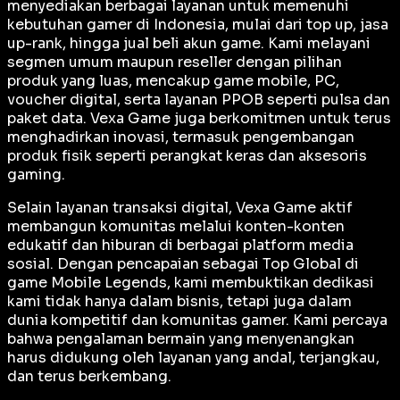
menyediakan berbagai layanan untuk memenuhi
kebutuhan gamer di Indonesia, mulai dari top up, jasa
up-rank, hingga jual beli akun game. Kami melayani
segmen umum maupun reseller dengan pilihan
produk yang luas, mencakup game mobile, PC,
voucher digital, serta layanan PPOB seperti pulsa dan
paket data. Vexa Game juga berkomitmen untuk terus
menghadirkan inovasi, termasuk pengembangan
produk fisik seperti perangkat keras dan aksesoris
gaming.
Selain layanan transaksi digital, Vexa Game aktif
membangun komunitas melalui konten-konten
edukatif dan hiburan di berbagai platform media
sosial. Dengan pencapaian sebagai
Top Global
di
game Mobile Legends, kami membuktikan dedikasi
kami tidak hanya dalam bisnis, tetapi juga dalam
dunia kompetitif dan komunitas gamer. Kami percaya
bahwa pengalaman bermain yang menyenangkan
harus didukung oleh layanan yang andal, terjangkau,
dan terus berkembang.