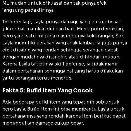
ML mudah untuk dikuasai dan tak punya efek
langsung pada dirinya.
Terlebih lagi, Layla punya damage yang cukup besat
jika sobat mainkan dengan baik. Meskipun demikian,
hero yang satu ini juga masih punya kekurangan, Sob.
Layla memiliki gerakan yang agak lambat. Ia juga punya
efek disable yang rendah sehingga serangan dapat
dengan mudahnya ditangkis atau dihindari musuh.
Karena Layla tak punya skill defense, ia tidak mahir
dalam pertahanan sehingga hal yang harus dilakukan
yaitu serangan terus menerus.
Fakta 5: Build Item Yang Cocok
Ada beberapa build item yang tepat nih sob untuk
hero Layla. Build item ini bisa membantu Layla untuk
pertahanannya yang rendah karena item berikut dapat
menimbulkan damage cukup besar.