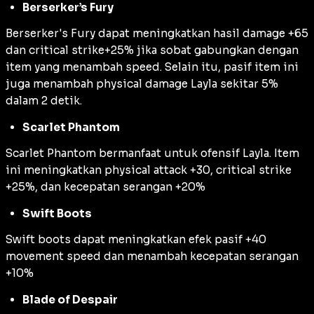
Berserker’s Fury
Berserker's Fury dapat meningkatkan hasil damage +65
dan critical strike+25% jika sobat gabungkan dengan
item yang menambah speed. Selain itu, pasif item ini
juga menambah physical damage Layla sekitar 5%
dalam 2 detik.
Scarlet Phantom
Scarlet Phantom bermanfaat untuk ofensif Layla. Item
ini meningkatkan physical attack +30, critical strike
+25%, dan kecepatan serangan +20%
Swift Boots
Swift boots dapat meningkatkan efek pasif +40
movement speed
dan menambah kecepatan serangan
+10%
Blade of Despair