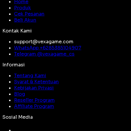
Home
Produk
Cek Pesanan
Beli Akun
Kontak Kami
support@vexagame.com
WhatsApp +
6285385104907
Telegram @
vexagame_cs
Informasi
Tentang Kami
Syarat & Ketentuan
Kebijakan Privasi
Blog
Reseller Program
Affiliate Program
Sosial Media