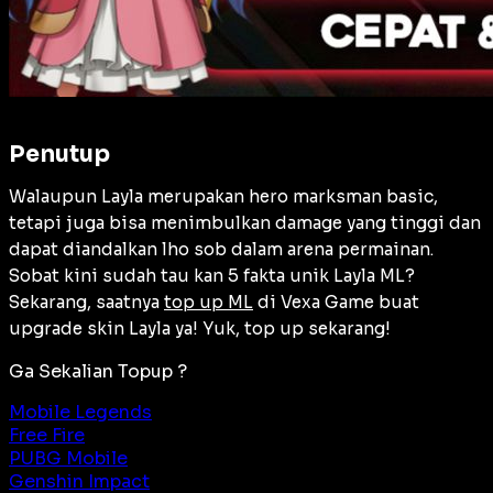
Penutup
Walaupun Layla merupakan hero marksman basic,
tetapi juga bisa menimbulkan damage yang tinggi dan
dapat diandalkan lho sob dalam arena permainan.
Sobat kini sudah tau kan 5 fakta unik Layla ML?
Sekarang, saatnya
top up ML
di Vexa Game buat
upgrade skin Layla ya! Yuk, top up sekarang!
Ga Sekalian Topup ?
Mobile Legends
Free Fire
PUBG Mobile
Genshin Impact