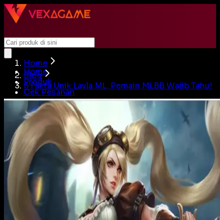
Home
Home
Blog
Produk
5 Fakta Unik Layla ML, Pemain MLBB Wajib Tahu!
Cek Pesanan
Artikel
Beli Akun
Jual Akun
Cari
Login
Home
Produk
Cek Pesanan
Artikel
Beli Akun
Jual Akun