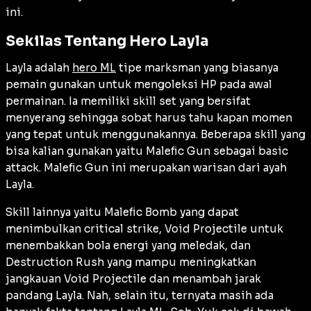
ini.
Sekilas Tentang Hero Layla
Layla adalah
hero ML
tipe marksman yang biasanya
pemain gunakan untuk mengoleksi HP pada awal
permainan. Ia memiliki skill set yang bersifat
menyerang sehingga sobat harus tahu kapan momen
yang tepat untuk menggunakannya. Beberapa skill yang
bisa kalian gunakan yaitu Malefic Gun sebagai basic
attack. Malefic Gun ini merupakan warisan dari ayah
Layla.
Skill lainnya yaitu Malefic Bomb yang dapat
menimbulkan critical strike, Void Projectile untuk
menembakkan bola energi yang meledak, dan
Destruction Rush yang mampu meningkatkan
jangkauan Void Projectile dan menambah jarak
pandang Layla. Nah, selain itu, ternyata masih ada