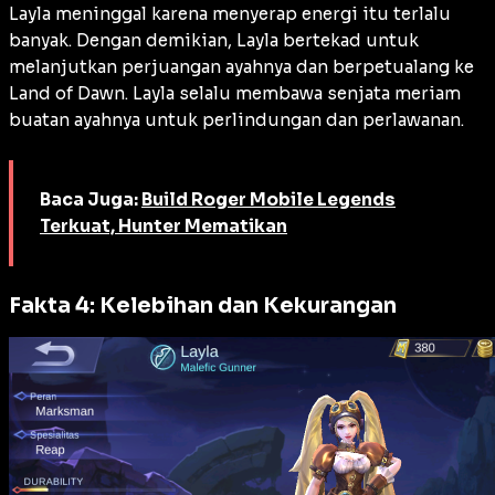
Layla meninggal karena menyerap energi itu terlalu
banyak. Dengan demikian, Layla bertekad untuk
melanjutkan perjuangan ayahnya dan berpetualang ke
Land of Dawn. Layla selalu membawa senjata meriam
buatan ayahnya untuk perlindungan dan perlawanan.
Baca Juga:
Build Roger Mobile Legends
Terkuat, Hunter Mematikan
Fakta 4: Kelebihan dan Kekurangan