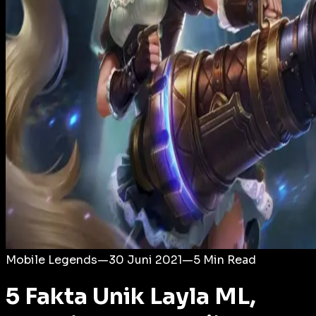
Login
Mobile Legends
—
30 Juni 2021
—
5
Min Read
5 Fakta Unik Layla ML,