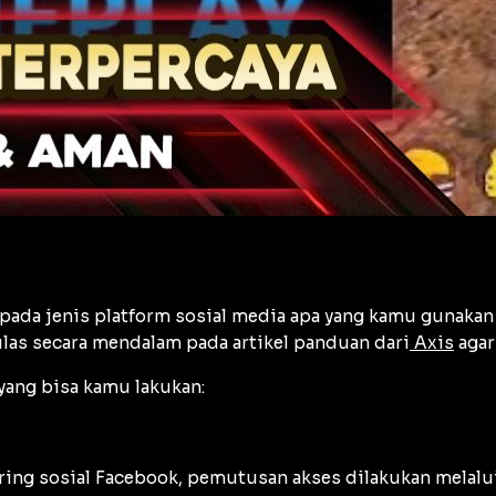
ada jenis platform sosial media apa yang kamu gunakan 
ulas secara mendalam pada artikel panduan dari
Axis
agar
yang bisa kamu lakukan:
ing sosial Facebook, pemutusan akses dilakukan melalui