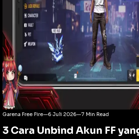
Login
Garena Free Fire
—
6 Juli 2026
—
7
Min Read
3 Cara Unbind Akun FF ya