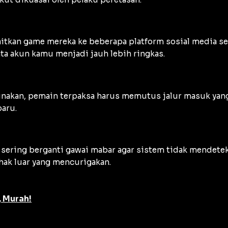
aitkan game mereka ke beberapa platform sosial media s
ta akun kamu menjadi jauh lebih ringkas.
igunakan, pemain terpaksa harus memutus jalur masuk yan
baru.
ering berganti gawai mabar agar sistem tidak mendeteksi
hak luar yang mencurigakan.
, Murah!