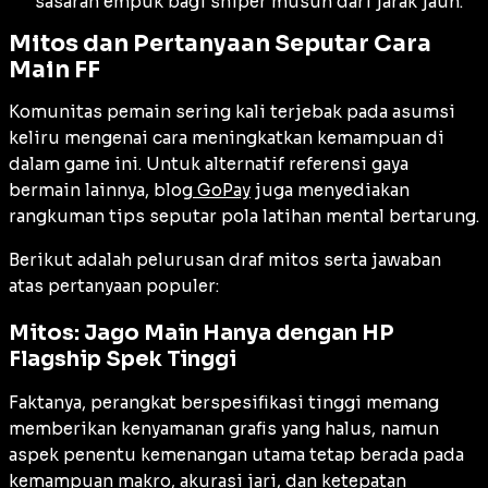
sasaran empuk bagi sniper musuh dari jarak jauh.
Mitos dan Pertanyaan Seputar Cara
Main FF
Komunitas pemain sering kali terjebak pada asumsi
keliru mengenai cara meningkatkan kemampuan di
dalam game ini. Untuk alternatif referensi gaya
bermain lainnya, blog
GoPay
juga menyediakan
rangkuman tips seputar pola latihan mental bertarung.
Berikut adalah pelurusan draf mitos serta jawaban
atas pertanyaan populer:
Mitos: Jago Main Hanya dengan HP
Flagship Spek Tinggi
Faktanya, perangkat berspesifikasi tinggi memang
memberikan kenyamanan grafis yang halus, namun
aspek penentu kemenangan utama tetap berada pada
kemampuan makro, akurasi jari, dan ketepatan