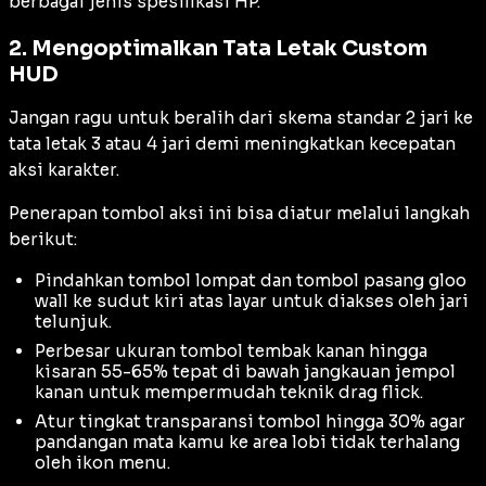
berbagai jenis spesifikasi HP.
2. Mengoptimalkan Tata Letak Custom
HUD
Jangan ragu untuk beralih dari skema standar 2 jari ke
tata letak 3 atau 4 jari demi meningkatkan kecepatan
aksi karakter.
Penerapan tombol aksi ini bisa diatur melalui langkah
berikut:
Pindahkan tombol lompat dan tombol pasang gloo
wall ke sudut kiri atas layar untuk diakses oleh jari
telunjuk.
Perbesar ukuran tombol tembak kanan hingga
kisaran 55-65% tepat di bawah jangkauan jempol
kanan untuk mempermudah teknik
drag flick
.
Atur tingkat transparansi tombol hingga 30% agar
pandangan mata kamu ke area lobi tidak terhalang
oleh ikon menu.