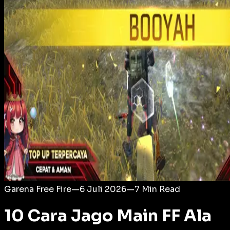
Login
Garena Free Fire
—
6 Juli 2026
—
7
Min Read
10 Cara Jago Main FF Ala