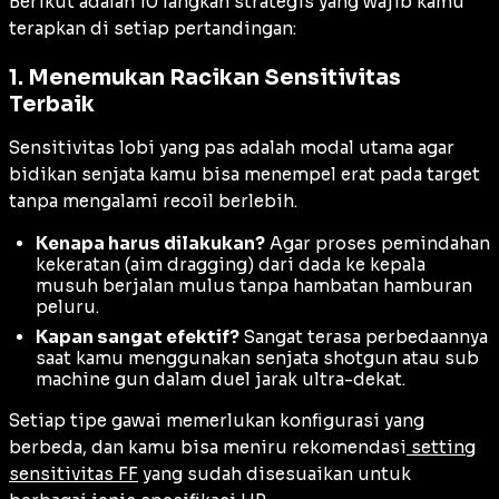
Berikut adalah 10 langkah strategis yang wajib kamu
terapkan di setiap pertandingan:
1. Menemukan Racikan Sensitivitas
Terbaik
Sensitivitas lobi yang pas adalah modal utama agar
bidikan senjata kamu bisa menempel erat pada target
tanpa mengalami
recoil
berlebih.
Kenapa harus dilakukan?
Agar proses pemindahan
kekeratan (
aim dragging
) dari dada ke kepala
musuh berjalan mulus tanpa hambatan hamburan
peluru.
Kapan sangat efektif?
Sangat terasa perbedaannya
saat kamu menggunakan senjata shotgun atau sub
machine gun dalam duel jarak ultra-dekat.
Setiap tipe gawai memerlukan konfigurasi yang
berbeda, dan kamu bisa meniru rekomendasi
setting
sensitivitas FF
yang sudah disesuaikan untuk