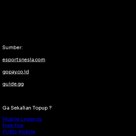
Sumber:
esportsnesia.com
gopay.co.id
guide.gg
Ga Sekalian Topup ?
Mobile Legends
Free Fire
PUBG Mobile