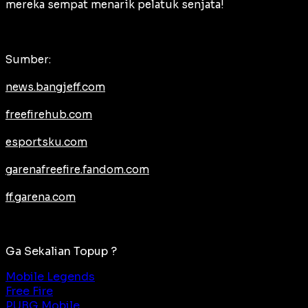
mereka sempat menarik pelatuk senjata!
Sumber:
news.bangjeff.com
freefirehub.com
esportsku.com
garenafreefire.fandom.com
ff.garena.com
Ga Sekalian Topup ?
Mobile Legends
Free Fire
PUBG Mobile