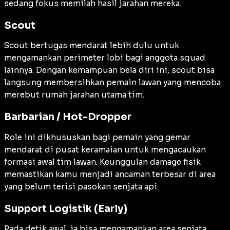
sedang fokus memilah hasil jarahan mereka.
Scout
Scout bertugas mendarat lebih dulu untuk
mengamankan perimeter lobi bagi anggota squad
lainnya. Dengan kemampuan bela diri ini, scout bisa
langsung membersihkan pemain lawan yang mencoba
merebut rumah jarahan utama tim.
Barbarian / Hot-Dropper
Role ini dikhususkan bagi pemain yang gemar
mendarat di pusat keramaian untuk mengacaukan
formasi awal tim lawan. Keunggulan damage fisik
memastikan kamu menjadi ancaman terbesar di area
yang belum terisi pasokan senjata api.
Support Logistik (Early)
Pada detik awal, ia bisa mengamankan area senjata