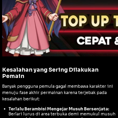
Kesalahan yang Sering Dilakukan
Pemain
Banyak pengguna pemula gagal membawa karakter ini
menuju fase akhir permainan karena terjebak pada
kesalahan berikut:
Terlalu Berambisi Mengejar Musuh Bersenjata:
Berlari lurus di area terbuka demi memukul musuh