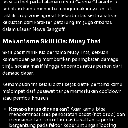
secara rinci pada halaman resmi
Garena Characters
sebelum kamu mencoba menggunakannya untuk
taktik
drop zone
agresif. Fleksibilitas serta analisis
kekuatan dari karakter petarung ini juga dibahas
dalam ulasan
News Bangjeff
.
Mekanisme Skill Kla: Muay Thai
Skill pasif milik Kla bernama Muay Thai, sebuah
kemampuan yang memberikan peningkatan damage
tinju secara masif hingga beberapa ratus persen dari
damage dasar.
Kemampuan ini selalu aktif sejak detik pertama kamu
melompat dari pesawat tanpa memerlukan
cooldown
atau pemicu khusus.
Kenapa harus digunakan?
Agar kamu bisa
mendominasi area pendaratan padat (
hot drop
) dan
mengamankan poin eliminasi awal tanpa perlu
bergantung pada faktor keberuntungan
looting