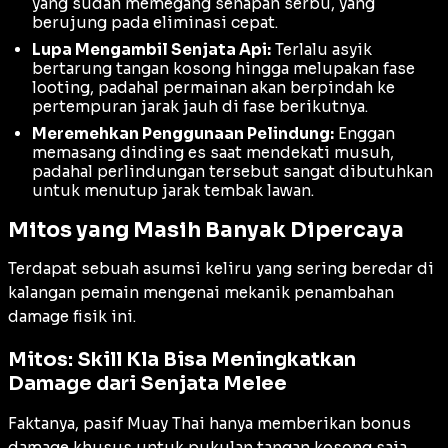
yang sudah memegang senapan serbu, yang
berujung pada eliminasi cepat.
Lupa Mengambil Senjata Api:
Terlalu asyik
bertarung tangan kosong hingga melupakan fase
looting
, padahal permainan akan berpindah ke
pertempuran jarak jauh di fase berikutnya.
Meremehkan Penggunaan Pelindung:
Enggan
memasang dinding es saat mendekati musuh,
padahal perlindungan tersebut sangat dibutuhkan
untuk menutup jarak tembak lawan.
Mitos yang Masih Banyak Dipercaya
Terdapat sebuah asumsi keliru yang sering beredar di
kalangan pemain mengenai mekanik penambahan
damage fisik ini.
Mitos: Skill Kla Bisa Meningkatkan
Damage dari Senjata Melee
Faktanya, pasif Muay Thai hanya memberikan bonus
damage khusus untuk pukulan tangan kosong saja.