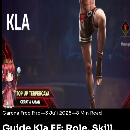
Login
Garena Free Fire
—
3 Juli 2026
—
8
Min Read
Guide Kla FF: Role, Skill,