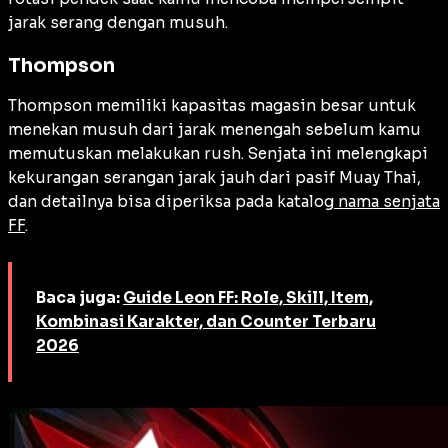
jarak serang dengan musuh.
Thompson
Thompson memiliki kapasitas magasin besar untuk
menekan musuh dari jarak menengah sebelum kamu
memutuskan melakukan
rush
. Senjata ini melengkapi
kekurangan serangan jarak jauh dari pasif Muay Thai,
dan detailnya bisa diperiksa pada katalog
nama senjata
FF
.
Baca juga:
Guide Leon FF: Role, Skill, Item,
Kombinasi Karakter, dan Counter Terbaru
2026