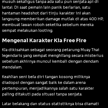
musuh sekaligus tanpa ada satu pun senjata api di
lantai. Di saat pemain lain panik berlarian, satu
hantaman
headshot
dari tinju karakter ini akan
langsung memberikan damage mutlak di atas 400 HP,
membuat lawan roboh seketika sebelum mereka
sempat melakukan
looting
.
Mengenal Karakter Kla Free Fire
Kla dikisahkan sebagai seorang petarung Muay Thai
legendaris yang sempat menghilang secara misterius
sebelum akhirnya muncul kembali dengan dendam
mendalam.
Keahlian seni bela diri tangan kosong miliknya
diadopsi dengan sangat baik ke dalam arena
pertempuran, menjadikannya salah satu karakter
paling ditakuti pada situasi tanpa senjata.
Latar belakang dan status statistiknya bisa diamati