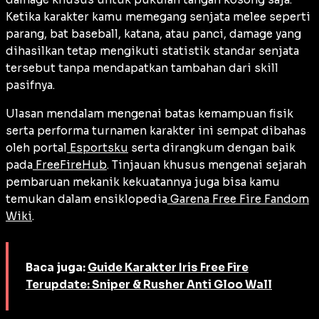
Ketika karakter kamu memegang senjata
melee
seperti
parang, bat baseball, katana, atau panci, damage yang
dihasilkan tetap mengikuti statistik standar senjata
tersebut tanpa mendapatkan tambahan dari skill
pasifnya.
Ulasan mendalam mengenai batas kemampuan fisik
serta performa turnamen karakter ini sempat dibahas
oleh portal
Esportsku
serta dirangkum dengan baik
pada
FreeFireHub
. Tinjauan khusus mengenai sejarah
pembaruan mekanik kekuatannya juga bisa kamu
temukan dalam ensiklopedia
Garena Free Fire Fandom
Wiki
.
Baca juga:
Guide Karakter Iris Free Fire
Terupdate: Sniper & Rusher Anti Gloo Wall