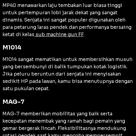
MP40 menawarkan laju tembakan luar biasa tinggi
untuk pertempuran lobi jarak dekat yang sangat
dinamis. Senjata ini sangat populer digunakan oleh
para petarung laras pendek dan performanya bersaing
ketat di kelas
sub machine gun FF
.
M1014
M1014 sangat mematikan untuk membersihkan musuh
yang bersembunyi di balik tumpukan kotak logistik.
Jika peluru beruntun dari senjata ini menyisakan
sedikit HP pada lawan, kamu bisa menutupnya dengan
satu pukulan cepat.
MAG-7
MAG-7 memberikan mobilitas yang baik serta
kecepatan menembak yang ramah bagi pemain yang
gemar bergerak lincah. Fleksibilitasnya mendukung
rotasi pendek saat kamu mencoba mempersempit