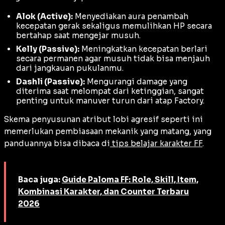
Alok (Active):
Menyediakan aura penambah
kecepatan gerak sekaligus memulihkan HP secara
bertahap saat mengejar musuh.
Kelly (Passive):
Meningkatkan kecepatan berlari
secara permanen agar musuh tidak bisa menjauh
dari jangkauan pukulanmu.
Dashli (Passive):
Mengurangi damage yang
diterima saat melompat dari ketinggian, sangat
penting untuk manuver turun dari atap Factory.
Skema penyusunan atribut lobi agresif seperti ini
memerlukan pembiasaan mekanik yang matang, yang
panduannya bisa dibaca di
tips belajar karakter FF
.
Baca juga:
Guide Paloma FF: Role, Skill, Item,
Kombinasi Karakter, dan Counter Terbaru
2026