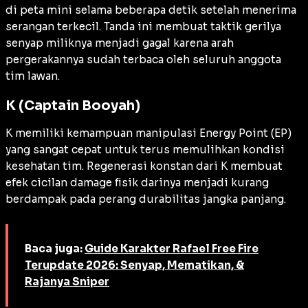
di peta mini selama beberapa detik setelah menerima
serangan terkecil. Tanda ini membuat taktik gerilya
senyap miliknya menjadi gagal karena arah
pergerakannya sudah terbaca oleh seluruh anggota
tim lawan.
K (Captain Booyah)
K memiliki kemampuan manipulasi Energy Point (EP)
yang sangat cepat untuk terus memulihkan kondisi
kesehatan tim. Regenerasi konstan dari K membuat
efek cicilan damage fisik darinya menjadi kurang
berdampak pada perang durabilitas jangka panjang.
Baca juga:
Guide Karakter Rafael Free Fire
Terupdate 2026: Senyap, Mematikan, &
Rajanya Sniper