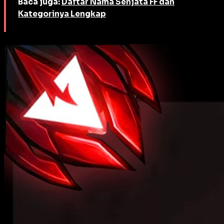
Baca juga:
Daftar Nama Senjata FF dan
Kategorinya Lengkap