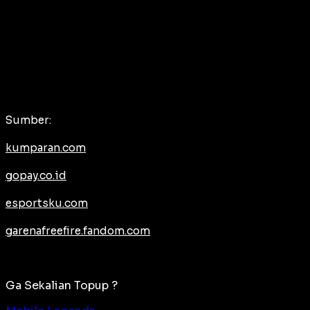
Sumber:
kumparan.com
gopay.co.id
esportsku.com
garenafreefire.fandom.com
Ga Sekalian Topup ?