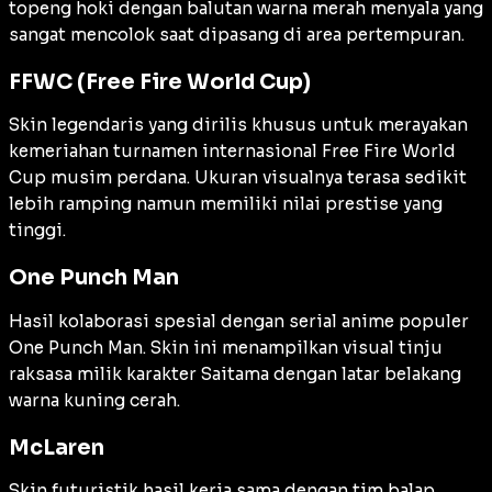
topeng hoki dengan balutan warna merah menyala yang
sangat mencolok saat dipasang di area pertempuran.
FFWC (Free Fire World Cup)
Skin legendaris yang dirilis khusus untuk merayakan
kemeriahan turnamen internasional Free Fire World
Cup musim perdana. Ukuran visualnya terasa sedikit
lebih ramping namun memiliki nilai prestise yang
tinggi.
One Punch Man
Hasil kolaborasi spesial dengan serial anime populer
One Punch Man. Skin ini menampilkan visual tinju
raksasa milik karakter Saitama dengan latar belakang
warna kuning cerah.
McLaren
Skin futuristik hasil kerja sama dengan tim balap