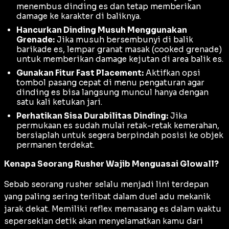
menembus dinding es dan tetap memberikan
damage ke karakter di baliknya.
Hancurkan Dinding Musuh Menggunakan
Grenade:
Jika musuh bersembunyi di balik
barikade es, lempar granat masak (
cooked grenade
)
untuk memberikan damage kejutan di area balik es.
Gunakan Fitur Fast Placement:
Aktifkan opsi
tombol pasang cepat di menu pengaturan agar
dinding es bisa langsung muncul hanya dengan
satu kali ketukan jari.
Perhatikan Sisa Durabilitas Dinding:
Jika
permukaan es sudah mulai retak-retak kemerahan,
bersiaplah untuk segera berpindah posisi ke objek
permanen terdekat.
Kenapa Seorang Rusher Wajib Menguasai Glowall?
Sebab seorang rusher selalu menjadi lini terdepan
yang paling sering terlibat dalam duel adu mekanik
jarak dekat. Memiliki reflex memasang es dalam waktu
sepersekian detik akan menyelamatkan kamu dari