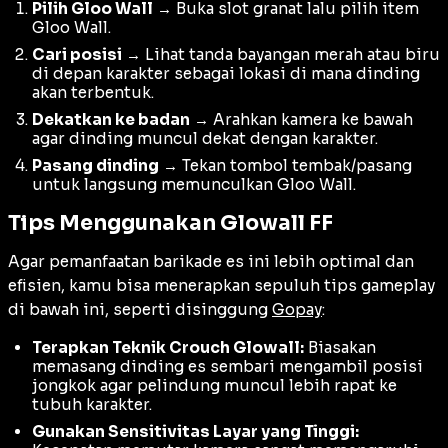
Pilih Gloo Wall
→ Buka slot granat lalu pilih item
Gloo Wall.
Cari posisi
→ Lihat tanda bayangan merah atau biru
di depan karakter sebagai lokasi di mana dinding
akan terbentuk.
Dekatkan ke badan
→ Arahkan kamera ke bawah
agar dinding muncul dekat dengan karakter.
Pasang dinding
→ Tekan tombol tembak/pasang
untuk langsung memunculkan Gloo Wall.
Tips Menggunakan Glowall FF
Agar pemanfaatan barikade es ini lebih optimal dan
efisien, kamu bisa menerapkan sepuluh tips gameplay
di bawah ini, seperti disinggung
Gopay
:
Terapkan Teknik Crouch Glowall:
Biasakan
memasang dinding es sembari mengambil posisi
jongkok agar pelindung muncul lebih rapat ke
tubuh karakter.
Gunakan Sensitivitas Layar yang Tinggi: