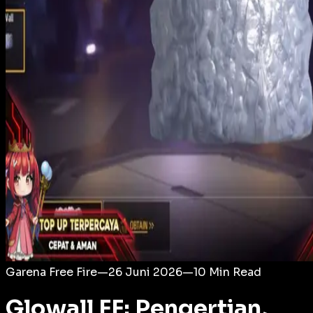
Login
Garena Free Fire
—
26 Juni 2026
—
10
Min Read
Glowall FF: Pengertian,