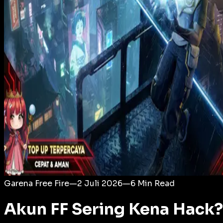
Login
Garena Free Fire
—
2 Juli 2026
—
6
Min Read
Akun FF Sering Kena Hack? 