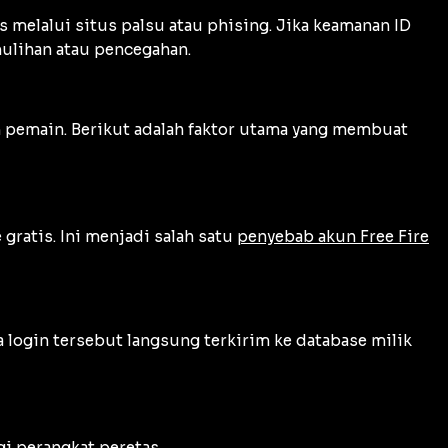
s melalui situs palsu atau phising. Jika keamanan ID
ulihan atau pencegahan.
an pemain. Berikut adalah faktor utama yang membuat
ratis. Ini menjadi salah satu
penyebab akun Free Fire
 login tersebut langsung terkirim ke database milik
i perangkat peretas.