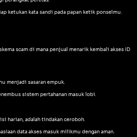
ap ketukan kata sandi pada papan ketik ponselmu.
 skema
scam
di mana penjual menarik kembali akses ID
amu menjadi sasaran empuk.
enembus sistem pertahanan masuk lobi.
si harian, adalah tindakan ceroboh.
hasiaan data akses masuk milikmu dengan aman.