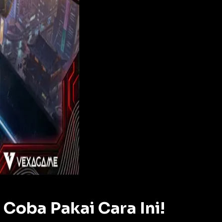
Coba Pakai Cara Ini!