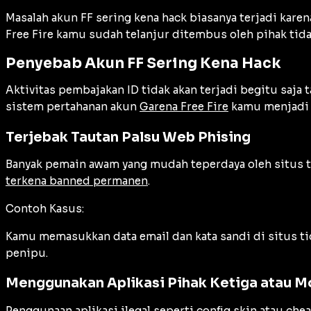
Masalah akun FF sering kena hack biasanya terjadi karen
Free Fire kamu sudah telanjur ditembus oleh pihak ti
Penyebab Akun FF Sering Kena Hack
Aktivitas pembajakan ID tidak akan terjadi begitu saja
sistem pertahanan akun
Garena Free Fire
kamu menjadi 
Terjebak Tautan Palsu Web Phising
Banyak pemain awam yang mudah teperdaya oleh situs t
terkena banned permanen
.
Contoh Kasus:
Kamu memasukkan data email dan kata sandi di situs tid
penipu.
Menggunakan Aplikasi Pihak Ketiga atau Mo
Penggunaan aplikasi ilegal seperti config skin atau c