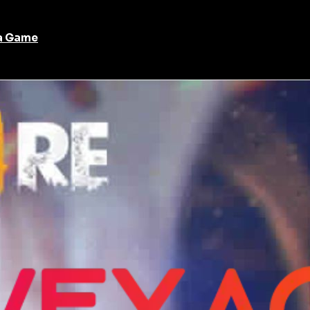
xa Game