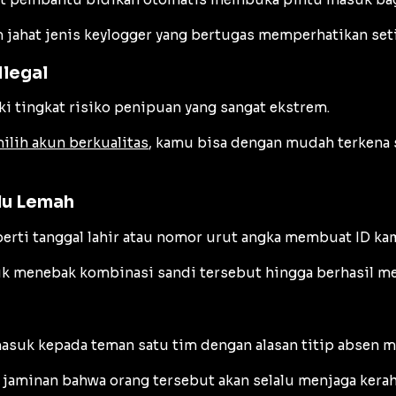
 jahat jenis
keylogger
yang bertugas memperhatikan seti
Ilegal
ki tingkat risiko penipuan yang sangat ekstrem.
ilih akun berkualitas
, kamu bisa dengan mudah terkena
lu Lemah
rti tanggal lahir atau nomor urut angka membuat ID k
k menebak kombinasi sandi tersebut hingga berhasil m
asuk kepada teman satu tim dengan alasan titip absen mi
 jaminan bahwa orang tersebut akan selalu menjaga kera