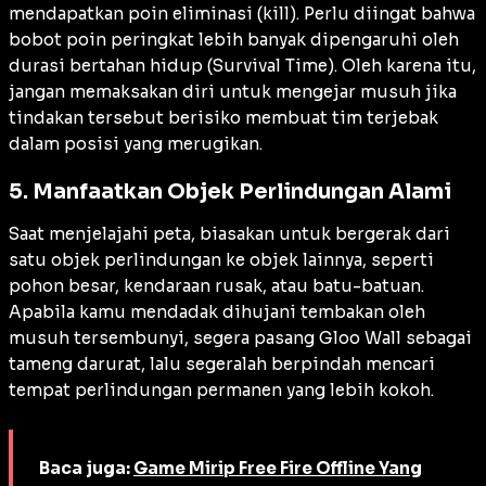
mendapatkan poin eliminasi (kill). Perlu diingat bahwa
bobot poin peringkat lebih banyak dipengaruhi oleh
durasi bertahan hidup (Survival Time). Oleh karena itu,
jangan memaksakan diri untuk mengejar musuh jika
tindakan tersebut berisiko membuat tim terjebak
dalam posisi yang merugikan.
5. Manfaatkan Objek Perlindungan Alami
Saat menjelajahi peta, biasakan untuk bergerak dari
satu objek perlindungan ke objek lainnya, seperti
pohon besar, kendaraan rusak, atau batu-batuan.
Apabila kamu mendadak dihujani tembakan oleh
musuh tersembunyi, segera pasang Gloo Wall sebagai
tameng darurat, lalu segeralah berpindah mencari
tempat perlindungan permanen yang lebih kokoh.
Baca juga:
Game Mirip Free Fire Offline Yang