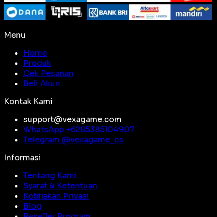
Menu
Home
Produk
Cek Pesanan
Beli Akun
Kontak Kami
support@vexagame.com
WhatsApp +
6285385104907
Telegram @
vexagame_cs
Informasi
Tentang Kami
Syarat & Ketentuan
Kebijakan Privasi
Blog
Reseller Program