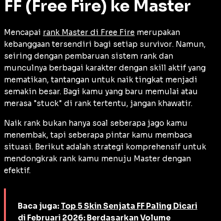
FF (Free Fire) ke Master
Mencapai
rank Master di Free Fire
merupakan
kebanggaan tersendiri bagi setiap
survivor
. Namun,
seiring dengan pembaruan sistem
rank
dan
munculnya berbagai karakter dengan
skill
aktif yang
mematikan, tantangan untuk naik tingkat menjadi
semakin besar. Bagi kamu yang baru memulai atau
merasa "stuck" di rank tertentu, jangan khawatir.
Naik rank bukan hanya soal seberapa jago kamu
menembak, tapi seberapa pintar kamu membaca
situasi. Berikut adalah strategi komprehensif untuk
mendongkrak rank kamu menuju Master dengan
efektif.
Baca juga:
Top 5 Skin Senjata FF Paling Dicari
di Februari 2026: Berdasarkan Volume