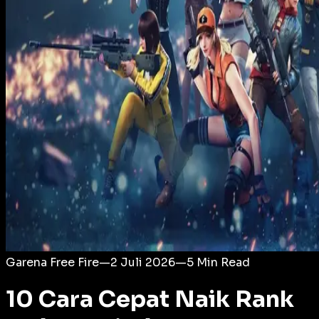
Login
Garena Free Fire
—
2 Juli 2026
—
5
Min Read
10 Cara Cepat Naik Rank