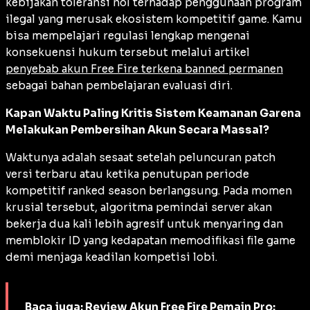
kebijakan toleransi nol terhadap penggunaan program
ilegal yang merusak ekosistem kompetitif game. Kamu
bisa mempelajari regulasi lengkap mengenai
konsekuensi hukum tersebut melalui artikel
penyebab akun Free Fire terkena banned permanen
sebagai bahan pembelajaran evaluasi diri.
Kapan Waktu Paling Kritis Sistem Keamanan Garena
Melakukan Pembersihan Akun Secara Massal?
Waktunya adalah sesaat setelah peluncuran patch
versi terbaru atau ketika penutupan periode
kompetitif ranked season berlangsung. Pada momen
krusial tersebut, algoritma pemindai server akan
bekerja dua kali lebih agresif untuk menyaring dan
memblokir ID yang kedapatan memodifikasi file game
demi menjaga keadilan kompetisi lobi.
Baca juga:
Review Akun Free Fire Pemain Pro: