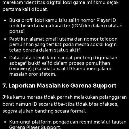
merekam identitas digital lobi game milikmu sejak
pertama kali dibuat.
Buka profil lobi kamu lalu salin nomor Player ID
unik beserta nama karakter (IGN) ke dalam catatan
ponsel.
Pastikan alamat email utama dan nomor telepon
pemulihan yang terikat pada media sosial login
tetap berada dalam status aktif.
Data-data otentik ini sangat penting digunakan
sebagai bukti valid dalam proses pemulihan
(recovery) jika suatu saat ID kamu mengalami
masalah eror sistem.
7. Laporkan Masalah ke Garena Support
Jika kamu merasa tidak pernah melakukan pelanggaran
berat namun ID secara tiba-tiba tidak bisa diakses,
segera ajukan banding secara formal.
Kunjungi platform pengaduan resmi melalui tautan
Garena Player Support
.