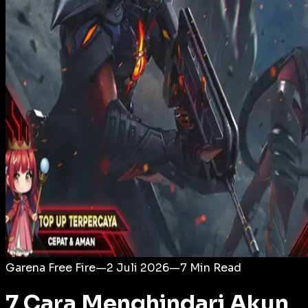
Login
Garena Free Fire
—
2 Juli 2026
—
7
Min Read
7 Cara Menghindari Akun