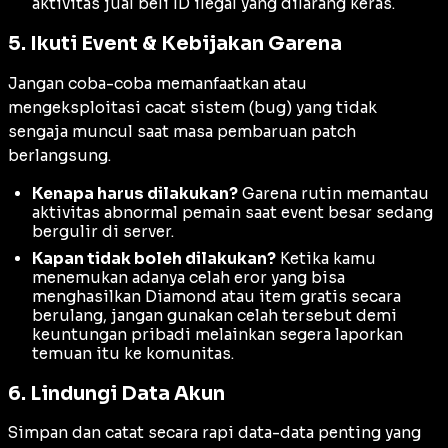
aktivitas jual beli ID ilegal yang dilarang keras.
5. Ikuti Event & Kebijakan Garena
Jangan coba-coba memanfaatkan atau
mengeksploitasi cacat sistem (
bug
) yang tidak
sengaja muncul saat masa pembaruan patch
berlangsung.
Kenapa harus dilakukan?
Garena rutin memantau
aktivitas abnormal pemain saat event besar sedang
bergulir di server.
Kapan tidak boleh dilakukan?
Ketika kamu
menemukan adanya celah eror yang bisa
menghasilkan Diamond atau item gratis secara
berulang, jangan gunakan celah tersebut demi
keuntungan pribadi melainkan segera laporkan
temuan itu ke komunitas.
6. Lindungi Data Akun
Simpan dan catat secara rapi data-data penting yang