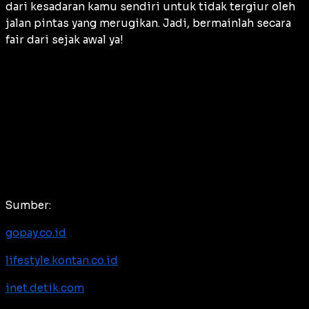
dari kesadaran kamu sendiri untuk tidak tergiur oleh
jalan pintas yang merugikan. Jadi, bermainlah secara
fair
dari sejak awal ya!
Sumber:
gopay.co.id
lifestyle.kontan.co.id
inet.detik.com