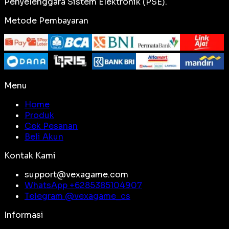
Penyelenggara Sistem Elektronik (PSE).
Metode Pembayaran
Menu
Home
Produk
Cek Pesanan
Beli Akun
Kontak Kami
support@vexagame.com
WhatsApp +
6285385104907
Telegram @
vexagame_cs
Informasi