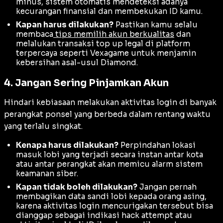
minus, sistem otomatis mendeteksi adanya
kecurangan finansial dan membekukan ID kamu.
Kapan harus dilakukan?
Pastikan kamu selalu
membaca
tips memilih akun berkualitas
dan
melalukan transaksi top up legal di platform
terpercaya seperti Vexagame untuk menjamin
kebersihan asal-usul Diamond.
4. Jangan Sering Pinjamkan Akun
Hindari kebiasaan melakukan aktivitas login di banyak
perangkat ponsel yang berbeda dalam rentang waktu
yang terlalu singkat.
Kenapa harus dilakukan?
Perpindahan lokasi
masuk lobi yang terjadi secara instan antar kota
atau antar perangkat akan memicu alarm sistem
keamanan siber.
Kapan tidak boleh dilakukan?
Jangan pernah
membagikan data sandi lobi kepada orang asing,
karena aktivitas login mencurigakan tersebut bisa
dianggap sebagai indikasi
hack attempt
atau