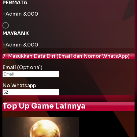
PERMATA
+Admin
3.000
MAYBANK
+Admin
3.000
7. Masukkan Data Diri (Email dan Nomor WhatsApp)
Email (Optional)
No Whatsapp
Top Up Game Lainnya