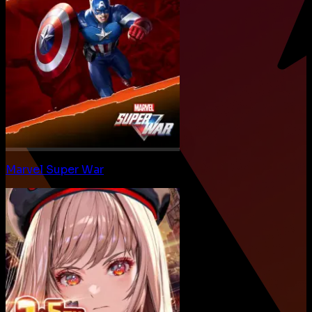
Marvel Super War