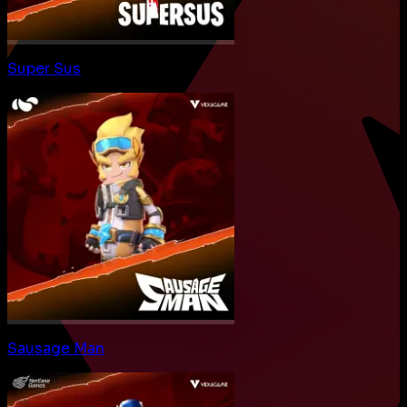
Super Sus
Sausage Man