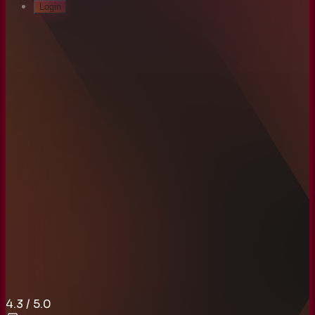
Login
4.3
/ 5.0