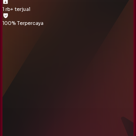
1 rb
+ terjual
100% Terpercaya