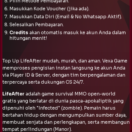
Pilih Metode Pembayaran.
Masukkan Kode Voucher
(jika ada)
.
Masukkan Data Diri (Email & No Whatsapp Aktif).
Selesaikan Pembayaran.
Credits
akan otomatis masuk ke akun Anda dalam
hitungan menit!
Top Up LifeAfter mudah, murah, dan aman. Vexa Game
memproses pengisian instan langsung ke akun Anda
via Player ID & Server, dengan tim berpengalaman dan
terpercaya serta dukungan CS 24/7.
LifeAfter
adalah game
survival MMO open-world
gratis yang berlatar di dunia pasca-apokaliptik yang
dipenuhi oleh "Infected" (zombie). Pemain harus
bertahan hidup dengan mengumpulkan sumber daya,
membuat senjata dan perlengkapan, serta membangun
tempat perlindungan (Manor).