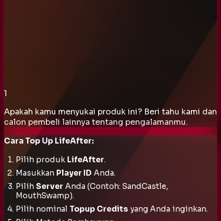
1
Apakah kamu menyukai produk ini? Beri tahu kami dan
calon pembeli lainnya tentang pengalamanmu.
Cara Top Up LifeAfter:
Pilih produk
LifeAfter
.
Masukkan
Player ID
Anda.
Pilih
Server
Anda (Contoh: SandCastle,
MouthSwamp).
Pilih nominal
Topup Credits
yang Anda inginkan.