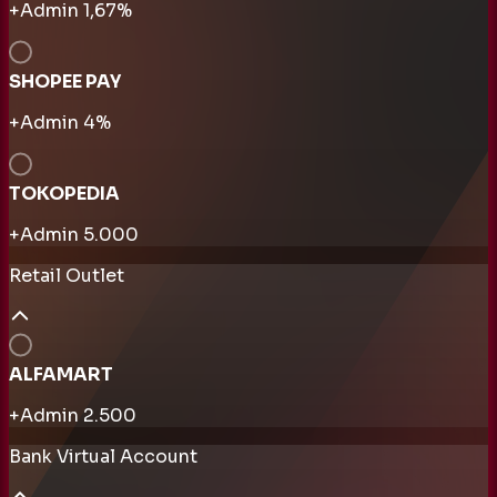
+Admin
1,67
%
SHOPEE PAY
+Admin
4
%
TOKOPEDIA
+Admin
5.000
Retail Outlet
ALFAMART
+Admin
2.500
Bank Virtual Account