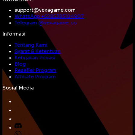
support@vexagame.com
WhatsApp +
6285385104907
Telegram @
vexagame_cs
Informasi
Tentang Kami
Syarat & Ketentuan
Kebijakan Privasi
Blog
Reseller Program
Affiliate Program
Sosial Media