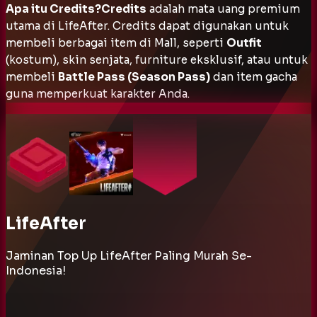
Apa itu Credits?Credits
adalah mata uang premium
utama di LifeAfter. Credits dapat digunakan untuk
membeli berbagai item di
Mall
, seperti
Outfit
(kostum),
skin
senjata,
furniture
eksklusif, atau untuk
membeli
Battle Pass (Season Pass)
dan item
gacha
guna memperkuat karakter Anda.
LifeAfter
Jaminan Top Up LifeAfter Paling Murah Se-
Indonesia!