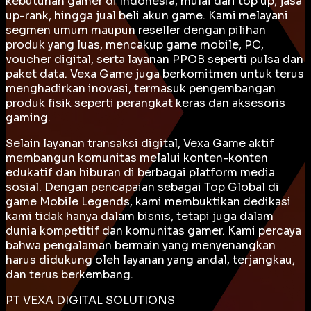
kebutuhan gamer di Indonesia, mulai dari top up, jasa
up-rank, hingga jual beli akun game. Kami melayani
segmen umum maupun reseller dengan pilihan
produk yang luas, mencakup game mobile, PC,
voucher digital, serta layanan PPOB seperti pulsa dan
paket data. Vexa Game juga berkomitmen untuk terus
menghadirkan inovasi, termasuk pengembangan
produk fisik seperti perangkat keras dan aksesoris
gaming.
Selain layanan transaksi digital, Vexa Game aktif
membangun komunitas melalui konten-konten
edukatif dan hiburan di berbagai platform media
sosial. Dengan pencapaian sebagai
Top Global
di
game Mobile Legends, kami membuktikan dedikasi
kami tidak hanya dalam bisnis, tetapi juga dalam
dunia kompetitif dan komunitas gamer. Kami percaya
bahwa pengalaman bermain yang menyenangkan
harus didukung oleh layanan yang andal, terjangkau,
dan terus berkembang.
PT VEXA DIGITAL SOLUTIONS