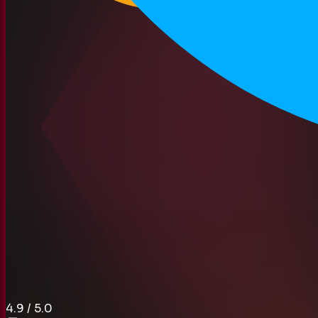
4.9
/ 5.0