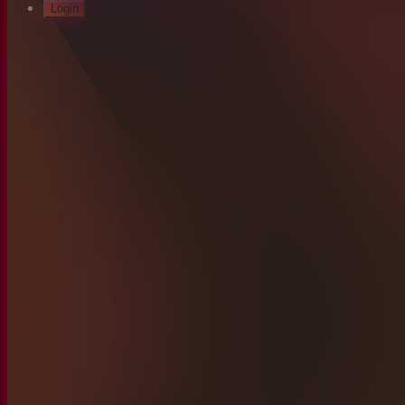
Login