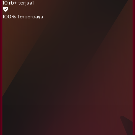
10 rb
+ terjual
100% Terpercaya