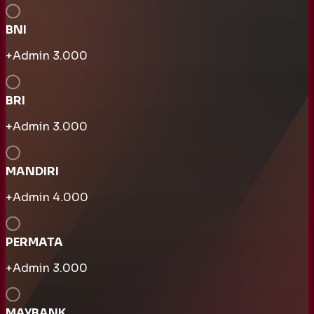
BNI
+Admin
3.000
BRI
+Admin
3.000
MANDIRI
+Admin
4.000
PERMATA
+Admin
3.000
MAYBANK