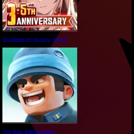
Goddess of Victory: Nikke
Top War: Battle Game