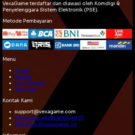
VexaGame terdaftar dan diawasi oleh Komdigi &
Penyelenggara Sistem Elektronik (PSE).
Metode Pembayaran
Menu
Home
Produk
Cek Pesanan
Beli Akun
Kontak Kami
support@vexagame.com
WhatsApp +
6285385104907
Telegram @
vexagame_cs