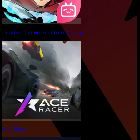
Jujutsu Kaisen Phantom Parade
Ace Racer