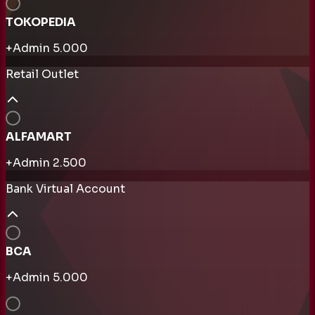
TOKOPEDIA
+Admin
5.000
Retail Outlet
ALFAMART
+Admin
2.500
Bank Virtual Account
BCA
+Admin
5.000