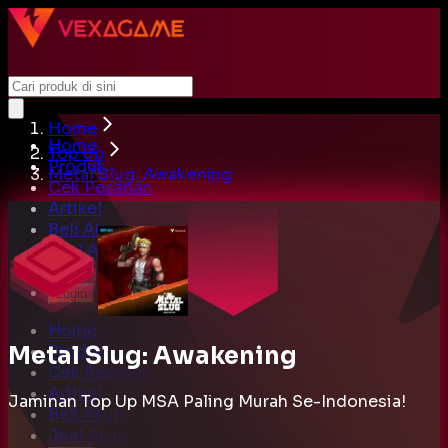
Home
Home
Top Up
Produk
Metal Slug: Awakening
Cek Pesanan
Artikel
Beli Akun
Jual Akun
Cari
Login
Home
Metal Slug: Awakening
Produk
Cek Pesanan
Artikel
Jaminan Top Up MSA Paling Murah Se-Indonesia!
Beli Akun
Jual Akun