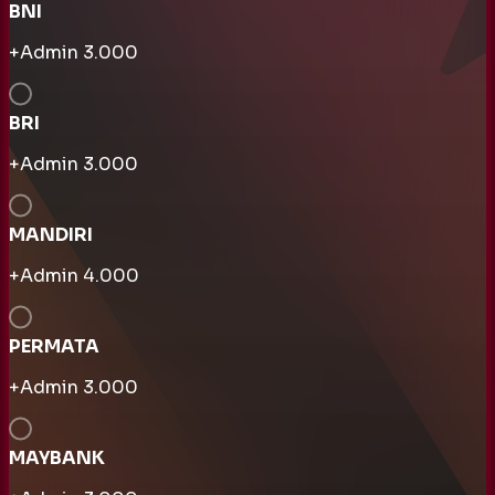
BNI
+Admin
3.000
BRI
+Admin
3.000
MANDIRI
+Admin
4.000
PERMATA
+Admin
3.000
MAYBANK