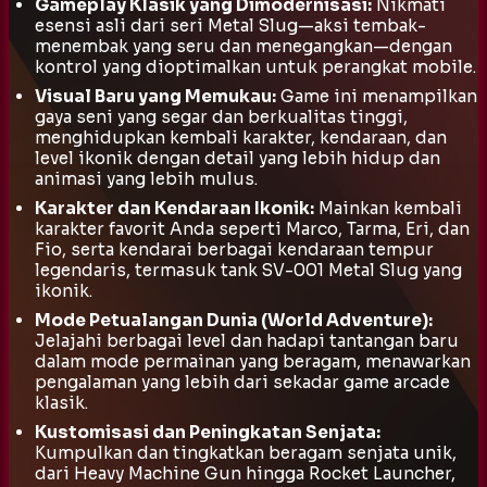
Gameplay Klasik yang Dimodernisasi:
Nikmati
esensi asli dari seri Metal Slug—aksi tembak-
menembak yang seru dan menegangkan—dengan
kontrol yang dioptimalkan untuk perangkat mobile.
Visual Baru yang Memukau:
Game ini menampilkan
gaya seni yang segar dan berkualitas tinggi,
menghidupkan kembali karakter, kendaraan, dan
level ikonik dengan detail yang lebih hidup dan
animasi yang lebih mulus.
Karakter dan Kendaraan Ikonik:
Mainkan kembali
karakter favorit Anda seperti Marco, Tarma, Eri, dan
Fio, serta kendarai berbagai kendaraan tempur
legendaris, termasuk tank SV-001 Metal Slug yang
ikonik.
Mode Petualangan Dunia (World Adventure):
Jelajahi berbagai level dan hadapi tantangan baru
dalam mode permainan yang beragam, menawarkan
pengalaman yang lebih dari sekadar game arcade
klasik.
Kustomisasi dan Peningkatan Senjata:
Kumpulkan dan tingkatkan beragam senjata unik,
dari Heavy Machine Gun hingga Rocket Launcher,