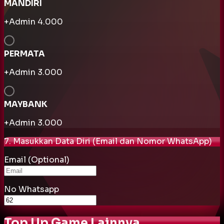
MANDIRI
+Admin
4.000
PERMATA
+Admin
3.000
MAYBANK
+Admin
3.000
7. Masukkan Data Diri (Email dan Nomor WhatsApp)
Email (Optional)
No Whatsapp
Top Up Game Lainnya