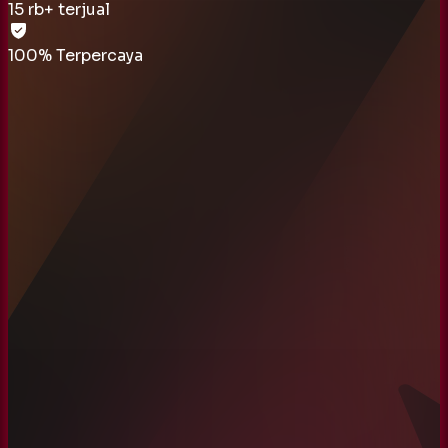
15 rb
+ terjual
100% Terpercaya