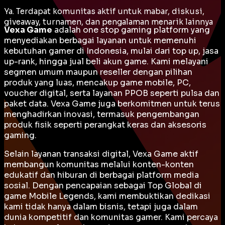
Ya. Terdapat komunitas aktif untuk mabar, diskusi,
giveaway, turnamen, dan pengalaman menarik lainnya
Vexa Game
adalah
one stop gaming platform
yang
menyediakan berbagai layanan untuk memenuhi
kebutuhan gamer di Indonesia, mulai dari top up, jasa
up-rank, hingga jual beli akun game. Kami melayani
segmen umum maupun reseller dengan pilihan
produk yang luas, mencakup game mobile, PC,
voucher digital, serta layanan PPOB seperti pulsa dan
paket data. Vexa Game juga berkomitmen untuk terus
menghadirkan inovasi, termasuk pengembangan
produk fisik seperti perangkat keras dan aksesoris
gaming.
Selain layanan transaksi digital, Vexa Game aktif
membangun komunitas melalui konten-konten
edukatif dan hiburan di berbagai platform media
sosial. Dengan pencapaian sebagai
Top Global
di
game Mobile Legends, kami membuktikan dedikasi
kami tidak hanya dalam bisnis, tetapi juga dalam
dunia kompetitif dan komunitas gamer. Kami percaya