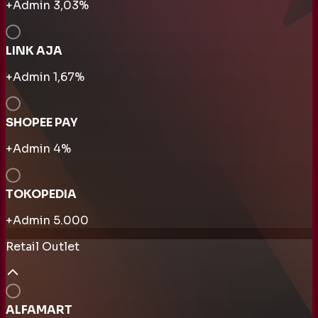
+Admin
3,03
%
LINK AJA
+Admin
1,67
%
SHOPEE PAY
+Admin
4
%
TOKOPEDIA
+Admin
5.000
Retail Outlet
ALFAMART