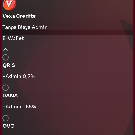
Vexa Credits
Tanpa Biaya Admin
E-Wallet
QRIS
+Admin
0,7
%
DANA
+Admin
1,65
%
OVO