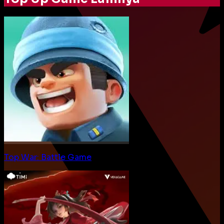
Top War: Battle Game